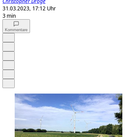
Christopher Dröge
31.03.2023, 17:12 Uhr
3 min
Kommentare
Auf Google bevorzugen
Anhören
Schrift
Merken
Drucken
Teilen