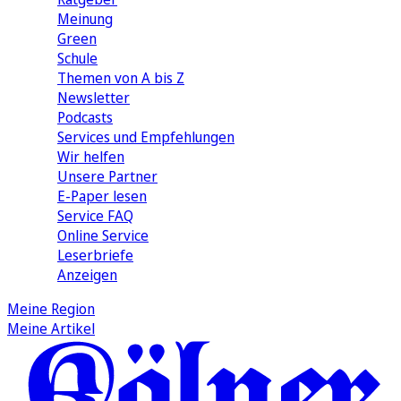
Meinung
Green
Schule
Themen von A bis Z
Newsletter
Podcasts
Services und Empfehlungen
Wir helfen
Unsere Partner
E-Paper lesen
Service FAQ
Online Service
Leserbriefe
Anzeigen
Meine Region
Meine Artikel