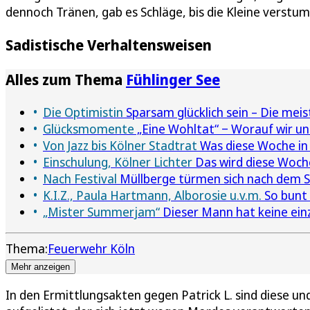
dennoch Tränen, gab es Schläge, bis die Kleine verstu
Sadistische Verhaltensweisen
Alles zum Thema
Fühlinger See
Die Optimistin
Sparsam glücklich sein – Die meis
Glücksmomente
„Eine Wohltat“ ‒ Worauf wir u
Von Jazz bis Kölner Stadtrat
Was diese Woche in 
Einschulung, Kölner Lichter
Das wird diese Woche
Nach Festival
Müllberge türmen sich nach dem 
K.I.Z., Paula Hartmann, Alborosie u.v.m.
So bunt 
„Mister Summerjam“
Dieser Mann hat keine ein
Thema:
Feuerwehr Köln
Mehr anzeigen
In den Ermittlungsakten gegen Patrick L. sind diese u