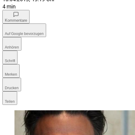
4 min
Kommentare
Auf Google bevorzugen
Anhören
Schrift
Merken
Drucken
Teilen