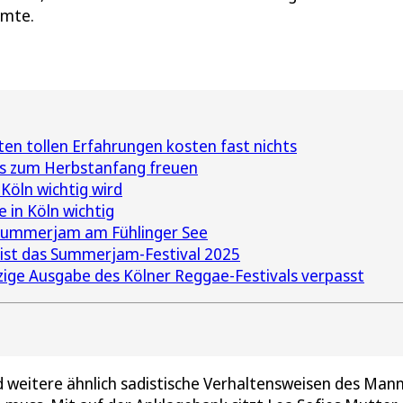
mmte.
ten tollen Erfahrungen kosten fast nichts
ns zum Herbstanfang freuen
Köln wichtig wird
 in Köln wichtig
Summerjam am Fühlinger See
ist das Summerjam-Festival 2025
zige Ausgabe des Kölner Reggae-Festivals verpasst
nd weitere ähnlich sadistische Verhaltensweisen des Man