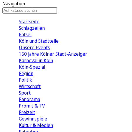
Navigation
Startseite
Schlagzeilen
Rätsel
Köln und Stadtteile
Unsere Events
150 Jahre Kölner Stadt-Anzeiger
Karneval in Köln
Köln-Spezial
Region
Politik
Wirtschaft
Sport
Panorama
Promis & TV
Freizeit
Gewinnspiele
Kultur & Medien
Ratgeber