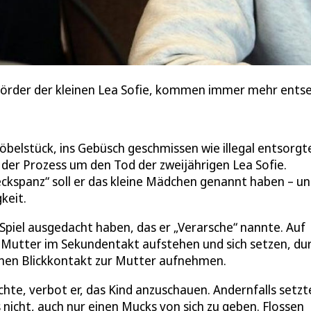
örder der kleinen Lea Sofie, kommen immer mehr entsetz
belstück, ins Gebüsch geschmissen wie illegal entsorgt
der Prozess um den Tod der zweijährigen Lea Sofie.
reckspanz“ soll er das kleine Mädchen genannt haben – un
keit.
r-Spiel ausgedacht haben, das er „Verarsche“ nannte. Auf
 Mutter im Sekundentakt aufstehen und sich setzen, du
inen Blickkontakt zur Mutter aufnehmen.
chte, verbot er, das Kind anzuschauen. Andernfalls setzt
 nicht, auch nur einen Mucks von sich zu geben. Flossen