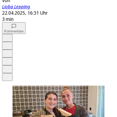
Von
Lioba Lepping
22.04.2025, 16:31 Uhr
3 min
Kommentare
Auf Google bevorzugen
Anhören
Schrift
Merken
Drucken
Teilen