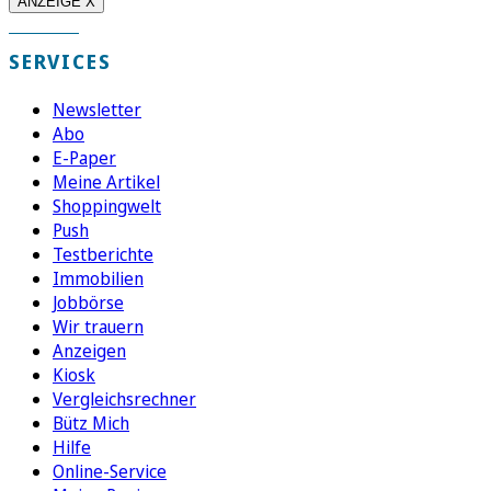
ANZEIGE X
SERVICES
Newsletter
Abo
E-Paper
Meine Artikel
Shoppingwelt
Push
Testberichte
Immobilien
Jobbörse
Wir trauern
Anzeigen
Kiosk
Vergleichsrechner
Bütz Mich
Hilfe
Online-Service