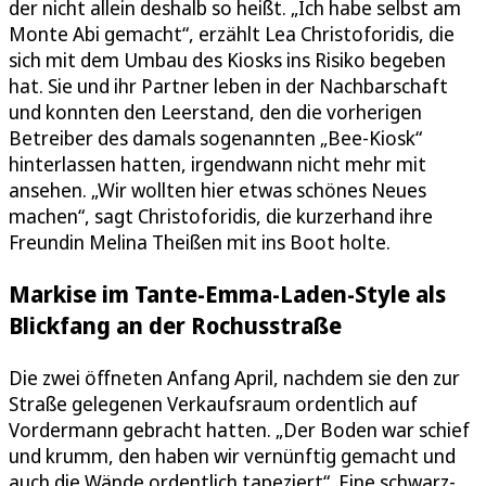
der nicht allein deshalb so heißt. „Ich habe selbst am
Monte Abi gemacht“, erzählt Lea Christoforidis, die
sich mit dem Umbau des Kiosks ins Risiko begeben
hat. Sie und ihr Partner leben in der Nachbarschaft
und konnten den Leerstand, den die vorherigen
Betreiber des damals sogenannten „Bee-Kiosk“
hinterlassen hatten, irgendwann nicht mehr mit
ansehen. „Wir wollten hier etwas schönes Neues
machen“, sagt Christoforidis, die kurzerhand ihre
Freundin Melina Theißen mit ins Boot holte.
Markise im Tante-Emma-Laden-Style als
Blickfang an der Rochusstraße
Die zwei öffneten Anfang April, nachdem sie den zur
Straße gelegenen Verkaufsraum ordentlich auf
Vordermann gebracht hatten. „Der Boden war schief
und krumm, den haben wir vernünftig gemacht und
auch die Wände ordentlich tapeziert“. Eine schwarz-