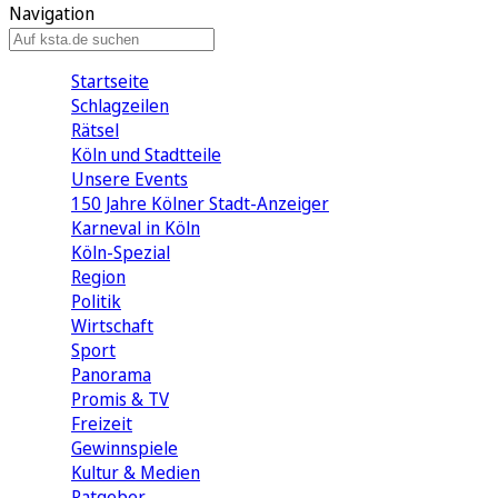
Navigation
Startseite
Schlagzeilen
Rätsel
Köln und Stadtteile
Unsere Events
150 Jahre Kölner Stadt-Anzeiger
Karneval in Köln
Köln-Spezial
Region
Politik
Wirtschaft
Sport
Panorama
Promis & TV
Freizeit
Gewinnspiele
Kultur & Medien
Ratgeber