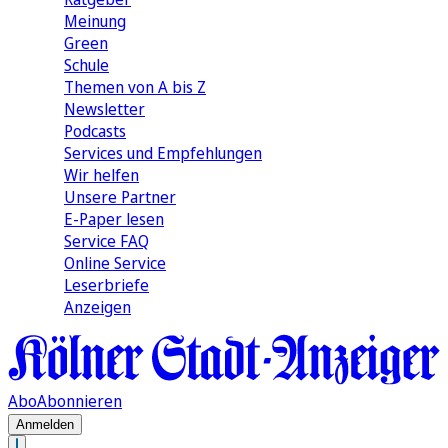
Meinung
Green
Schule
Themen von A bis Z
Newsletter
Podcasts
Services und Empfehlungen
Wir helfen
Unsere Partner
E-Paper lesen
Service FAQ
Online Service
Leserbriefe
Anzeigen
Abo
Abonnieren
Anmelden