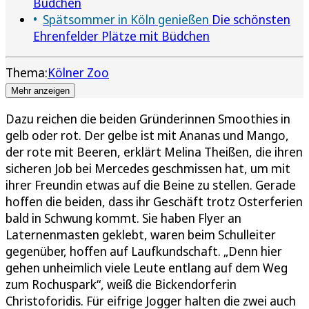
Büdchen
Spätsommer in Köln genießen
Die schönsten
Ehrenfelder Plätze mit Büdchen
Thema:
Kölner Zoo
Mehr anzeigen
Dazu reichen die beiden Gründerinnen Smoothies in
gelb oder rot. Der gelbe ist mit Ananas und Mango,
der rote mit Beeren, erklärt Melina Theißen, die ihren
sicheren Job bei Mercedes geschmissen hat, um mit
ihrer Freundin etwas auf die Beine zu stellen. Gerade
hoffen die beiden, dass ihr Geschäft trotz Osterferien
bald in Schwung kommt. Sie haben Flyer an
Laternenmasten geklebt, waren beim Schulleiter
gegenüber, hoffen auf Laufkundschaft. „Denn hier
gehen unheimlich viele Leute entlang auf dem Weg
zum Rochuspark“, weiß die Bickendorferin
Christoforidis. Für eifrige Jogger halten die zwei auch