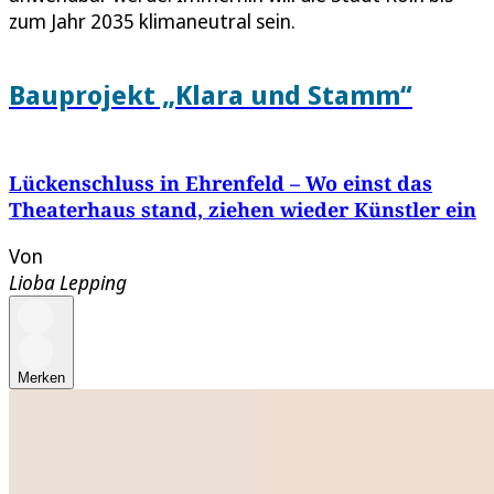
zum Jahr 2035 klimaneutral sein.
Bauprojekt „Klara und Stamm“
Lückenschluss in Ehrenfeld – Wo einst das
Theaterhaus stand, ziehen wieder Künstler ein
Von
Lioba Lepping
Merken