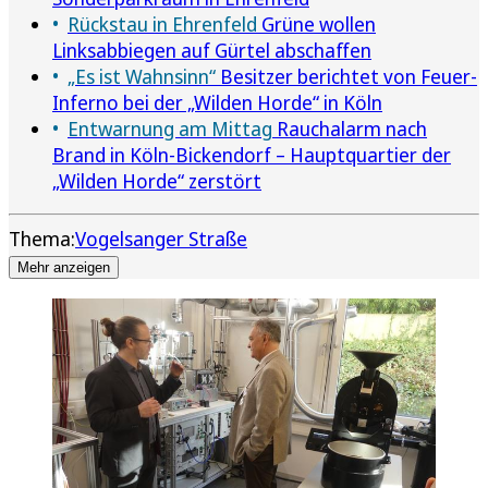
Rückstau in Ehrenfeld
Grüne wollen
Linksabbiegen auf Gürtel abschaffen
„Es ist Wahnsinn“
Besitzer berichtet von Feuer-
Inferno bei der „Wilden Horde“ in Köln
Entwarnung am Mittag
Rauchalarm nach
Brand in Köln-Bickendorf – Hauptquartier der
„Wilden Horde“ zerstört
Thema:
Vogelsanger Straße
Mehr anzeigen