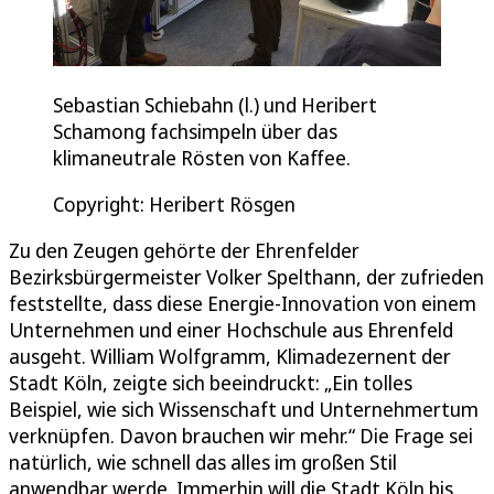
Sebastian Schiebahn (l.) und Heribert
Schamong fachsimpeln über das
klimaneutrale Rösten von Kaffee.
Copyright: Heribert Rösgen
Zu den Zeugen gehörte der Ehrenfelder
Bezirksbürgermeister Volker Spelthann, der zufrieden
feststellte, dass diese Energie-Innovation von einem
Unternehmen und einer Hochschule aus Ehrenfeld
ausgeht. William Wolfgramm, Klimadezernent der
Stadt Köln, zeigte sich beeindruckt: „Ein tolles
Beispiel, wie sich Wissenschaft und Unternehmertum
verknüpfen. Davon brauchen wir mehr.“ Die Frage sei
natürlich, wie schnell das alles im großen Stil
anwendbar werde. Immerhin will die Stadt Köln bis