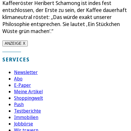
Kaffeeröster Heribert Schamong ist indes fest
entschlossen, der Erste zu sein, der Kaffee dauerhaft
klimaneutral röstet: „Das würde exakt unserer
Philosophie entsprechen. Sie lautet ‚Ein Stückchen
Wüste grün machen‘.“
ANZEIGE X
SERVICES
Newsletter
Abo
E-Paper
Meine Artikel
Shoppingwelt
Push
Testberichte
Immobilien
Jobbörse
Wir trauern