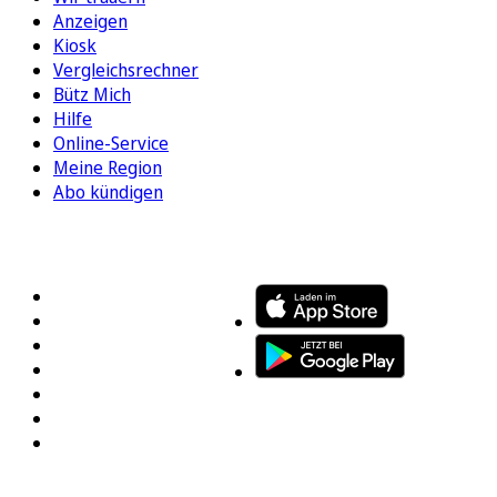
Anzeigen
Kiosk
Vergleichsrechner
Bütz Mich
Hilfe
Online-Service
Meine Region
Abo kündigen
FOLGEN SIE UNS
ENTDECKEN SIE UNSERE APP