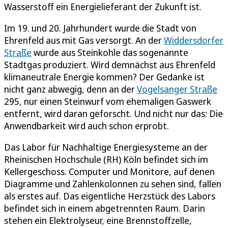
Wasserstoff ein Energielieferant der Zukunft ist.
Im 19. und 20. Jahrhundert wurde die Stadt von
Ehrenfeld aus mit Gas versorgt. An der
Widdersdorfer
Straße
wurde aus Steinkohle das sogenannte
Stadtgas produziert. Wird demnächst aus Ehrenfeld
klimaneutrale Energie kommen? Der Gedanke ist
nicht ganz abwegig, denn an der
Vogelsanger Straße
295, nur einen Steinwurf vom ehemaligen Gaswerk
entfernt, wird daran geforscht. Und nicht nur das: Die
Anwendbarkeit wird auch schon erprobt.
Das Labor für Nachhaltige Energiesysteme an der
Rheinischen Hochschule (RH) Köln befindet sich im
Kellergeschoss. Computer und Monitore, auf denen
Diagramme und Zahlenkolonnen zu sehen sind, fallen
als erstes auf. Das eigentliche Herzstück des Labors
befindet sich in einem abgetrennten Raum. Darin
stehen ein Elektrolyseur, eine Brennstoffzelle,