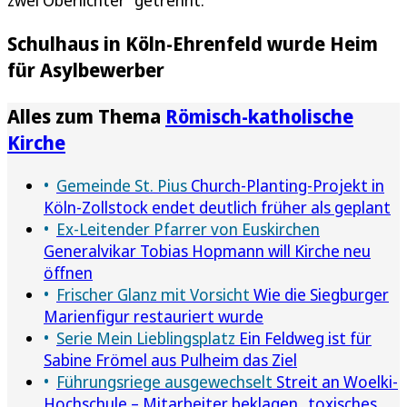
zwei Oberlichter“ getrennt.
Schulhaus in Köln-Ehrenfeld wurde Heim
für Asylbewerber
Alles zum Thema
Römisch-katholische
Kirche
Gemeinde St. Pius
Church-Planting-Projekt in
Köln-Zollstock endet deutlich früher als geplant
Ex-Leitender Pfarrer von Euskirchen
Generalvikar Tobias Hopmann will Kirche neu
öffnen
Frischer Glanz mit Vorsicht
Wie die Siegburger
Marienfigur restauriert wurde
Serie Mein Lieblingsplatz
Ein Feldweg ist für
Sabine Frömel aus Pulheim das Ziel
Führungsriege ausgewechselt
Streit an Woelki-
Hochschule – Mitarbeiter beklagen „toxisches