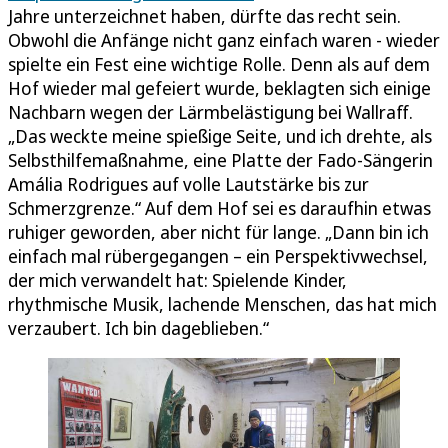
Jahre unterzeichnet haben, dürfte das recht sein.
Obwohl die Anfänge nicht ganz einfach waren - wieder
spielte ein Fest eine wichtige Rolle. Denn als auf dem
Hof wieder mal gefeiert wurde, beklagten sich einige
Nachbarn wegen der Lärmbelästigung bei Wallraff.
„Das weckte meine spießige Seite, und ich drehte, als
Selbsthilfemaßnahme, eine Platte der Fado-Sängerin
Amália Rodrigues auf volle Lautstärke bis zur
Schmerzgrenze.“ Auf dem Hof sei es daraufhin etwas
ruhiger geworden, aber nicht für lange. „Dann bin ich
einfach mal rübergegangen – ein Perspektivwechsel,
der mich verwandelt hat: Spielende Kinder,
rhythmische Musik, lachende Menschen, das hat mich
verzaubert. Ich bin dageblieben.“