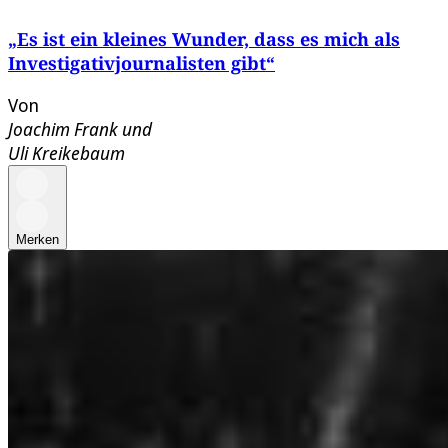
„Es ist ein kleines Wunder, dass es mich als
Investigativjournalisten gibt“
Von
Joachim Frank
und
Uli Kreikebaum
Merken