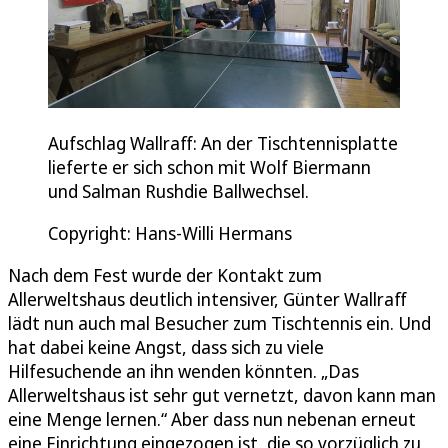
Aufschlag Wallraff: An der Tischtennisplatte
lieferte er sich schon mit Wolf Biermann
und Salman Rushdie Ballwechsel.
Copyright: Hans-Willi Hermans
Nach dem Fest wurde der Kontakt zum
Allerweltshaus deutlich intensiver, Günter Wallraff
lädt nun auch mal Besucher zum Tischtennis ein. Und
hat dabei keine Angst, dass sich zu viele
Hilfesuchende an ihn wenden könnten. „Das
Allerweltshaus ist sehr gut vernetzt, davon kann man
eine Menge lernen.“ Aber dass nun nebenan erneut
eine Einrichtung eingezogen ist, die so vorzüglich zu