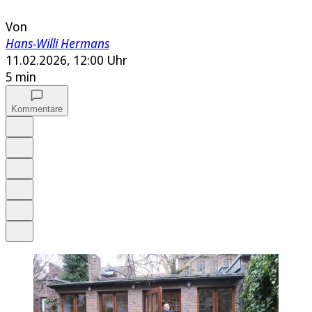
Von
Hans-Willi Hermans
11.02.2026, 12:00 Uhr
5 min
Kommentare
Auf Google bevorzugen
Anhören
Schrift
Merken
Drucken
Teilen