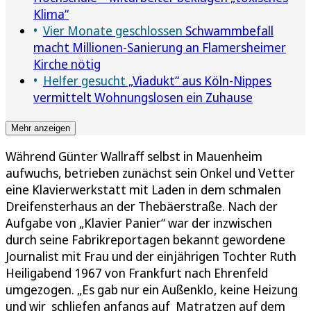
Klima“
Vier Monate geschlossen
Schwammbefall
macht Millionen-Sanierung an Flamersheimer
Kirche nötig
Helfer gesucht
„Viadukt“ aus Köln-Nippes
vermittelt Wohnungslosen ein Zuhause
Mehr anzeigen
Während Günter Wallraff selbst in Mauenheim
aufwuchs, betrieben zunächst sein Onkel und Vetter
eine Klavierwerkstatt mit Laden in dem schmalen
Dreifensterhaus an der Thebäerstraße. Nach der
Aufgabe von „Klavier Panier“ war der inzwischen
durch seine Fabrikreportagen bekannt gewordene
Journalist mit Frau und der einjährigen Tochter Ruth
Heiligabend 1967 von Frankfurt nach Ehrenfeld
umgezogen. „Es gab nur ein Außenklo, keine Heizung
und wir schliefen anfangs auf Matratzen auf dem