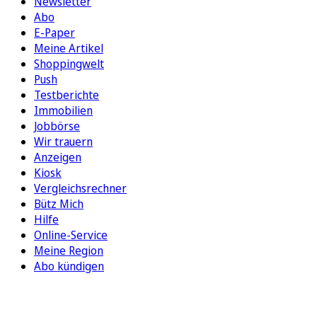
Newsletter
Abo
E-Paper
Meine Artikel
Shoppingwelt
Push
Testberichte
Immobilien
Jobbörse
Wir trauern
Anzeigen
Kiosk
Vergleichsrechner
Bütz Mich
Hilfe
Online-Service
Meine Region
Abo kündigen
FOLGEN SIE UNS
ENTDECKEN SIE UNSERE APP