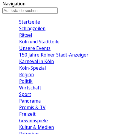
Navigation
Startseite
Schlagzeilen
Rätsel
Köln und Stadtteile
Unsere Events
150 Jahre Kölner Stadt-Anzeiger
Karneval in Köln
Köln-Spezial
Region
Politik
Wirtschaft
Sport
Panorama
Promis & TV
Freizeit
Gewinnspiele
Kultur & Medien
Ratgeber