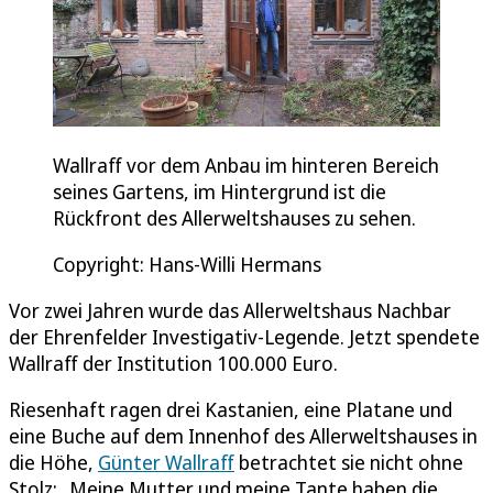
Wallraff vor dem Anbau im hinteren Bereich
seines Gartens, im Hintergrund ist die
Rückfront des Allerweltshauses zu sehen.
Copyright: Hans-Willi Hermans
Vor zwei Jahren wurde das Allerweltshaus Nachbar
der Ehrenfelder Investigativ-Legende. Jetzt spendete
Wallraff der Institution 100.000 Euro.
Riesenhaft ragen drei Kastanien, eine Platane und
eine Buche auf dem Innenhof des Allerweltshauses in
die Höhe,
Günter Wallraff
betrachtet sie nicht ohne
Stolz: „Meine Mutter und meine Tante haben die