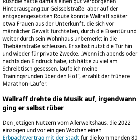
Rushdie hatte damals einen gut verborgenen
Hinterausgang zur Geisselstraße, aber auf der
entgegengesetzten Route konnte Wallraff später
etwa Frauen aus der Unterkunft, die sich vor
männlicher Gewalt fürchteten, durch die Eisentür und
weiter durch sein Wohnhaus unbemerkt in die
Thebäerstraße schleusen. Er selbst nutzt die Tür hin
und wieder für private Zwecke. „Wenn ich abends oder
nachts den Eindruck habe, ich hätte zu viel am
Schreibtisch gesessen, laufe ich meine
Trainingsrunden über den Hof“, erzählt der frühere
Marathon-Läufer.
Wallraff drehte die Musik auf, irgendwann
ging er selbst rüber
Den jetzigen Nutzern vom Allerweltshaus, die 2022
einzogen und vor einigen Wochen einen
Erbpachtvertrag mit der Stadt
für die kommenden 80