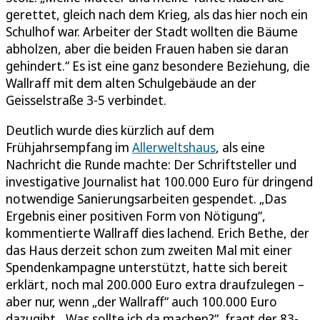
gerettet, gleich nach dem Krieg, als das hier noch ein
Schulhof war. Arbeiter der Stadt wollten die Bäume
abholzen, aber die beiden Frauen haben sie daran
gehindert.“ Es ist eine ganz besondere Beziehung, die
Wallraff mit dem alten Schulgebäude an der
Geisselstraße 3-5 verbindet.
Deutlich wurde dies kürzlich auf dem
Frühjahrsempfang im
Allerweltshaus
, als eine
Nachricht die Runde machte: Der Schriftsteller und
investigative Journalist hat 100.000 Euro für dringend
notwendige Sanierungsarbeiten gespendet. „Das
Ergebnis einer positiven Form von Nötigung“,
kommentierte Wallraff dies lachend. Erich Bethe, der
das Haus derzeit schon zum zweiten Mal mit einer
Spendenkampagne unterstützt, hatte sich bereit
erklärt, noch mal 200.000 Euro extra draufzulegen –
aber nur, wenn „der Wallraff“ auch 100.000 Euro
dazugibt. „Was sollte ich da machen?“, fragt der 83-