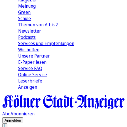
Meinung
Green
Schule
Themen von A bis Z
Newsletter
Podcasts
Services und Empfehlungen
Wir helfen
Unsere Partner
E-Paper lesen
Service FAQ
Online Service
Leserbriefe
Anzeigen
Abo
Abonnieren
Anmelden