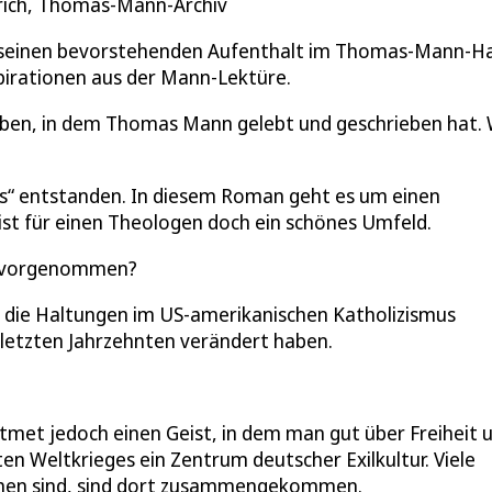
ürich, Thomas-Mann-Archiv
r seinen bevorstehenden Aufenthalt im Thomas-Mann-H
nspirationen aus der Mann-Lektüre.
eiben, in dem Thomas Mann gelebt und geschrieben hat.
stus“ entstanden. In diesem Roman geht es um einen
s ist für einen Theologen doch ein schönes Umfeld.
us vorgenommen?
h die Haltungen im US-amerikanischen Katholizismus
 letzten Jahrzehnten verändert haben.
met jedoch einen Geist, in dem man gut über Freiheit 
en Weltkrieges ein Zentrum deutscher Exilkultur. Viele
flohen sind, sind dort zusammengekommen.