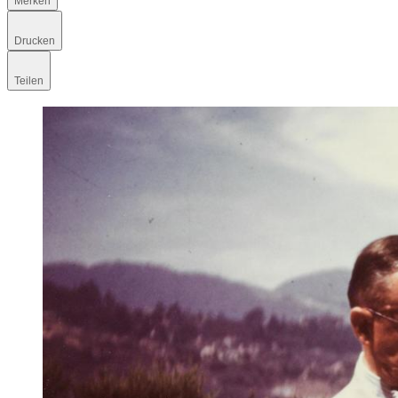
Merken
Drucken
Teilen