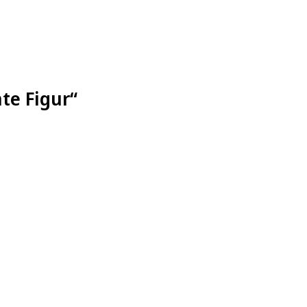
te Figur“