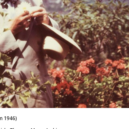
um 1946)