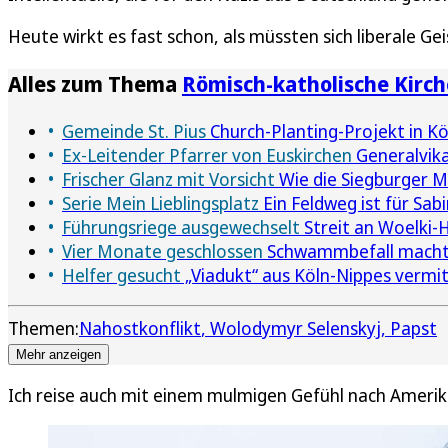
Heute wirkt es fast schon, als müssten sich liberale G
Alles zum Thema
Römisch-katholische Kirch
Gemeinde St. Pius
Church-Planting-Projekt in Köl
Ex-Leitender Pfarrer von Euskirchen
Generalvika
Frischer Glanz mit Vorsicht
Wie die Siegburger M
Serie Mein Lieblingsplatz
Ein Feldweg ist für Sab
Führungsriege ausgewechselt
Streit an Woelki-
Vier Monate geschlossen
Schwammbefall macht M
Helfer gesucht
„Viadukt“ aus Köln-Nippes vermi
Themen:
Nahostkonflikt
Wolodymyr Selenskyj
Papst
Mehr anzeigen
Ich reise auch mit einem mulmigen Gefühl nach Amerik