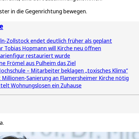
eister in die Gegenrichtung bewegen.
e
n-Zollstock endet deutlich früher als geplant
r Tobias Hopmann will Kirche neu öffnen
arienfigur restauriert wurde
ine Frömel aus Pulheim das Ziel
Hochschule – Mitarbeiter beklagen „toxisches Klima“
illionen-Sanierung an Flamersheimer Kirche nötig
ttelt Wohnungslosen ein Zuhause
a.