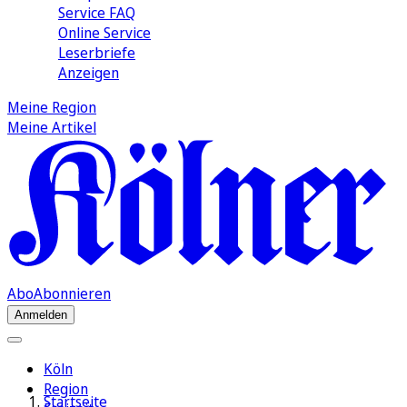
Service FAQ
Online Service
Leserbriefe
Anzeigen
Meine Region
Meine Artikel
Abo
Abonnieren
Anmelden
Köln
Region
Startseite