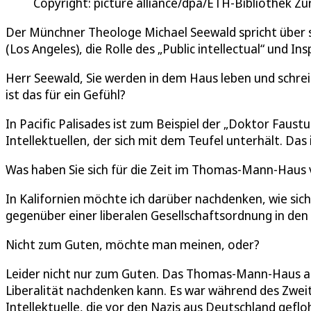
Copyright: picture alliance/dpa/ETH-Bibliothek Z
Der Münchner Theologe Michael Seewald spricht übe
(Los Angeles), die Rolle des „Public intellectual“ und I
Herr Seewald, Sie werden in dem Haus leben und schr
ist das für ein Gefühl?
In Pacific Palisades ist zum Beispiel der „Doktor Fau
Intellektuellen, der sich mit dem Teufel unterhält. Da
Was haben Sie sich für die Zeit im Thomas-Mann-Ha
In Kalifornien möchte ich darüber nachdenken, wie sic
gegenüber einer liberalen Gesellschaftsordnung in den
Nicht zum Guten, möchte man meinen, oder?
Leider nicht nur zum Guten. Das Thomas-Mann-Haus at
Liberalität nachdenken kann. Es war während des Zweit
Intellektuelle, die vor den Nazis aus Deutschland ge