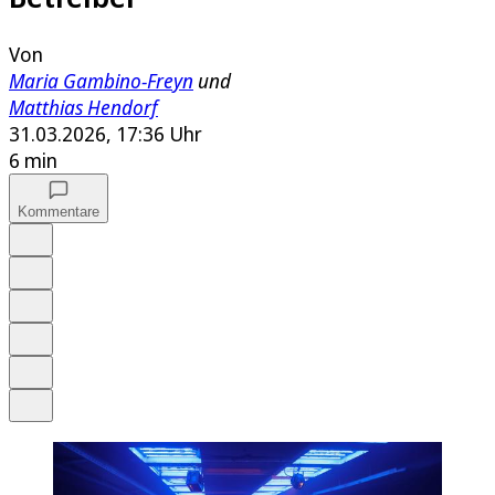
Von
Maria Gambino-Freyn
und
Matthias Hendorf
31.03.2026, 17:36 Uhr
6 min
Kommentare
Auf Google bevorzugen
Anhören
Schrift
Merken
Drucken
Teilen