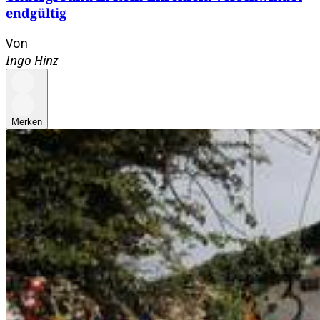
endgültig
Von
Ingo Hinz
Merken