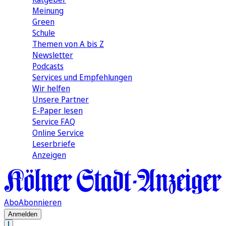
Meinung
Green
Schule
Themen von A bis Z
Newsletter
Podcasts
Services und Empfehlungen
Wir helfen
Unsere Partner
E-Paper lesen
Service FAQ
Online Service
Leserbriefe
Anzeigen
Abo
Abonnieren
Anmelden