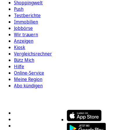
Shoppingwelt
Push
Testberichte
Immobilien
Jobbörse
Wir trauern
Anzeigen
Kiosk
Vergleichsrechner
Bütz Mich
Hilfe
Online-Service
Meine Region
Abo kündigen
FOLGEN SIE UNS
ENTDECKEN SIE UNSERE APP