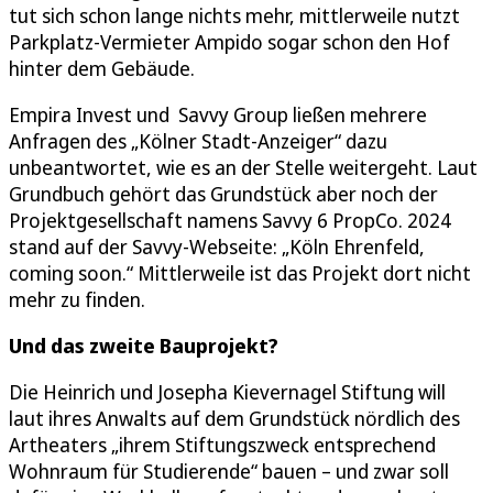
tut sich schon lange nichts mehr, mittlerweile nutzt
Parkplatz-Vermieter Ampido sogar schon den Hof
hinter dem Gebäude.
Empira Invest und Savvy Group ließen mehrere
Anfragen des „Kölner Stadt-Anzeiger“ dazu
unbeantwortet, wie es an der Stelle weitergeht. Laut
Grundbuch gehört das Grundstück aber noch der
Projektgesellschaft namens Savvy 6 PropCo. 2024
stand auf der Savvy-Webseite: „Köln Ehrenfeld,
coming soon.“ Mittlerweile ist das Projekt dort nicht
mehr zu finden.
Und das zweite Bauprojekt?
Die Heinrich und Josepha Kievernagel Stiftung will
laut ihres Anwalts auf dem Grundstück nördlich des
Artheaters „ihrem Stiftungszweck entsprechend
Wohnraum für Studierende“ bauen – und zwar soll