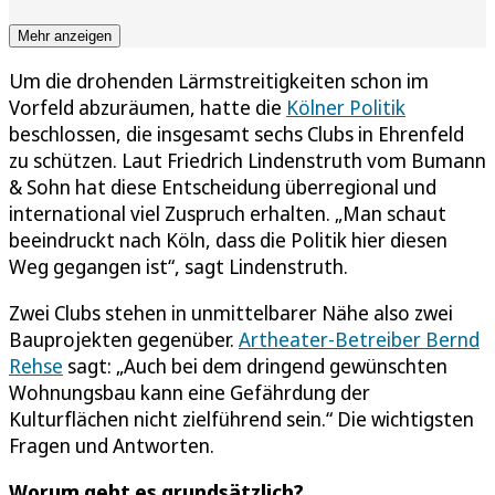
Mehr anzeigen
Um die drohenden Lärmstreitigkeiten schon im
Vorfeld abzuräumen, hatte die
Kölner Politik
beschlossen, die insgesamt sechs Clubs in Ehrenfeld
zu schützen. Laut Friedrich Lindenstruth vom Bumann
& Sohn hat diese Entscheidung überregional und
international viel Zuspruch erhalten. „Man schaut
beeindruckt nach Köln, dass die Politik hier diesen
Weg gegangen ist“, sagt Lindenstruth.
Zwei Clubs stehen in unmittelbarer Nähe also zwei
Bauprojekten gegenüber.
Artheater-Betreiber Bernd
Rehse
sagt: „Auch bei dem dringend gewünschten
Wohnungsbau kann eine Gefährdung der
Kulturflächen nicht zielführend sein.“ Die wichtigsten
Fragen und Antworten.
Worum geht es grundsätzlich?