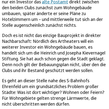
nur ein Investor das
alte Postamt
direkt zwischen
den beiden Clubs zunächst zum Wohngebäude
umbauen, später änderte er seine Pläne zu
Hotelzimmern um – und mittlerweile tut sich an der
Stelle augenscheinlich zunächst nichts.
Doch es ist nicht das einzige Bauprojekt in direkter
Nachbarschaft: Nördlich des Artheaters will ein
weiterer Investor ein Wohngebäude bauen, es
handelt sich um die Heinrich und Josepha Kievernagel
Stiftung. Sie hat auch schon gegen die Stadt geklagt.
Denn noch gilt der Bebauungsplan nicht, über den die
Clubs und ihr Bestand geschützt werden sollen.
Es geht an dieser Stelle nahe des S-Bahnhofs
Ehrenfeld um ein grundsätzliches Problem großer
Städte: Was ist dort wichtiger? Wohnen oder Feiern?
Für Wohngebiete gelten strenge Lärmwerte, die
nicht überschritten werden dürfen.