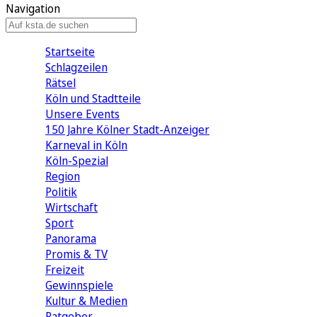
Navigation
Startseite
Schlagzeilen
Rätsel
Köln und Stadtteile
Unsere Events
150 Jahre Kölner Stadt-Anzeiger
Karneval in Köln
Köln-Spezial
Region
Politik
Wirtschaft
Sport
Panorama
Promis & TV
Freizeit
Gewinnspiele
Kultur & Medien
Ratgeber