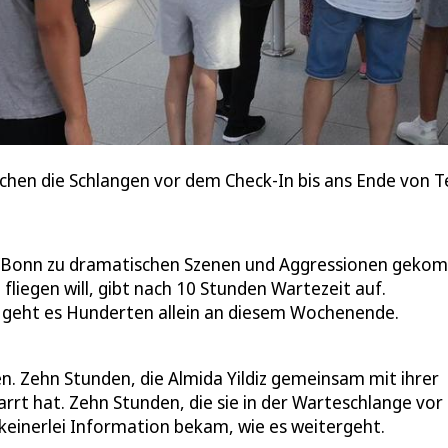
hen die Schlangen vor dem Check-In bis ans Ende von Te
/Bonn zu dramatischen Szenen und Aggressionen geko
 fliegen will, gibt nach 10 Stunden Wartezeit auf.
ihr geht es Hunderten allein an diesem Wochenende.
. Zehn Stunden, die Almida Yildiz gemeinsam mit ihrer
rrt hat. Zehn Stunden, die sie in der Warteschlange vor
 keinerlei Information bekam, wie es weitergeht.