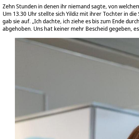
Zehn Stunden in denen ihr niemand sagte, von welchem 
Um 13.30 Uhr stellte sich Yildiz mit ihrer Tochter in di
gab sie auf. „Ich dachte, ich ziehe es bis zum Ende durc
abgehoben. Uns hat keiner mehr Bescheid gegeben, es