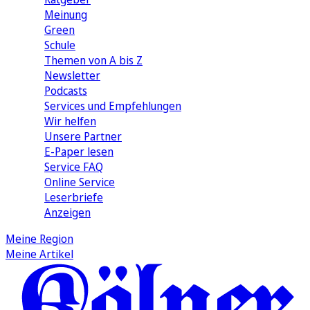
Meinung
Green
Schule
Themen von A bis Z
Newsletter
Podcasts
Services und Empfehlungen
Wir helfen
Unsere Partner
E-Paper lesen
Service FAQ
Online Service
Leserbriefe
Anzeigen
Meine Region
Meine Artikel