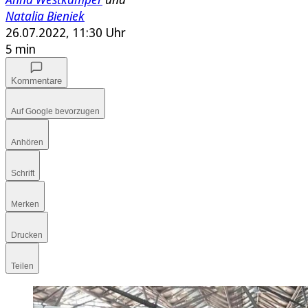
Natalia Bieniek
26.07.2022, 11:30 Uhr
5 min
Kommentare
Auf Google bevorzugen
Anhören
Schrift
Merken
Drucken
Teilen