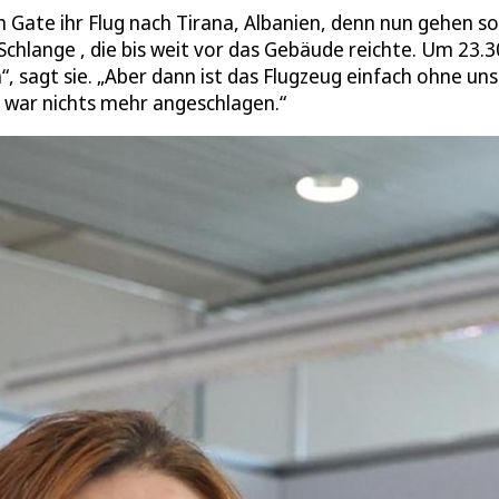
Gate ihr Flug nach Tirana, Albanien, denn nun gehen sol
e Schlange , die bis weit vor das Gebäude reichte. Um 23.
h“, sagt sie. „Aber dann ist das Flugzeug einfach ohne uns
 war nichts mehr angeschlagen.“