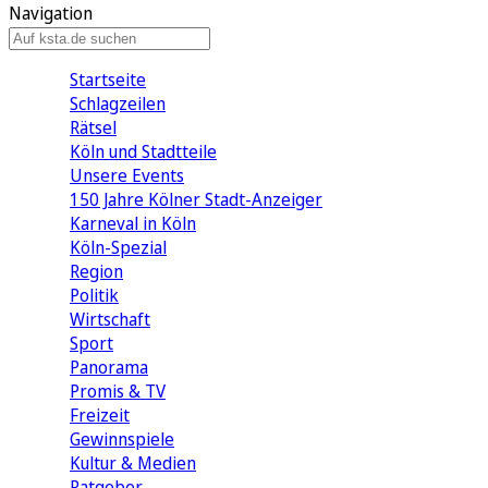
Navigation
Startseite
Schlagzeilen
Rätsel
Köln und Stadtteile
Unsere Events
150 Jahre Kölner Stadt-Anzeiger
Karneval in Köln
Köln-Spezial
Region
Politik
Wirtschaft
Sport
Panorama
Promis & TV
Freizeit
Gewinnspiele
Kultur & Medien
Ratgeber