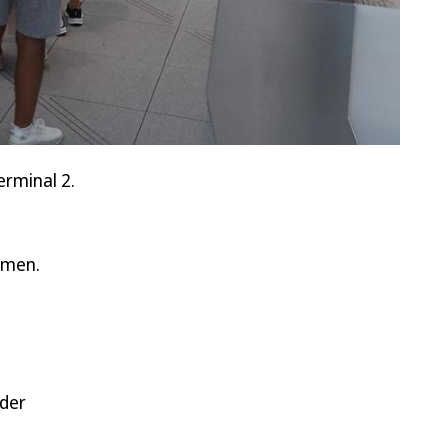
rminal 2.
mmen.
 der