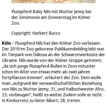
Flusspferd-Baby Nils mit Mutter Jenny bei
der Zeremonie am Donnerstag im Kölner
Zoo.
Copyright: Herbert Bucco
Köln
– Flusspferd Nils hat den Kölner Zoo verlassen.
Der 2019 im Zoo geborene Publikumsliebling lebt nun
im Tierpark von Odessa an der Schwarzmeerküste der
Ukraine. Nils wurde von der Kölner Gruppe getrennt,
„da sich junge Flusspferd-Bullen in Zoos mitunter
schon im Alter von etwas mehr als zwei Jahren
fortpflanzen können“, erläutert der Zoo. Dem wolle
man „aufgrund der verwandtschaftlichen Beziehung
von Nils zu Mutter Jenny, 31, und Halbschwester Afro,
23, vorbeugen“, heißt es weiter. Zudem solle er nicht
in Konkurrenz zu Vater Albert, 28, treten.