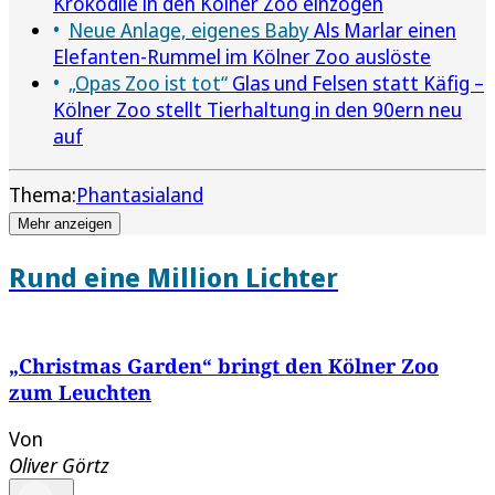
Krokodile in den Kölner Zoo einzogen
Neue Anlage, eigenes Baby
Als Marlar einen
Elefanten-Rummel im Kölner Zoo auslöste
„Opas Zoo ist tot“
Glas und Felsen statt Käfig –
Kölner Zoo stellt Tierhaltung in den 90ern neu
auf
Thema:
Phantasialand
Mehr anzeigen
Rund eine Million Lichter
„Christmas Garden“ bringt den Kölner Zoo
zum Leuchten
Von
Oliver Görtz