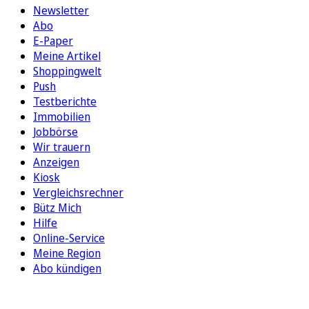
Newsletter
Abo
E-Paper
Meine Artikel
Shoppingwelt
Push
Testberichte
Immobilien
Jobbörse
Wir trauern
Anzeigen
Kiosk
Vergleichsrechner
Bütz Mich
Hilfe
Online-Service
Meine Region
Abo kündigen
FOLGEN SIE UNS
ENTDECKEN SIE UNSERE APP