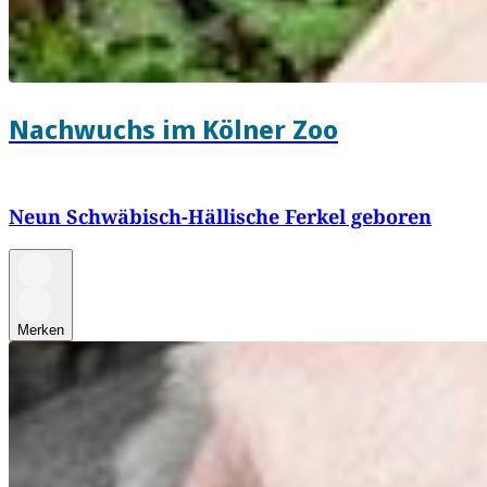
Nachwuchs im Kölner Zoo
Neun Schwäbisch-Hällische Ferkel geboren
Merken