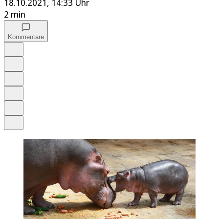
18.10.2021, 14:33 Uhr
2 min
Kommentare
Auf Google bevorzugen
Anhören
Schrift
Merken
Drucken
Teilen