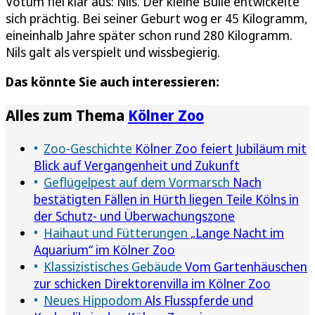
Votum fiel klar aus: Nils. Der kleine Bulle entwickelte
sich prächtig. Bei seiner Geburt wog er 45 Kilogramm,
eineinhalb Jahre später schon rund 280 Kilogramm.
Nils galt als verspielt und wissbegierig.
Das könnte Sie auch interessieren:
Alles zum Thema
Kölner Zoo
Zoo-Geschichte
Kölner Zoo feiert Jubiläum mit
Blick auf Vergangenheit und Zukunft
Geflügelpest auf dem Vormarsch
Nach
bestätigten Fällen in Hürth liegen Teile Kölns in
der Schutz- und Überwachungszone
Haihaut und Fütterungen
„Lange Nacht im
Aquarium“ im Kölner Zoo
Klassizistisches Gebäude
Vom Gartenhäuschen
zur schicken Direktorenvilla im Kölner Zoo
Neues Hippodom
Als Flusspferde und