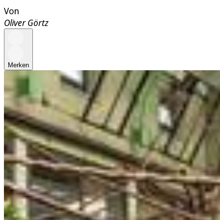
Von
Oliver Görtz
Merken