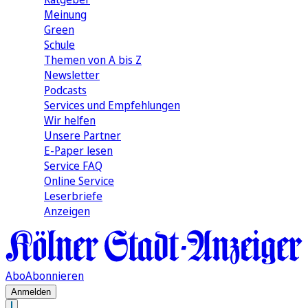
Meinung
Green
Schule
Themen von A bis Z
Newsletter
Podcasts
Services und Empfehlungen
Wir helfen
Unsere Partner
E-Paper lesen
Service FAQ
Online Service
Leserbriefe
Anzeigen
Abo
Abonnieren
Anmelden