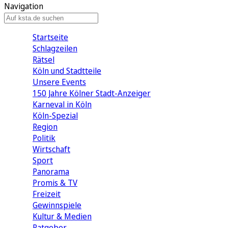
Navigation
Startseite
Schlagzeilen
Rätsel
Köln und Stadtteile
Unsere Events
150 Jahre Kölner Stadt-Anzeiger
Karneval in Köln
Köln-Spezial
Region
Politik
Wirtschaft
Sport
Panorama
Promis & TV
Freizeit
Gewinnspiele
Kultur & Medien
Ratgeber