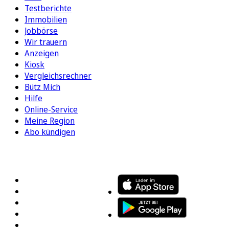
Testberichte
Immobilien
Jobbörse
Wir trauern
Anzeigen
Kiosk
Vergleichsrechner
Bütz Mich
Hilfe
Online-Service
Meine Region
Abo kündigen
FOLGEN SIE UNS
ENTDECKEN SIE UNSERE APP