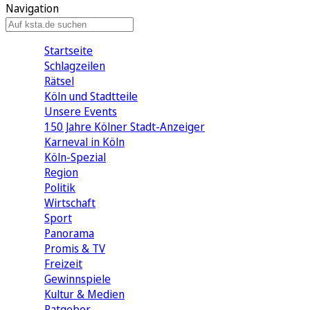
Navigation
Startseite
Schlagzeilen
Rätsel
Köln und Stadtteile
Unsere Events
150 Jahre Kölner Stadt-Anzeiger
Karneval in Köln
Köln-Spezial
Region
Politik
Wirtschaft
Sport
Panorama
Promis & TV
Freizeit
Gewinnspiele
Kultur & Medien
Ratgeber