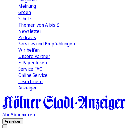
Meinung
Green
Schule
Themen von A bis Z
Newsletter
Podcasts
Services und Empfehlungen
Wir helfen
Unsere Partner
E-Paper lesen
Service FAQ
Online Service
Leserbriefe
Anzeigen
Abo
Abonnieren
Anmelden