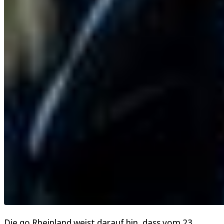
Die go.Rheinland weist darauf hin, dass vom 23.