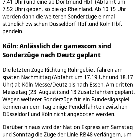
7.41 Uhr) und eine ab Dortmund Hbf. (Abfahrt um
7.52 Uhr) geben, so die go.Rheinland. Ab 10.15 Uhr
werden dann die weiteren Sonderzüge einmal
stündlich zwischen Düsseldorf Hbf .und Köln Hbf.
pendeln.
Köln: Anlässlich der gamescom sind
Sonderzüge nach Deutz geplant
Die letzten Züge Richtung Ruhrgebiet fahren am
späten Nachmittag (Abfahrt um 17.19 Uhr und 18.17
Uhr) ab Köln Messe/Deutz bis nach Essen. Am dritten
Messetag (23. August) sind 13 Zusatzfahrten geplant.
Wegen weiterer Sonderzüge für ein Bundesligaspiel
können an dem Tag einige Pendelfahrten zwischen
Düsseldorf und Köln nicht angeboten werden.
Darüber hinaus wird der Nation Express am Samstag
und Sonntag die Züge der Linie RB48 verlängern, um