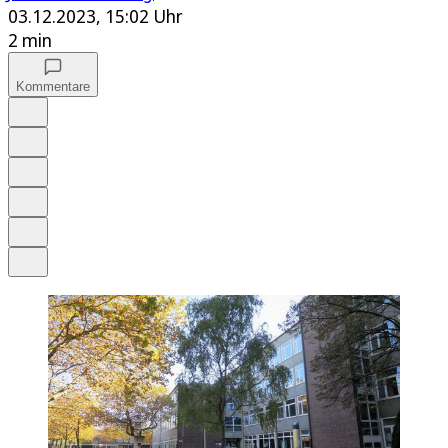
03.12.2023, 15:02 Uhr
2 min
Kommentare
Auf Google bevorzugen
Anhören
Schrift
Merken
Drucken
Teilen