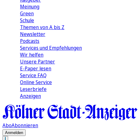
Meinung
Green
Schule
Themen von A bis Z
Newsletter
Podcasts
Services und Empfehlungen
Wir helfen
Unsere Partner
E-Paper lesen
Service FAQ
Online Service
Leserbriefe
Anzeigen
Abo
Abonnieren
Anmelden