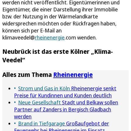
werden nicht veröffentlicht. Eigentümerinnen und
Eigentümer, die einer Darstellung ihrer Immobilie
bzw. der Nutzung in der Wärmelandkarte
widersprechen möchten oder Rückfragen haben,
können sich per E-Mail an
klimaveedel@
rheinenergie
.com wenden.
Neubrück ist das erste Kölner „Klima-
Veedel“
Alles zum Thema
Rheinenergie
Strom und Gas in Köln
Rheinenergie senkt
Preise für Kundinnen und Kunden deutlich
Neue Gesellschaft
Stadt und Belkaw sollen
Partner auf Zanders in Bergisch Gladbach
werden
Brand in Tiefgarage
Großaufgebot der
Feuerwehr bei Rheinenergie im Einsatz