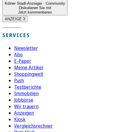
Kölner Stadt-Anzeiger · Community
Diskutieren Sie mit
Jetzt kommentieren
ANZEIGE X
SERVICES
Newsletter
Abo
E-Paper
Meine Artikel
Shoppingwelt
Push
Testberichte
Immobilien
Jobbörse
Wir trauern
Anzeigen
Kiosk
Vergleichsrechner