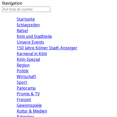
Navigation
Startseite
Schlagzeilen
Rätsel
Köln und Stadtteile
Unsere Events
150 Jahre Kölner Stadt-Anzeiger
Karneval in Köln
Köln-Spezial
Region
Politik
Wirtschaft
Sport
Panorama
Promis & TV
Freizeit
Gewinnspiele
Kultur & Medien
Ratgeber