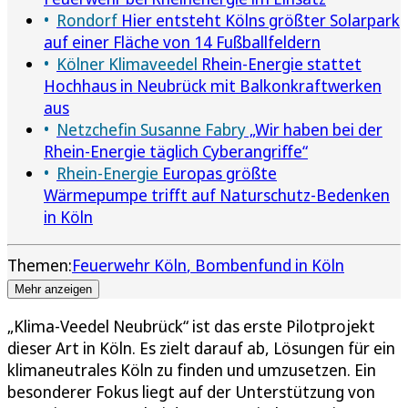
Rondorf
Hier entsteht Kölns größter Solarpark
auf einer Fläche von 14 Fußballfeldern
Kölner Klimaveedel
Rhein-Energie stattet
Hochhaus in Neubrück mit Balkonkraftwerken
aus
Netzchefin Susanne Fabry
„Wir haben bei der
Rhein-Energie täglich Cyberangriffe“
Rhein-Energie
Europas größte
Wärmepumpe trifft auf Naturschutz-Bedenken
in Köln
Themen:
Feuerwehr Köln
Bombenfund in Köln
Mehr anzeigen
„Klima-Veedel Neubrück“ ist das erste Pilotprojekt
dieser Art in Köln. Es zielt darauf ab, Lösungen für ein
klimaneutrales Köln zu finden und umzusetzen. Ein
besonderer Fokus liegt auf der Unterstützung von