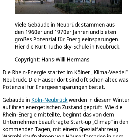
Viele Gebäude in Neubrück stammen aus
den 1960er und 1970er Jahren und bieten
großes Potenzial für Energieeinsparungen.
Hier die Kurt-Tucholsky-Schule in Neubrück.
Copyright: Hans-Willi Hermans
Die Rhein-Energie startet im Kölner „Klima-Veedel“
Neubrück. Die Häuser dort sind oft schon älter, was
Potenzial für Energieeinsparungen bietet.
Gebäude in
Köln-Neubrück
werden in diesem Winter
auf ihren energetischen Zustand geprüft. Wie die
Rhein-Energie mitteilte, beginnt das von dem
Unternehmen beauftragte Start-up „Climap“ in den
kommenden Tagen, mit einem Spezialfahrzeug
Wärmbildaufnahmen von Häuserfassaden in dem