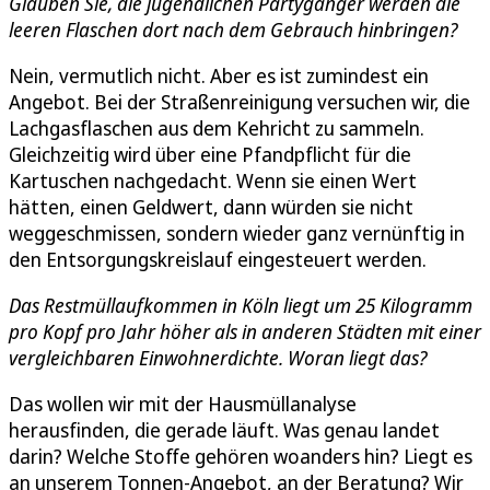
Glauben Sie, die jugendlichen Partygänger werden die
leeren Flaschen dort nach dem Gebrauch hinbringen?
Nein, vermutlich nicht. Aber es ist zumindest ein
Angebot. Bei der Straßenreinigung versuchen wir, die
Lachgasflaschen aus dem Kehricht zu sammeln.
Gleichzeitig wird über eine Pfandpflicht für die
Kartuschen nachgedacht. Wenn sie einen Wert
hätten, einen Geldwert, dann würden sie nicht
weggeschmissen, sondern wieder ganz vernünftig in
den Entsorgungskreislauf eingesteuert werden.
Das Restmüllaufkommen in Köln liegt um 25 Kilogramm
pro Kopf pro Jahr höher als in anderen Städten mit einer
vergleichbaren Einwohnerdichte. Woran liegt das?
Das wollen wir mit der Hausmüllanalyse
herausfinden, die gerade läuft. Was genau landet
darin? Welche Stoffe gehören woanders hin? Liegt es
an unserem Tonnen-Angebot, an der Beratung? Wir