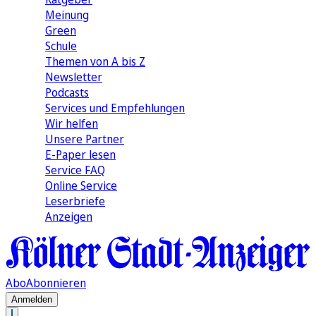
Meinung
Green
Schule
Themen von A bis Z
Newsletter
Podcasts
Services und Empfehlungen
Wir helfen
Unsere Partner
E-Paper lesen
Service FAQ
Online Service
Leserbriefe
Anzeigen
Abo
Abonnieren
Anmelden