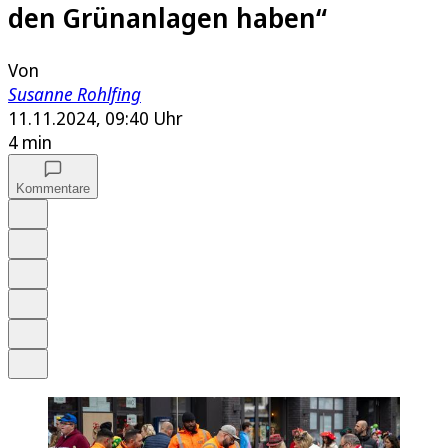
den Grünanlagen haben“
Von
Susanne Rohlfing
11.11.2024, 09:40 Uhr
4 min
Kommentare
Auf Google bevorzugen
Anhören
Schrift
Merken
Drucken
Teilen