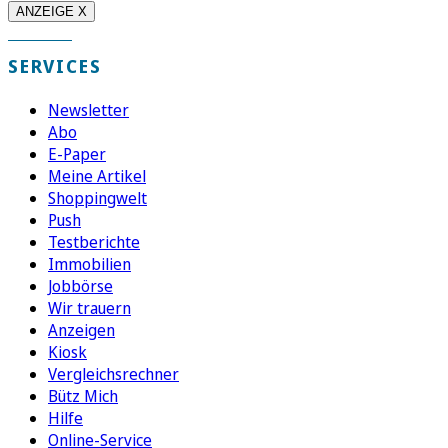
ANZEIGE X
SERVICES
Newsletter
Abo
E-Paper
Meine Artikel
Shoppingwelt
Push
Testberichte
Immobilien
Jobbörse
Wir trauern
Anzeigen
Kiosk
Vergleichsrechner
Bütz Mich
Hilfe
Online-Service