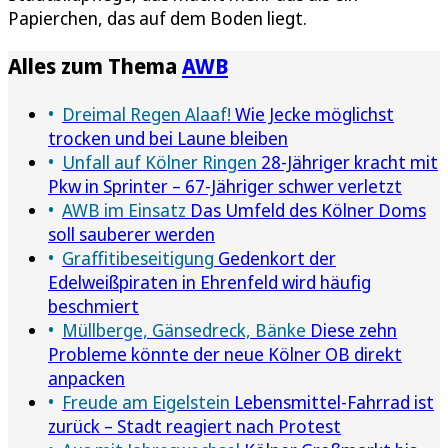
Papierchen, das auf dem Boden liegt.
Alles zum Thema
AWB
Dreimal Regen Alaaf!
Wie Jecke möglichst
trocken und bei Laune bleiben
Unfall auf Kölner Ringen
28-Jähriger kracht mit
Pkw in Sprinter – 67-Jähriger schwer verletzt
AWB im Einsatz
Das Umfeld des Kölner Doms
soll sauberer werden
Graffitibeseitigung
Gedenkort der
Edelweißpiraten in Ehrenfeld wird häufig
beschmiert
Müllberge, Gänsedreck, Bänke
Diese zehn
Probleme könnte der neue Kölner OB direkt
anpacken
Freude am Eigelstein
Lebensmittel-Fahrrad ist
zurück – Stadt reagiert nach Protest