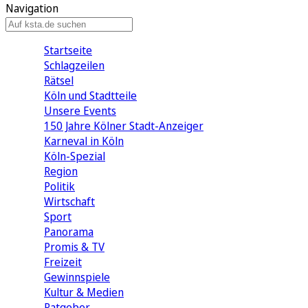
Navigation
Startseite
Schlagzeilen
Rätsel
Köln und Stadtteile
Unsere Events
150 Jahre Kölner Stadt-Anzeiger
Karneval in Köln
Köln-Spezial
Region
Politik
Wirtschaft
Sport
Panorama
Promis & TV
Freizeit
Gewinnspiele
Kultur & Medien
Ratgeber