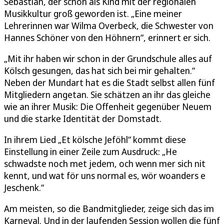
Sebastian, der schon als Kind mit der regionalen
Musikkultur groß geworden ist. „Eine meiner
Lehrerinnen war Wilma Overbeck, die Schwester von
Hannes Schöner von den Höhnern“, erinnert er sich.
„Mit ihr haben wir schon in der Grundschule alles auf
Kölsch gesungen, das hat sich bei mir gehalten.“
Neben der Mundart hat es die Stadt selbst allen fünf
Mitgliedern angetan. Sie schätzen an ihr das gleiche
wie an ihrer Musik: Die Offenheit gegenüber Neuem
und die starke Identität der Domstadt.
In ihrem Lied „Et kölsche Jeföhl“ kommt diese
Einstellung in einer Zeile zum Ausdruck: „He
schwadste noch met jedem, och wenn mer sich nit
kennt, und wat för uns normal es, wör woanders e
Jeschenk.“
Am meisten, so die Bandmitglieder, zeige sich das im
Karneval. Und in der laufenden Session wollen die fünf