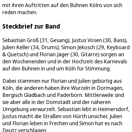
mit ihren Auftritten auf den Bühnen Kölns von sich
reden machen.
Steckbrief zur Band
Sebastian Groß (31, Gesang), Justus Vosen (30, Bass),
Julien Keller (34, Drums), Simon Jekosch (29, Keyboard
& Quetsch) und Florian Jäger (30, Gitarre) sorgen an
den Wochenenden und in der Hochzeit des Karnevals
auf den Bühnen in und um Köln für Stimmung.
Dabei stammen nur Florian und Julien gebürtig aus
Köln, die anderen haben ihre Wurzeln in Dormagen,
Bergisch Gladbach und Paderborn. Mittlerweile sind
sie aber alle in der Domstadt und der näheren
Umgebung verwurzelt. Sebastian lebt in Heimersdorf,
Justus macht die Straßen von Hürth unsicher, Julien
und Florian leben in Frechen und Simon hat es nach
Deutz verschlagen.