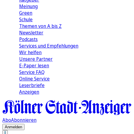
Meinung
Green
Schule
Themen von A bis Z
Newsletter
Podcasts
Services und Empfehlungen
Wir helfen
Unsere Partner
E-Paper lesen
Service FAQ
Online Service
Leserbriefe
Anzeigen
Abo
Abonnieren
Anmelden