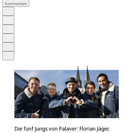
Kommentare
Auf Google bevorzugen
Anhören
Schrift
Merken
Drucken
Teilen
Die fünf Jungs von Palaver: Florian Jäger,