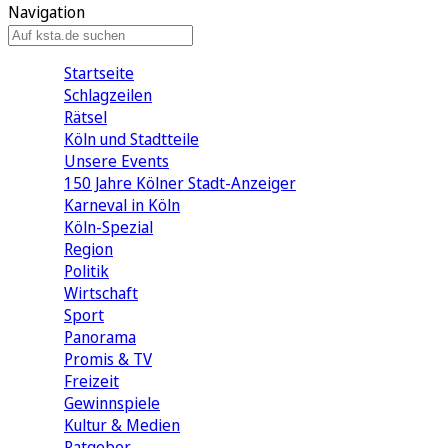
Navigation
Startseite
Schlagzeilen
Rätsel
Köln und Stadtteile
Unsere Events
150 Jahre Kölner Stadt-Anzeiger
Karneval in Köln
Köln-Spezial
Region
Politik
Wirtschaft
Sport
Panorama
Promis & TV
Freizeit
Gewinnspiele
Kultur & Medien
Ratgeber