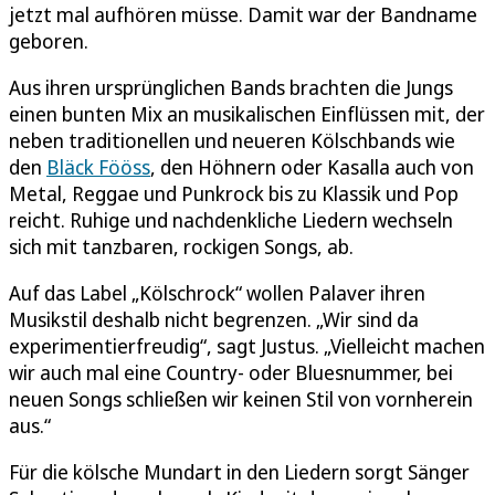
jetzt mal aufhören müsse. Damit war der Bandname
geboren.
Aus ihren ursprünglichen Bands brachten die Jungs
einen bunten Mix an musikalischen Einflüssen mit, der
neben traditionellen und neueren Kölschbands wie
den
Bläck Fööss
, den Höhnern oder Kasalla auch von
Metal, Reggae und Punkrock bis zu Klassik und Pop
reicht. Ruhige und nachdenkliche Liedern wechseln
sich mit tanzbaren, rockigen Songs, ab.
Auf das Label „Kölschrock“ wollen Palaver ihren
Musikstil deshalb nicht begrenzen. „Wir sind da
experimentierfreudig“, sagt Justus. „Vielleicht machen
wir auch mal eine Country- oder Bluesnummer, bei
neuen Songs schließen wir keinen Stil von vornherein
aus.“
Für die kölsche Mundart in den Liedern sorgt Sänger