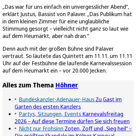
„Das war für uns einfach ein unvergesslicher Abend“,
erklärt Justus, Bassist von Palaver. „Das Publikum hat
in dem kleinen Zimmer für eine unglaubliche
Stimmung gesorgt – vielleicht nicht ganz so laut wie
auf dem Heumarkt, aber nah dran.“
Denn auch mit der großen Bühne sind Palaver
vertraut. So läutete das Quintett am 11.11. um 11.11
Uhr auf der Festbühne die laufende Karnevalssession
auf dem Heumarkt ein – vor 20.000 Jecken.
Alles zum Thema
Höhner
Bundeskanzler-Adenauer-Haus
Zu Gast im
Garten des ersten Kanzlers
Partys, Sitzungen, Events
Karnevalsfreitag
2026 – Auf diese Termine dürfen Sie sich freuen
Nicht nur Frohsinn
Zoten, Zoff und „Sieg heil“ –
Die größten Skandale im Kölner Karneval