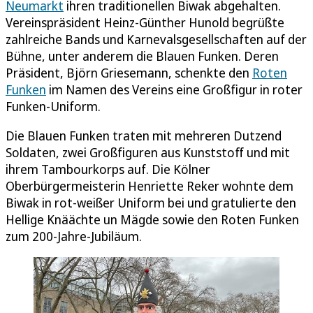
Neumarkt
ihren traditionellen Biwak abgehalten.
Vereinspräsident Heinz-Günther Hunold begrüßte
zahlreiche Bands und Karnevalsgesellschaften auf der
Bühne, unter anderem die Blauen Funken. Deren
Präsident, Björn Griesemann, schenkte den
Roten
Funken
im Namen des Vereins eine Großfigur in roter
Funken-Uniform.
Die Blauen Funken traten mit mehreren Dutzend
Soldaten, zwei Großfiguren aus Kunststoff und mit
ihrem Tambourkorps auf. Die Kölner
Oberbürgermeisterin Henriette Reker wohnte dem
Biwak in rot-weißer Uniform bei und gratulierte den
Hellige Knäächte un Mägde sowie den Roten Funken
zum 200-Jahre-Jubiläum.