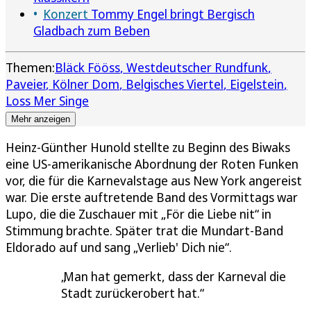
Konzert
Tommy Engel bringt Bergisch
Gladbach zum Beben
Themen:
Bläck Fööss
Westdeutscher Rundfunk
Paveier
Kölner Dom
Belgisches Viertel
Eigelstein
Loss Mer Singe
Mehr anzeigen
Heinz-Günther Hunold stellte zu Beginn des Biwaks
eine US-amerikanische Abordnung der Roten Funken
vor, die für die Karnevalstage aus New York angereist
war. Die erste auftretende Band des Vormittags war
Lupo, die die Zuschauer mit „För die Liebe nit“ in
Stimmung brachte. Später trat die Mundart-Band
Eldorado auf und sang „Verlieb' Dich nie“.
Man hat gemerkt, dass der Karneval die
Stadt zurückerobert hat.