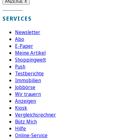
ANZEIGE X
SERVICES
Newsletter
Abo
E-Paper
Meine Artikel
Shoppingwelt
Push
Testberichte
Immobilien
Jobbörse
Wir trauern
Anzeigen
Kiosk
Vergleichsrechner
Bütz Mich
Hilfe
Online-Service