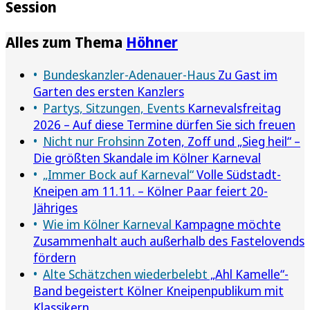
Session
Alles zum Thema
Höhner
Bundeskanzler-Adenauer-Haus
Zu Gast im
Garten des ersten Kanzlers
Partys, Sitzungen, Events
Karnevalsfreitag
2026 – Auf diese Termine dürfen Sie sich freuen
Nicht nur Frohsinn
Zoten, Zoff und „Sieg heil“ –
Die größten Skandale im Kölner Karneval
„Immer Bock auf Karneval“
Volle Südstadt-
Kneipen am 11.11. – Kölner Paar feiert 20-
Jähriges
Wie im Kölner Karneval
Kampagne möchte
Zusammenhalt auch außerhalb des Fastelovends
fördern
Alte Schätzchen wiederbelebt
„Ahl Kamelle“-
Band begeistert Kölner Kneipenpublikum mit
Klassikern