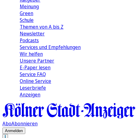
Meinung
Green
Schule
Themen von A bis Z
Newsletter
Podcasts
Services und Empfehlungen
Wir helfen
Unsere Partner
E-Paper lesen
Service FAQ
Online Service
Leserbriefe
Anzeigen
Abo
Abonnieren
Anmelden