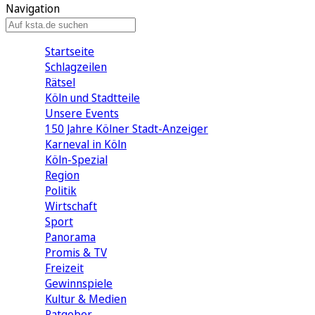
Navigation
Startseite
Schlagzeilen
Rätsel
Köln und Stadtteile
Unsere Events
150 Jahre Kölner Stadt-Anzeiger
Karneval in Köln
Köln-Spezial
Region
Politik
Wirtschaft
Sport
Panorama
Promis & TV
Freizeit
Gewinnspiele
Kultur & Medien
Ratgeber