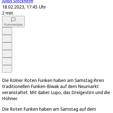
Julius Stockheim
18.02.2023, 17:45 Uhr
2 min
Kommentare
Auf Google bevorzugen
Anhören
Schrift
Merken
Drucken
Teilen
Die Kölner Roten Funken haben am Samstag ihren
traditionellen Funken-Biwak auf dem Neumarkt
veranstaltet. Mit dabei: Lupo, das Dreigestirn und die
Höhner.
Die Roten Funken haben am Samstag auf dem