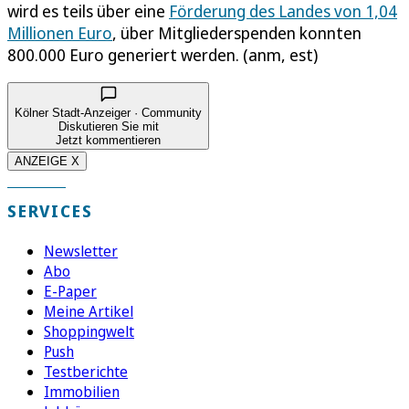
wird es teils über eine
Förderung des Landes von 1,04
Millionen Euro
, über Mitgliederspenden konnten
800.000 Euro generiert werden. (anm, est)
Kölner Stadt-Anzeiger · Community
Diskutieren Sie mit
Jetzt kommentieren
ANZEIGE X
SERVICES
Newsletter
Abo
E-Paper
Meine Artikel
Shoppingwelt
Push
Testberichte
Immobilien