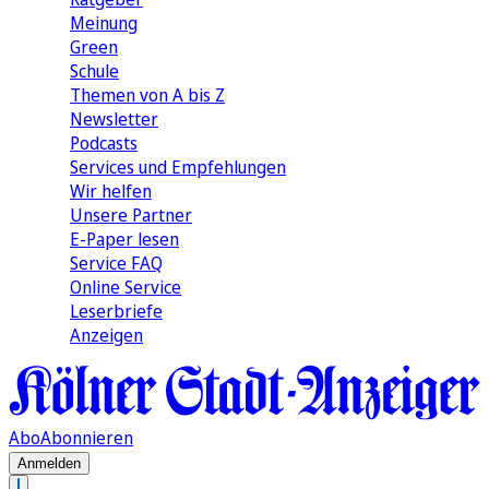
Meinung
Green
Schule
Themen von A bis Z
Newsletter
Podcasts
Services und Empfehlungen
Wir helfen
Unsere Partner
E-Paper lesen
Service FAQ
Online Service
Leserbriefe
Anzeigen
Abo
Abonnieren
Anmelden