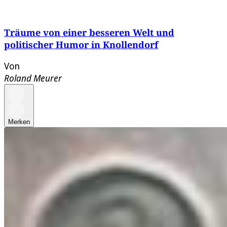
Träume von einer besseren Welt und
politischer Humor in Knollendorf
Von
Roland Meurer
Merken