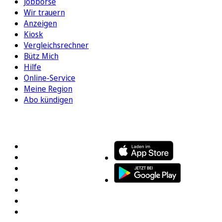
Jobbörse
Wir trauern
Anzeigen
Kiosk
Vergleichsrechner
Bütz Mich
Hilfe
Online-Service
Meine Region
Abo kündigen
FOLGEN SIE UNS
ENTDECKEN SIE UNSERE APP