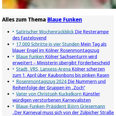
Alles zum Thema
Blaue Funken
Satirischer Wochenrückblick
Die Resterampe
des Fastelovend
17.000 Schritte in vier Stunden
Mein Tag als
blauer Engel im Kölner Rosenmontagszug
Blaue Funken
Kölner Sachsenturm wird
erweitert – Ministerin übergibt Förderbescheid
Stadt, VRS, Lanxess-Arena
Kölner scherzen
zum 1. April über Kaubonbons bis pinken Rasen
Rosenmontagszug 2024
Die Nummern und
Reihenfolge der Gruppen im „Zoch“
Vater von Christoph Kuckelkorn
Künstler
würdigen verstorbenen Karnevalisten
Blaue-Funken-Präsident Björn Griesemann
„Der Karneval muss sich von der Zülpicher Straße