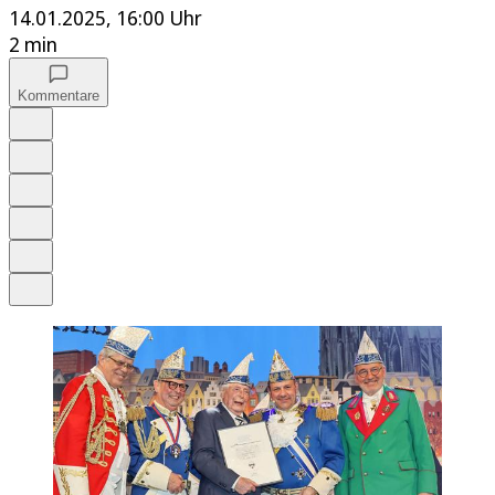
14.01.2025, 16:00 Uhr
2 min
Kommentare
Auf Google bevorzugen
Anhören
Schrift
Merken
Drucken
Teilen