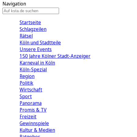
Navigation
Startseite
Schlagzeilen
Rätsel
Köln und Stadtteile
Unsere Events
150 Jahre Kölner Stadt-Anzeiger
Karneval in Köln
Köln-Spezial
Region
Politik
Wirtschaft
Sport
Panorama
Promis & TV
Freizeit
Gewinnspiele
Kultur & Medien
Ratgeber