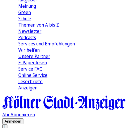
Meinung
Green
Schule
Themen von A bis Z
Newsletter
Podcasts
Services und Empfehlungen
Wir helfen
Unsere Partner
E-Paper lesen
Service FAQ
Online Service
Leserbriefe
Anzeigen
Abo
Abonnieren
Anmelden