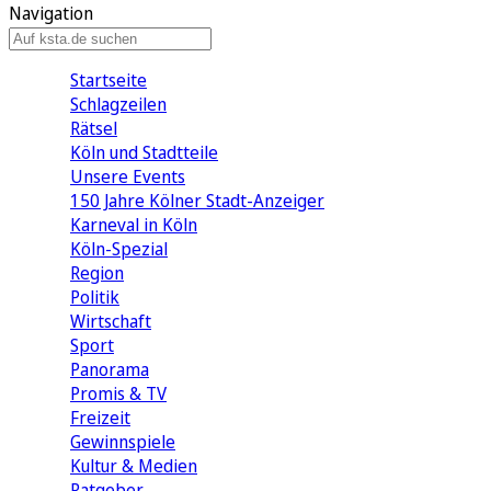
Navigation
Startseite
Schlagzeilen
Rätsel
Köln und Stadtteile
Unsere Events
150 Jahre Kölner Stadt-Anzeiger
Karneval in Köln
Köln-Spezial
Region
Politik
Wirtschaft
Sport
Panorama
Promis & TV
Freizeit
Gewinnspiele
Kultur & Medien
Ratgeber