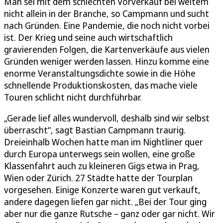
Man sei mit dem schlechten Vorverkauf bei weitem
nicht allein in der Branche, so Campmann und sucht
nach Gründen. Eine Pandemie, die noch nicht vorbei
ist. Der Krieg und seine auch wirtschaftlich
gravierenden Folgen, die Kartenverkäufe aus vielen
Gründen weniger werden lassen. Hinzu komme eine
enorme Veranstaltungsdichte sowie in die Höhe
schnellende Produktionskosten, das mache viele
Touren schlicht nicht durchführbar.
„Gerade lief alles wundervoll, deshalb sind wir selbst
überrascht“, sagt Bastian Campmann traurig.
Dreieinhalb Wochen hatte man im Nightliner quer
durch Europa unterwegs sein wollen, eine große
Klassenfahrt auch zu kleineren Gigs etwa in Prag,
Wien oder Zürich. 27 Städte hatte der Tourplan
vorgesehen. Einige Konzerte waren gut verkauft,
andere dagegen liefen gar nicht. „Bei der Tour ging
aber nur die ganze Rutsche – ganz oder gar nicht. Wir