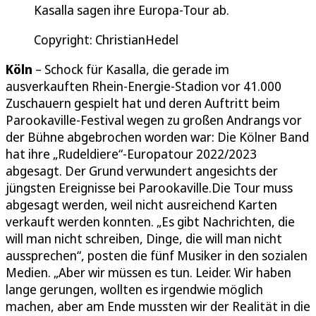
Kasalla sagen ihre Europa-Tour ab.
Copyright: ChristianHedel
Köln
– Schock für Kasalla, die gerade im
ausverkauften Rhein-Energie-Stadion vor 41.000
Zuschauern gespielt hat und deren Auftritt beim
Parookaville-Festival wegen zu großen Andrangs vor
der Bühne abgebrochen worden war: Die Kölner Band
hat ihre „Rudeldiere“-Europatour 2022/2023
abgesagt. Der Grund verwundert angesichts der
jüngsten Ereignisse bei Parookaville.Die Tour muss
abgesagt werden, weil nicht ausreichend Karten
verkauft werden konnten. „Es gibt Nachrichten, die
will man nicht schreiben, Dinge, die will man nicht
aussprechen“, posten die fünf Musiker in den sozialen
Medien. „Aber wir müssen es tun. Leider. Wir haben
lange gerungen, wollten es irgendwie möglich
machen, aber am Ende mussten wir der Realität in die