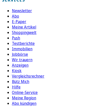
Newsletter
Abo
E-Paper
Meine Artikel
Shoppingwelt
Push
Testberichte
Immobilien
Jobbörse
Wir trauern
Anzeigen
Kiosk
Vergleichsrechner
Bütz Mich
Hilfe
Online-Service
Meine Region
Abo kündigen