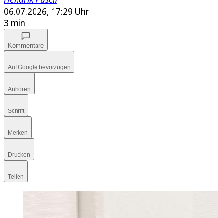
06.07.2026, 17:29 Uhr
3 min
Kommentare
Auf Google bevorzugen
Anhören
Schrift
Merken
Drucken
Teilen