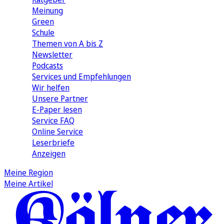
Meinung
Green
Schule
Themen von A bis Z
Newsletter
Podcasts
Services und Empfehlungen
Wir helfen
Unsere Partner
E-Paper lesen
Service FAQ
Online Service
Leserbriefe
Anzeigen
Meine Region
Meine Artikel