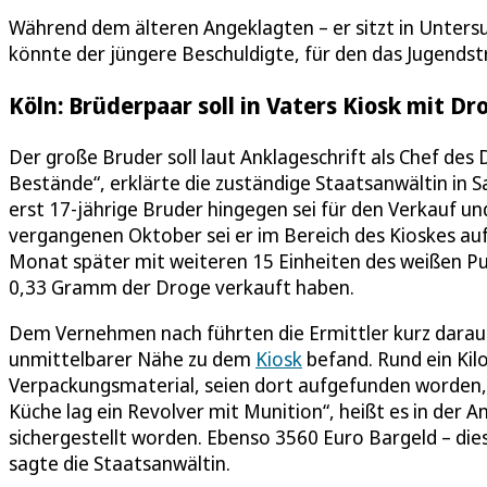
Während dem älteren Angeklagten – er sitzt in Unters
könnte der jüngere Beschuldigte, für den das Jugends
Köln: Brüderpaar soll in Vaters Kiosk mit D
Der große Bruder soll laut Anklageschrift als Chef des 
Bestände“, erklärte die zuständige Staatsanwältin in S
erst 17-jährige Bruder hingegen sei für den Verkauf 
vergangenen Oktober sei er im Bereich des Kioskes au
Monat später mit weiteren 15 Einheiten des weißen Pul
0,33 Gramm der Droge verkauft haben.
Dem Vernehmen nach führten die Ermittler kurz darauf 
unmittelbarer Nähe zu dem
Kiosk
befand. Rund ein Kil
Verpackungsmaterial, seien dort aufgefunden worden, 
Küche lag ein Revolver mit Munition“, heißt es in der 
sichergestellt worden. Ebenso 3560 Euro Bargeld – dies
sagte die Staatsanwältin.