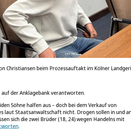
on Christiansen beim Prozessauftakt im Kölner Landger
m auf der Anklagebank verantworten.
eiden Söhne halfen aus – doch bei dem Verkauf von
s laut Staatsanwaltschaft nicht. Drogen sollen in und a
en sich die zwei Brüder (18, 24) wegen Handelns mit
ntworten
.