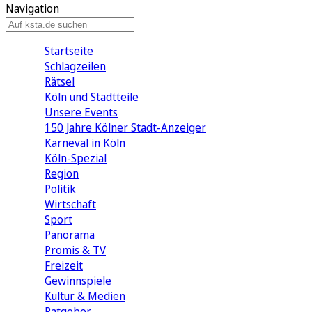
Navigation
Startseite
Schlagzeilen
Rätsel
Köln und Stadtteile
Unsere Events
150 Jahre Kölner Stadt-Anzeiger
Karneval in Köln
Köln-Spezial
Region
Politik
Wirtschaft
Sport
Panorama
Promis & TV
Freizeit
Gewinnspiele
Kultur & Medien
Ratgeber