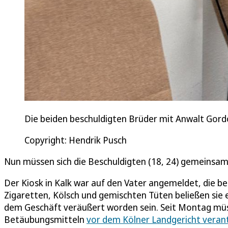
Die beiden beschuldigten Brüder mit Anwalt Gord
Copyright: Hendrik Pusch
Nun müssen sich die Beschuldigten (18, 24) gemeinsa
Der Kiosk in Kalk war auf den Vater angemeldet, die b
Zigaretten, Kölsch und gemischten Tüten beließen sie e
dem Geschäft veräußert worden sein. Seit Montag müss
Betäubungsmitteln
vor dem Kölner Landgericht vera