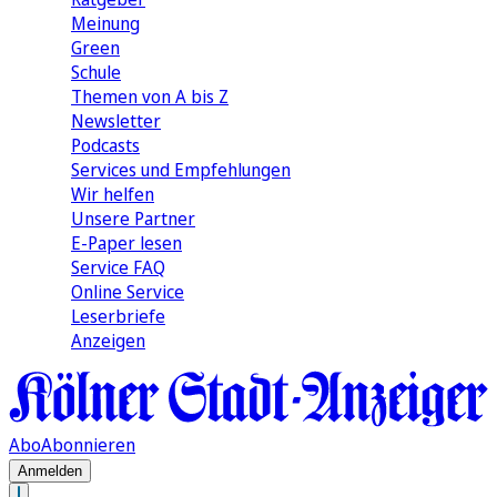
Meinung
Green
Schule
Themen von A bis Z
Newsletter
Podcasts
Services und Empfehlungen
Wir helfen
Unsere Partner
E-Paper lesen
Service FAQ
Online Service
Leserbriefe
Anzeigen
Abo
Abonnieren
Anmelden