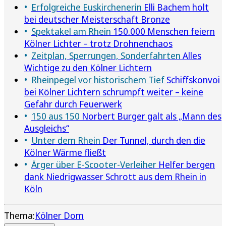
Erfolgreiche Euskirchenerin
Elli Bachem holt
bei deutscher Meisterschaft Bronze
Spektakel am Rhein
150.000 Menschen feiern
Kölner Lichter – trotz Drohnenchaos
Zeitplan, Sperrungen, Sonderfahrten
Alles
Wichtige zu den Kölner Lichtern
Rheinpegel vor historischem Tief
Schiffskonvoi
bei Kölner Lichtern schrumpft weiter – keine
Gefahr durch Feuerwerk
150 aus 150
Norbert Burger galt als „Mann des
Ausgleichs“
Unter dem Rhein
Der Tunnel, durch den die
Kölner Wärme fließt
Ärger über E-Scooter-Verleiher
Helfer bergen
dank Niedrigwasser Schrott aus dem Rhein in
Köln
Thema:
Kölner Dom