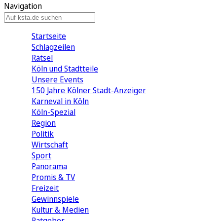
Navigation
Startseite
Schlagzeilen
Rätsel
Köln und Stadtteile
Unsere Events
150 Jahre Kölner Stadt-Anzeiger
Karneval in Köln
Köln-Spezial
Region
Politik
Wirtschaft
Sport
Panorama
Promis & TV
Freizeit
Gewinnspiele
Kultur & Medien
Ratgeber