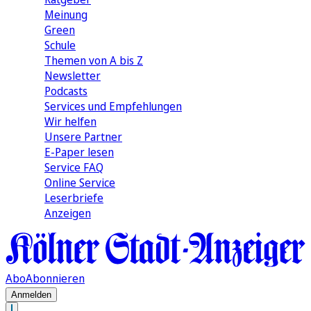
Meinung
Green
Schule
Themen von A bis Z
Newsletter
Podcasts
Services und Empfehlungen
Wir helfen
Unsere Partner
E-Paper lesen
Service FAQ
Online Service
Leserbriefe
Anzeigen
Abo
Abonnieren
Anmelden