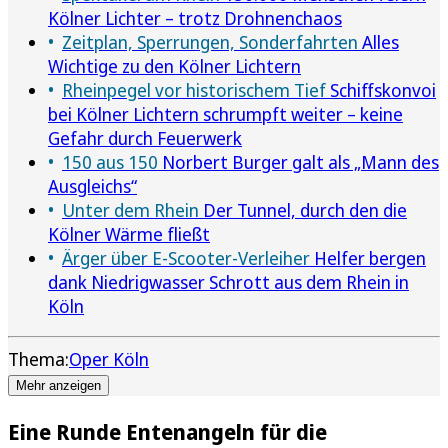
Kölner Lichter – trotz Drohnenchaos
Zeitplan, Sperrungen, Sonderfahrten
Alles
Wichtige zu den Kölner Lichtern
Rheinpegel vor historischem Tief
Schiffskonvoi
bei Kölner Lichtern schrumpft weiter – keine
Gefahr durch Feuerwerk
150 aus 150
Norbert Burger galt als „Mann des
Ausgleichs“
Unter dem Rhein
Der Tunnel, durch den die
Kölner Wärme fließt
Ärger über E-Scooter-Verleiher
Helfer bergen
dank Niedrigwasser Schrott aus dem Rhein in
Köln
Thema:
Oper Köln
Mehr anzeigen
Eine Runde Entenangeln für die