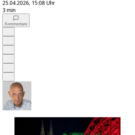
25.04.2026, 15:08 Uhr
3 min
Kommentare
Auf Google bevorzugen
Anhören
Schrift
Merken
Drucken
Teilen