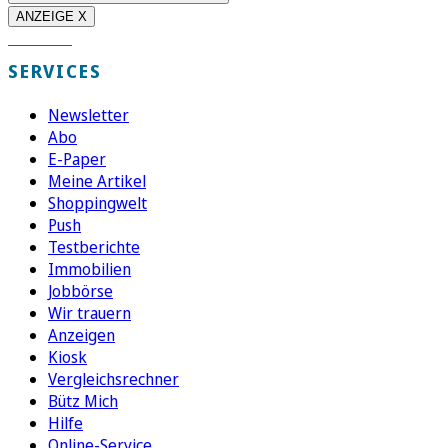
ANZEIGE X
SERVICES
Newsletter
Abo
E-Paper
Meine Artikel
Shoppingwelt
Push
Testberichte
Immobilien
Jobbörse
Wir trauern
Anzeigen
Kiosk
Vergleichsrechner
Bütz Mich
Hilfe
Online-Service