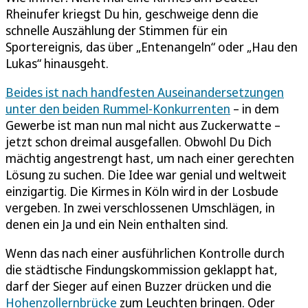
Rheinufer kriegst Du hin, geschweige denn die
schnelle Auszählung der Stimmen für ein
Sportereignis, das über „Entenangeln“ oder „Hau den
Lukas“ hinausgeht.
Beides ist nach handfesten Auseinandersetzungen
unter den beiden Rummel-Konkurrenten
– in dem
Gewerbe ist man nun mal nicht aus Zuckerwatte –
jetzt schon dreimal ausgefallen. Obwohl Du Dich
mächtig angestrengt hast, um nach einer gerechten
Lösung zu suchen. Die Idee war genial und weltweit
einzigartig. Die Kirmes in Köln wird in der Losbude
vergeben. In zwei verschlossenen Umschlägen, in
denen ein Ja und ein Nein enthalten sind.
Wenn das nach einer ausführlichen Kontrolle durch
die städtische Findungskommission geklappt hat,
darf der Sieger auf einen Buzzer drücken und die
Hohenzollernbrücke
zum Leuchten bringen. Oder