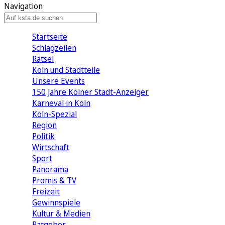
Navigation
Startseite
Schlagzeilen
Rätsel
Köln und Stadtteile
Unsere Events
150 Jahre Kölner Stadt-Anzeiger
Karneval in Köln
Köln-Spezial
Region
Politik
Wirtschaft
Sport
Panorama
Promis & TV
Freizeit
Gewinnspiele
Kultur & Medien
Ratgeber