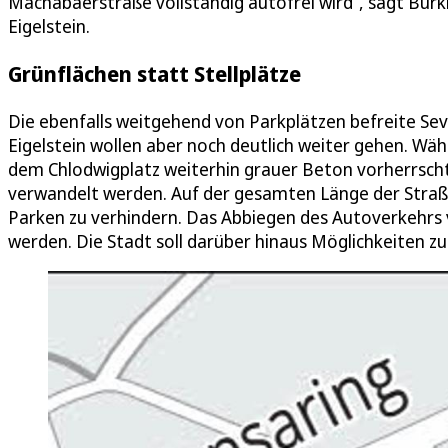
Machabäerstraße vollständig autofrei wird“, sagt Bur
Eigelstein.
Grünflächen statt Stellplätze
Die ebenfalls weitgehend von Parkplätzen befreite Sev
Eigelstein wollen aber noch deutlich weiter gehen. Wäh
dem Chlodwigplatz weiterhin grauer Beton vorherrscht, 
verwandelt werden. Auf der gesamten Länge der Straße
Parken zu verhindern. Das Abbiegen des Autoverkehrs 
werden. Die Stadt soll darüber hinaus Möglichkeiten z