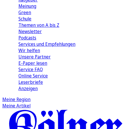
Meinung
Green
Schule
Themen von A bis Z
Newsletter
Podcasts
Services und Empfehlungen
Wir helfen
Unsere Partner
E-Paper lesen
Service FAQ
Online Service
Leserbriefe
Anzeigen
Meine Region
Meine Artikel