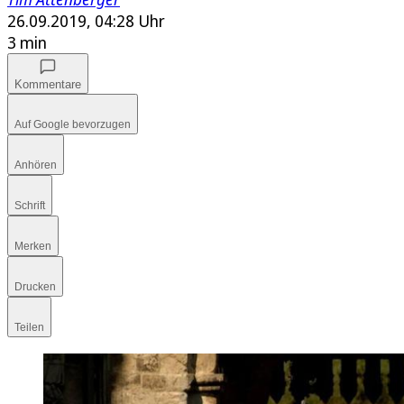
26.09.2019, 04:28 Uhr
3 min
Kommentare
Auf Google bevorzugen
Anhören
Schrift
Merken
Drucken
Teilen