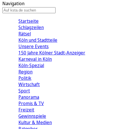
Navigation
Startseite
Schlagzeilen
Rätsel
Köln und Stadtteile
Unsere Events
150 Jahre Kölner Stadt-Anzeiger
Karneval in Köln
Köln-Spezial
Region
Politik
Wirtschaft
Sport
Panorama
Promis & TV
Freizeit
Gewinnspiele
Kultur & Medien
Ratgeber