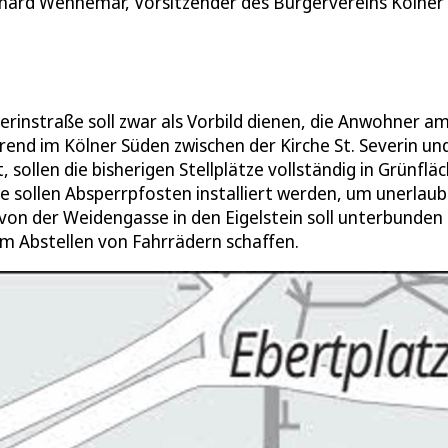
khard Wennemar, Vorsitzender des Bürgervereins Kölner
erinstraße soll zwar als Vorbild dienen, die Anwohner a
rend im Kölner Süden zwischen der Kirche St. Severin un
sollen die bisherigen Stellplätze vollständig in Grünflä
 sollen Absperrpfosten installiert werden, um unerlaub
von der Weidengasse in den Eigelstein soll unterbunden
um Abstellen von Fahrrädern schaffen.