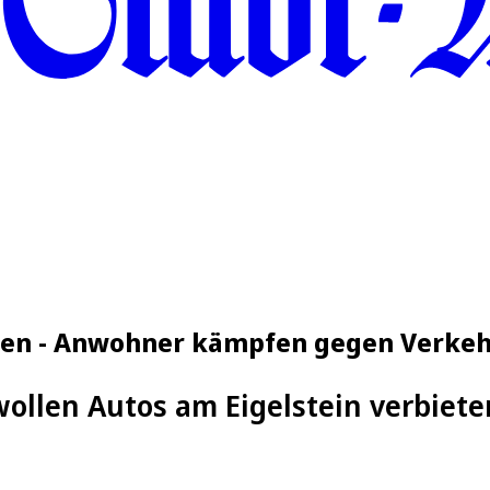
erden - Anwohner kämpfen gegen Verke
llen Autos am Eigelstein verbiete