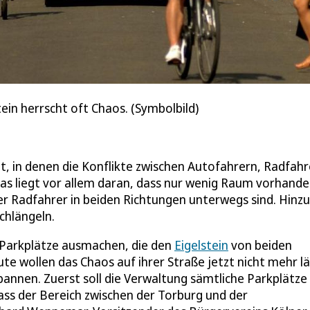
ein herrscht oft Chaos. (Symbolbild)
dt, in denen die Konflikte zwischen Autofahrern, Radfah
s liegt vor allem daran, dass nur wenig Raum vorhanden
r Radfahrer in beiden Richtungen unterwegs sind. Hinzu
chlängeln.
e Parkplätze ausmachen, die den
Eigelstein
von beiden
e wollen das Chaos auf ihrer Straße jetzt nicht mehr l
bannen. Zuerst soll die Verwaltung sämtliche Parkplätze
dass der Bereich zwischen der Torburg und der