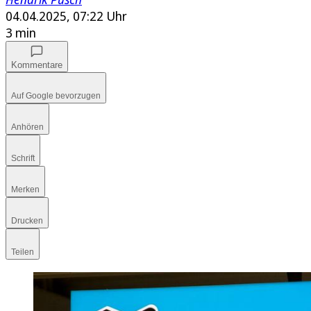
04.04.2025, 07:22 Uhr
3 min
Kommentare
Auf Google bevorzugen
Anhören
Schrift
Merken
Drucken
Teilen