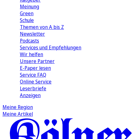
Meinung
Green
Schule
Themen von A bis Z
Newsletter
Podcasts
Services und Empfehlungen
Wir helfen
Unsere Partner
E-Paper lesen
Service FAQ
Online Service
Leserbriefe
Anzeigen
Meine Region
Meine Artikel