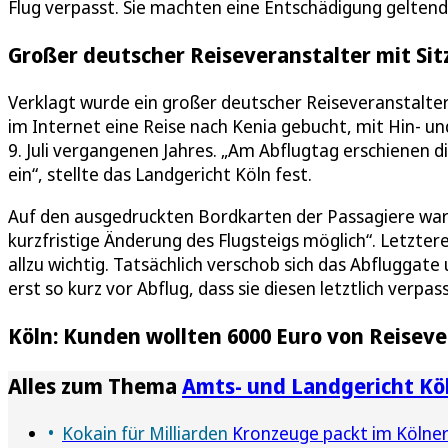
Flug verpasst. Sie machten eine Entschädigung geltend
Großer deutscher Reiseveranstalter mit Sitz
Verklagt wurde ein großer deutscher Reiseveranstalter 
im Internet eine Reise nach Kenia gebucht, mit Hin- und
9. Juli vergangenen Jahres. „Am Abflugtag erschienen d
ein“, stellte das Landgericht Köln fest.
Auf den ausgedruckten Bordkarten der Passagiere war
kurzfristige Änderung des Flugsteigs möglich“. Letzte
allzu wichtig. Tatsächlich verschob sich das Abflugga
erst so kurz vor Abflug, dass sie diesen letztlich verpas
Köln: Kunden wollten 6000 Euro von Reiseve
Alles zum Thema
Amts- und Landgericht Kö
Kokain für Milliarden
Kronzeuge packt im Kölner