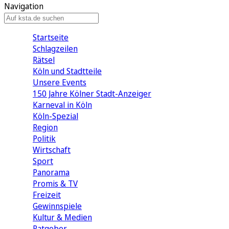
Navigation
Startseite
Schlagzeilen
Rätsel
Köln und Stadtteile
Unsere Events
150 Jahre Kölner Stadt-Anzeiger
Karneval in Köln
Köln-Spezial
Region
Politik
Wirtschaft
Sport
Panorama
Promis & TV
Freizeit
Gewinnspiele
Kultur & Medien
Ratgeber