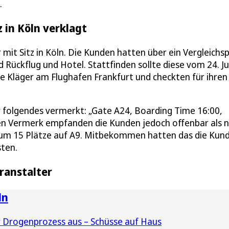
.
 in Köln verklagt
mit Sitz in Köln. Die Kunden hatten über ein Vergleichs
 Rückflug und Hotel. Stattfinden sollte diese vom 24. Ju
ie Kläger am Flughafen Frankfurt und checkten für ihren
 folgendes vermerkt: „Gate A24, Boarding Time 16:00,
ren Vermerk empfanden die Kunden jedoch offenbar als n
te um 15 Plätze auf A9. Mitbekommen hatten das die Kun
sten.
ranstalter
ln
 Drogenprozess aus – Schüsse auf Haus