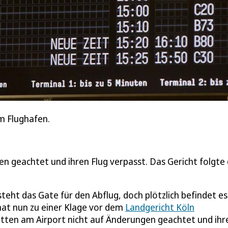
am Flughafen.
n geachtet und ihren Flug verpasst. Das Gericht folgte
teht das Gate für den Abflug, doch plötzlich befindet es
hat nun zu einer Klage vor dem
Landgericht Köln
atten am Airport nicht auf Änderungen geachtet und ihr