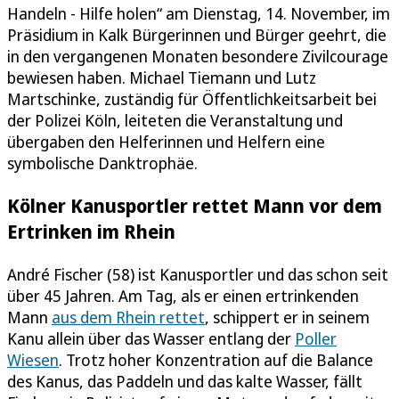
Handeln - Hilfe holen“ am Dienstag, 14. November, im
Präsidium in Kalk Bürgerinnen und Bürger geehrt, die
in den vergangenen Monaten besondere Zivilcourage
bewiesen haben. Michael Tiemann und Lutz
Martschinke, zuständig für Öffentlichkeitsarbeit bei
der Polizei Köln, leiteten die Veranstaltung und
übergaben den Helferinnen und Helfern eine
symbolische Danktrophäe.
Kölner Kanusportler rettet Mann vor dem
Ertrinken im Rhein
André Fischer (58) ist Kanusportler und das schon seit
über 45 Jahren. Am Tag, als er einen ertrinkenden
Mann
aus dem Rhein rettet
, schippert er in seinem
Kanu allein über das Wasser entlang der
Poller
Wiesen
. Trotz hoher Konzentration auf die Balance
des Kanus, das Paddeln und das kalte Wasser, fällt