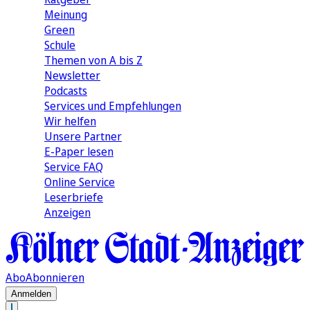
Meinung
Green
Schule
Themen von A bis Z
Newsletter
Podcasts
Services und Empfehlungen
Wir helfen
Unsere Partner
E-Paper lesen
Service FAQ
Online Service
Leserbriefe
Anzeigen
Abo
Abonnieren
Anmelden