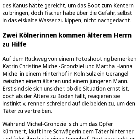
des Kanus hätte gereicht, um das Boot zum Kentern
zu bringen, doch Fischer habe über die Gefahr, selbst
in das eiskalte Wasser zu kippen, nicht nachgedacht.
Zwei Kölnerinnen kommen älterem Herrn
zu Hilfe
Auf dem Rückweg von einem Fotoshooting bemerken
Katrin Christine Michel-Grondziel und Martha Hanna
Michel in einem Hinterhof in Köln Sülz ein Gerangel
zwischen einem älteren und einem jüngeren Mann.
Erst sind sie sich unsicher, ob die Situation ernst ist,
doch als der Ältere zu Boden fällt, reagieren sie
instinktiv, rennen schreiend auf die beiden zu, um den
Täter zu vertreiben.
Während Michel-Grondziel sich um das Opfer
kümmert, läuft ihre Schwägerin dem Täter hinterher
und folgt ihm bis in einen Innenhof. Dort versteckt er