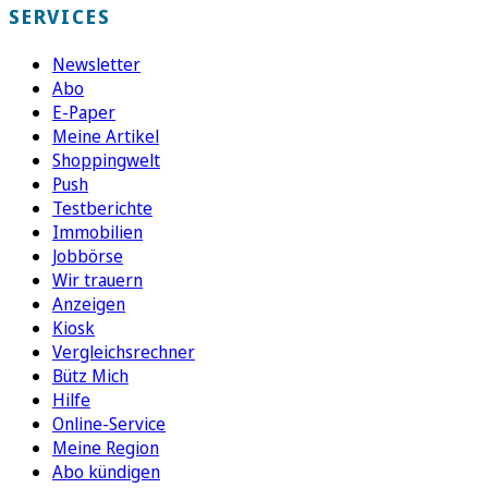
SERVICES
Newsletter
Abo
E-Paper
Meine Artikel
Shoppingwelt
Push
Testberichte
Immobilien
Jobbörse
Wir trauern
Anzeigen
Kiosk
Vergleichsrechner
Bütz Mich
Hilfe
Online-Service
Meine Region
Abo kündigen