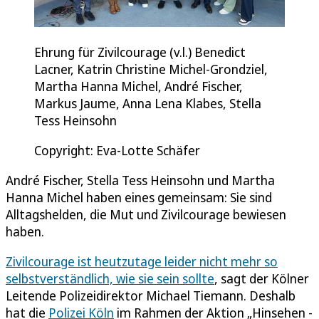
Ehrung für Zivilcourage (v.l.) Benedict
Lacner, Katrin Christine Michel-Grondziel,
Martha Hanna Michel, André Fischer,
Markus Jaume, Anna Lena Klabes, Stella
Tess Heinsohn
Copyright: Eva-Lotte Schäfer
André Fischer, Stella Tess Heinsohn und Martha
Hanna Michel haben eines gemeinsam: Sie sind
Alltagshelden, die Mut und Zivilcourage bewiesen
haben.
Zivilcourage ist heutzutage leider nicht mehr so
selbstverständlich, wie sie sein sollte
, sagt der Kölner
Leitende Polizeidirektor Michael Tiemann. Deshalb
hat die
Polizei Köln
im Rahmen der Aktion „Hinsehen -