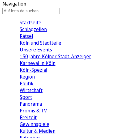
Navigation
Startseite
Schlagzeilen
Rätsel
Köln und Stadtteile
Unsere Events
150 Jahre Kölner Stadt-Anzeiger
Karneval in Köln
Köln-Spezial
Region
Politik
Wirtschaft
Sport
Panorama
Promis & TV
Freizeit
Gewinnspiele
Kultur & Medien
Ratgeber