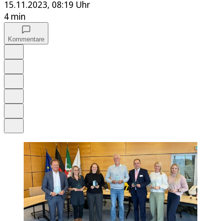
15.11.2023, 08:19 Uhr
4 min
Kommentare
Auf Google bevorzugen
Anhören
Schrift
Merken
Drucken
Teilen