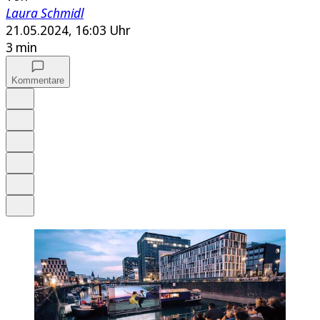
Laura Schmidl
21.05.2024, 16:03 Uhr
3 min
Kommentare
Auf Google bevorzugen
Anhören
Schrift
Merken
Drucken
Teilen