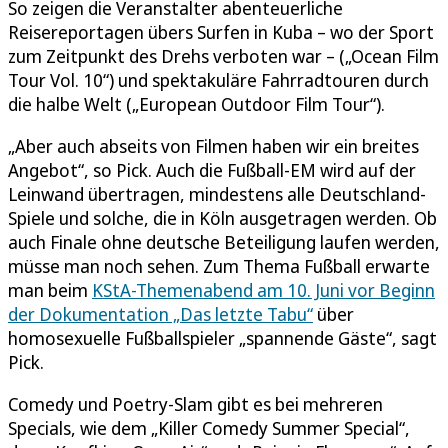
So zeigen die Veranstalter abenteuerliche
Reisereportagen übers Surfen in Kuba – wo der Sport
zum Zeitpunkt des Drehs verboten war – („Ocean Film
Tour Vol. 10“) und spektakuläre Fahrradtouren durch
die halbe Welt („European Outdoor Film Tour“).
„Aber auch abseits von Filmen haben wir ein breites
Angebot“, so Pick. Auch die Fußball-EM wird auf der
Leinwand übertragen, mindestens alle Deutschland-
Spiele und solche, die in Köln ausgetragen werden. Ob
auch Finale ohne deutsche Beteiligung laufen werden,
müsse man noch sehen. Zum Thema Fußball erwarte
man beim
KStA-Themenabend am 10. Juni vor Beginn
der Dokumentation „Das letzte Tabu“
über
homosexuelle Fußballspieler „spannende Gäste“, sagt
Pick.
Comedy und Poetry-Slam gibt es bei mehreren
Specials, wie dem „Killer Comedy Summer Special“,