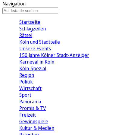
Navigation
Startseite
Schlagzeilen
Rätsel
Köln und Stadtteile
Unsere Events
150 Jahre Kölner Stadt-Anzeiger
Karneval in Köln
Köln-Spezial
Region
Politik
Wirtschaft
Sport
Panorama
Promis & TV
Freizeit
Gewinnspiele
Kultur & Medien
Ratgeber