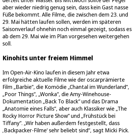
derzeit unter Wasser. Bis Mittwoch sollte der Pegel
aber wieder niedrig genug sein, dass kein Gast nasse
Füße bekommt. Alle Filme, die zwischen dem 23. und
29. Mai hätten laufen sollen, werden im späteren
Saisonverlauf ohnehin noch einmal gezeigt, sodass es
ab dem 29. Mai wie im Plan vorgesehen weitergehen
soll.
Kinohits unter freiem Himmel
Im Open-Air-Kino laufen in diesem Jahr etwa
erfolgreiche aktuelle Filme wie der oscarprämierte
Film „Barbie“, die Komödie „Chantal im Wunderland“,
„Poor Things“, „Wonka“, die Amy-Winehouse-
Dokumentation „Back To Black“ und das Drama
„Anatomie eines Falls“, aber auch Klassiker wie „The
Rocky Horror Picture Show“ und „Frühstück bei
Tiffany“. „Wir haben außerdem festgestellt, dass
‚Backpacker-Filme‘ sehr beliebt sind“, sagt Micki Pick.