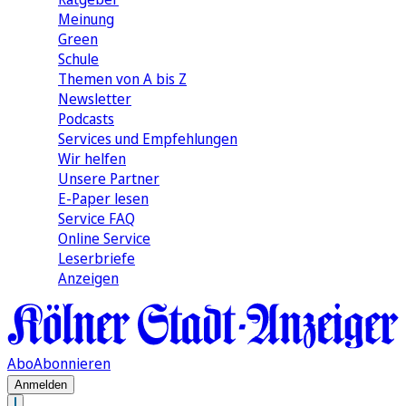
Meinung
Green
Schule
Themen von A bis Z
Newsletter
Podcasts
Services und Empfehlungen
Wir helfen
Unsere Partner
E-Paper lesen
Service FAQ
Online Service
Leserbriefe
Anzeigen
Abo
Abonnieren
Anmelden