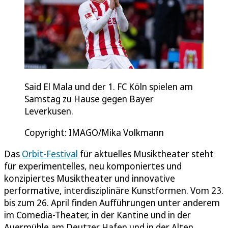
Said El Mala und der 1. FC Köln spielen am
Samstag zu Hause gegen Bayer
Leverkusen.
Copyright: IMAGO/Mika Volkmann
Das
Orbit-Festival
für aktuelles Musiktheater steht
für experimentelles, neu komponiertes und
konzipiertes Musiktheater und innovative
performative, interdisziplinäre Kunstformen. Vom 23.
bis zum 26. April finden Aufführungen unter anderem
im Comedia-Theater, in der Kantine und in der
Auermühle am Deutzer Hafen und in der Alten