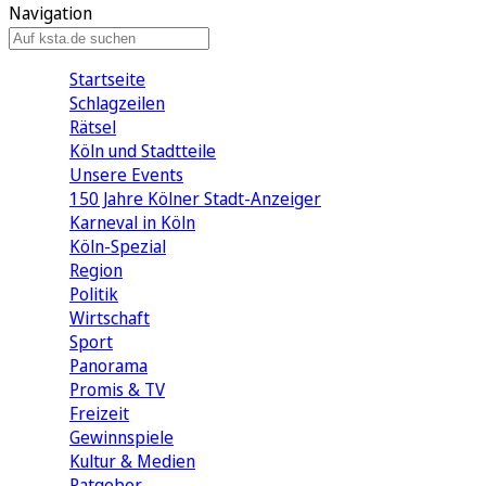
Navigation
Startseite
Schlagzeilen
Rätsel
Köln und Stadtteile
Unsere Events
150 Jahre Kölner Stadt-Anzeiger
Karneval in Köln
Köln-Spezial
Region
Politik
Wirtschaft
Sport
Panorama
Promis & TV
Freizeit
Gewinnspiele
Kultur & Medien
Ratgeber