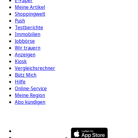
E-Paper
Meine Artikel
Shoppingwelt
Push
Testberichte
Immobilien
Jobbörse
Wir trauern
Anzeigen
Kiosk
Vergleichsrechner
Bütz Mich
Hilfe
Online-Service
Meine Region
Abo kündigen
FOLGEN SIE UNS
ENTDECKEN SIE UNSERE APP