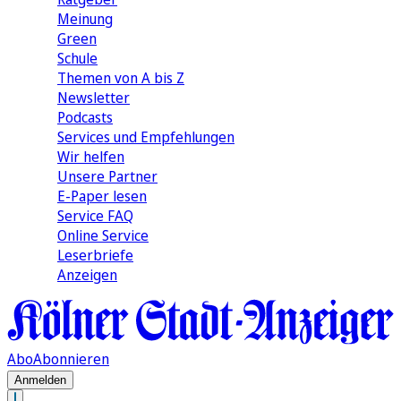
Meinung
Green
Schule
Themen von A bis Z
Newsletter
Podcasts
Services und Empfehlungen
Wir helfen
Unsere Partner
E-Paper lesen
Service FAQ
Online Service
Leserbriefe
Anzeigen
Abo
Abonnieren
Anmelden