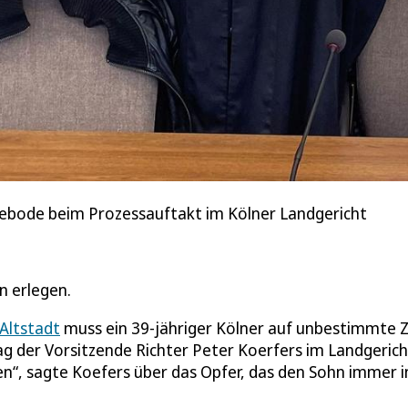
eebode beim Prozessauftakt im Kölner Landgericht
n erlegen.
Altstadt
muss ein 39-jähriger Kölner auf unbestimmte Ze
g der Vorsitzende Richter Peter Koerfers im Landgericht
n“, sagte Koefers über das Opfer, das den Sohn immer i