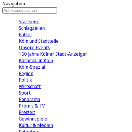
Navigation
Startseite
Schlagzeilen
Rätsel
Köln und Stadtteile
Unsere Events
150 Jahre Kölner Stadt-Anzeiger
Karneval in Köln
Köln-Spezial
Region
Politik
Wirtschaft
Sport
Panorama
Promis & TV
Freizeit
Gewinnspiele
Kultur & Medien
Ratgeber