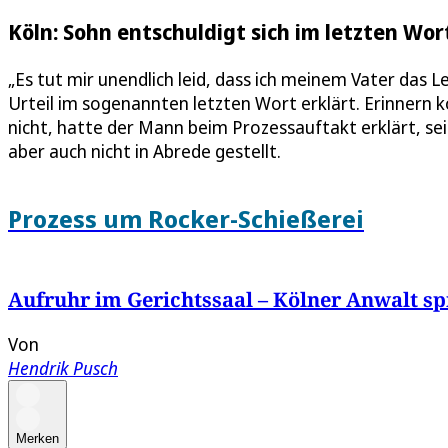
Köln: Sohn entschuldigt sich im letzten Wor
„Es tut mir unendlich leid, dass ich meinem Vater da
Urteil im sogenannten letzten Wort erklärt. Erinnern 
nicht, hatte der Mann beim Prozessauftakt erklärt, s
aber auch nicht in Abrede gestellt.
Prozess um Rocker-Schießerei
Aufruhr im Gerichtssaal – Kölner Anwalt s
Von
Hendrik Pusch
Merken