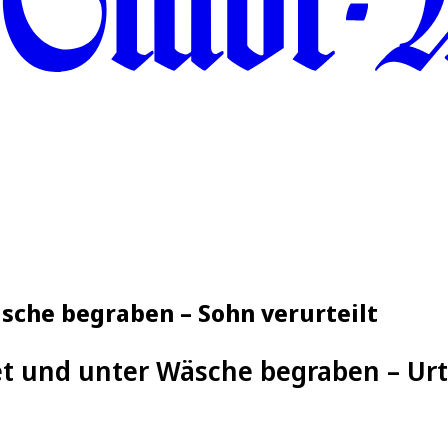
äsche begraben – Sohn verurteilt
et und unter Wäsche begraben – Urt