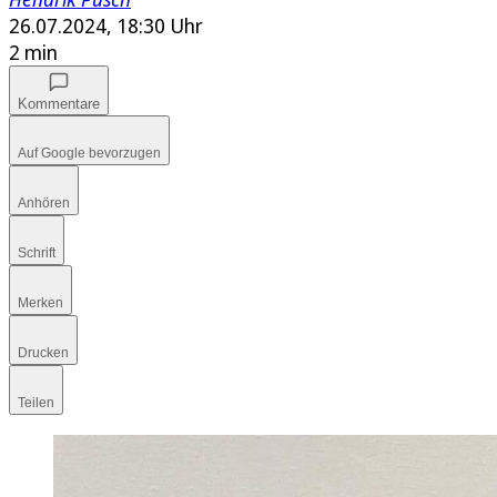
26.07.2024, 18:30 Uhr
2 min
Kommentare
Auf Google bevorzugen
Anhören
Schrift
Merken
Drucken
Teilen