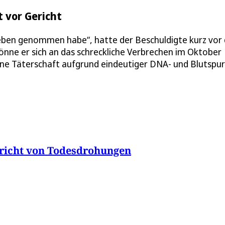
t vor Gericht
s Leben genommen habe“, hatte der Beschuldigte kurz vo
könne er sich an das schreckliche Verbrechen im Oktober
eine Täterschaft aufgrund eindeutiger DNA- und Blutspu
pricht von Todesdrohungen