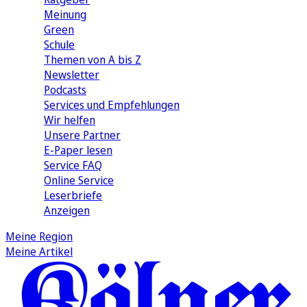
Meinung
Green
Schule
Themen von A bis Z
Newsletter
Podcasts
Services und Empfehlungen
Wir helfen
Unsere Partner
E-Paper lesen
Service FAQ
Online Service
Leserbriefe
Anzeigen
Meine Region
Meine Artikel