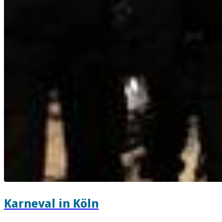
Karneval in Köln