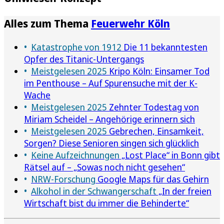
Alles zum Thema
Feuerwehr Köln
Katastrophe von 1912
Die 11 bekanntesten
Opfer des Titanic-Untergangs
Meistgelesen 2025
Kripo Köln: Einsamer Tod
im Penthouse – Auf Spurensuche mit der K-
Wache
Meistgelesen 2025
Zehnter Todestag von
Miriam Scheidel – Angehörige erinnern sich
Meistgelesen 2025
Gebrechen, Einsamkeit,
Sorgen? Diese Senioren singen sich glücklich
Keine Aufzeichnungen
„Lost Place“ in Bonn gibt
Rätsel auf – „Sowas noch nicht gesehen“
NRW-Forschung
Google Maps für das Gehirn
Alkohol in der Schwangerschaft
„In der freien
Wirtschaft bist du immer die Behinderte“