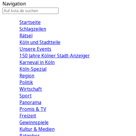
Navigation
Startseite
Schlagzeilen
Rätsel
Köln und Stadtteile
Unsere Events
150 Jahre Kölner Stadt-Anzeiger
Karneval in Köln
Köln-Spezial
Region
Politik
Wirtschaft
Sport
Panorama
Promis & TV
Freizeit
Gewinnspiele
Kultur & Medien
Ratgeber