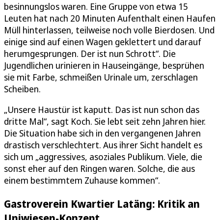
besinnungslos waren. Eine Gruppe von etwa 15
Leuten hat nach 20 Minuten Aufenthalt einen Haufen
Müll hinterlassen, teilweise noch volle Bierdosen. Und
einige sind auf einen Wagen geklettert und darauf
herumgesprungen. Der ist nun Schrott“. Die
Jugendlichen urinieren in Hauseingänge, besprühen
sie mit Farbe, schmeißen Urinale um, zerschlagen
Scheiben.
„Unsere Haustür ist kaputt. Das ist nun schon das
dritte Mal“, sagt Koch. Sie lebt seit zehn Jahren hier.
Die Situation habe sich in den vergangenen Jahren
drastisch verschlechtert. Aus ihrer Sicht handelt es
sich um „aggressives, asoziales Publikum. Viele, die
sonst eher auf den Ringen waren. Solche, die aus
einem bestimmtem Zuhause kommen“.
Gastroverein Kwartier Latäng: Kritik an
Uniwiesen-Konzept