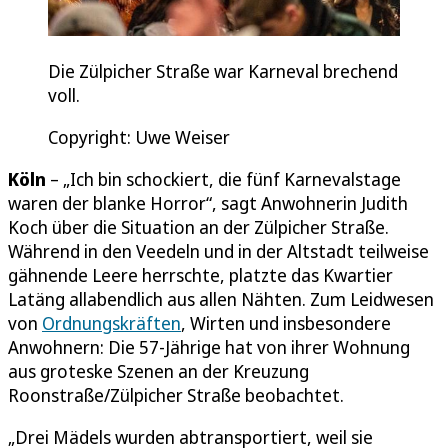
Die Zülpicher Straße war Karneval brechend
voll.
Copyright: Uwe Weiser
Köln
– „Ich bin schockiert, die fünf Karnevalstage
waren der blanke Horror“, sagt Anwohnerin Judith
Koch über die Situation an der Zülpicher Straße.
Während in den Veedeln und in der Altstadt teilweise
gähnende Leere herrschte, platzte das Kwartier
Latäng allabendlich aus allen Nähten. Zum Leidwesen
von
Ordnungskräften
, Wirten und insbesondere
Anwohnern: Die 57-Jährige hat von ihrer Wohnung
aus groteske Szenen an der Kreuzung
Roonstraße/Zülpicher Straße beobachtet.
„Drei Mädels wurden abtransportiert, weil sie