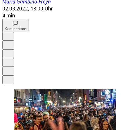
Maria Gambino-Freyn
02.03.2022, 18:00 Uhr
4 min
Kommentare
Auf Google bevorzugen
Anhören
Schrift
Merken
Drucken
Teilen