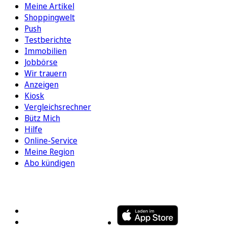
Meine Artikel
Shoppingwelt
Push
Testberichte
Immobilien
Jobbörse
Wir trauern
Anzeigen
Kiosk
Vergleichsrechner
Bütz Mich
Hilfe
Online-Service
Meine Region
Abo kündigen
FOLGEN SIE UNS
ENTDECKEN SIE UNSERE APP