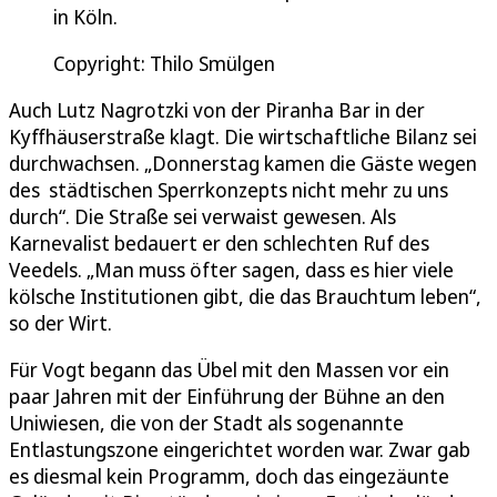
in Köln.
Copyright: Thilo Smülgen
Auch Lutz Nagrotzki von der Piranha Bar in der
Kyffhäuserstraße klagt. Die wirtschaftliche Bilanz sei
durchwachsen. „Donnerstag kamen die Gäste wegen
des städtischen Sperrkonzepts nicht mehr zu uns
durch“. Die Straße sei verwaist gewesen. Als
Karnevalist bedauert er den schlechten Ruf des
Veedels. „Man muss öfter sagen, dass es hier viele
kölsche Institutionen gibt, die das Brauchtum leben“,
so der Wirt.
Für Vogt begann das Übel mit den Massen vor ein
paar Jahren mit der Einführung der Bühne an den
Uniwiesen, die von der Stadt als sogenannte
Entlastungszone eingerichtet worden war. Zwar gab
es diesmal kein Programm, doch das eingezäunte