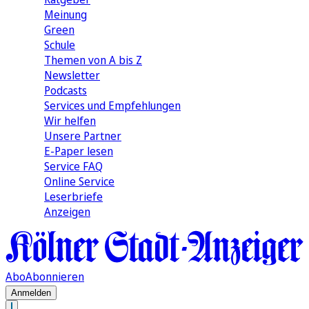
Meinung
Green
Schule
Themen von A bis Z
Newsletter
Podcasts
Services und Empfehlungen
Wir helfen
Unsere Partner
E-Paper lesen
Service FAQ
Online Service
Leserbriefe
Anzeigen
Abo
Abonnieren
Anmelden