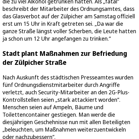
die zu viel Alkohol getrunken hatten. Als „fatal“
beschreibt der Mitarbeiter des Ordnungsamtes, dass
das Glasverbot auf der Zülpicher am Samstag offiziell
erst um 15 Uhr in Kraft getreten sei. „Da war die
ganze Straße längst voller Scherben, die Leute hatten
ja schon um 12 Uhr angefangen zu trinken.“
Stadt plant Maßnahmen zur Befriedung
der Zülpicher Straße
Nach Auskunft des städtischen Presseamtes wurden
fünf Ordnungsdienstmitarbeiter durch Angriffe
verletzt, auch Security-Mitarbeiter an den 2G-Plus-
Kontrollstellen seien „stark attackiert worden“.
Menschen seien auf Ampeln, Bäume und
Toilettencontainer gestiegen. Man werde die
diesjährigen Geschehnisse nun mit allen Beteiligten
„beleuchten, um Maßnahmen weiterzuentwickeln
oder nachzubessern“.