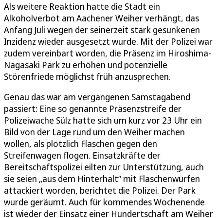
Als weitere Reaktion hatte die Stadt ein
Alkoholverbot am Aachener Weiher verhängt, das
Anfang Juli wegen der seinerzeit stark gesunkenen
Inzidenz wieder ausgesetzt wurde. Mit der Polizei war
zudem vereinbart worden, die Präsenz im Hiroshima-
Nagasaki Park zu erhöhen und potenzielle
Störenfriede möglichst früh anzusprechen.
Genau das war am vergangenen Samstagabend
passiert: Eine so genannte Präsenzstreife der
Polizeiwache Sülz hatte sich um kurz vor 23 Uhr ein
Bild von der Lage rund um den Weiher machen
wollen, als plötzlich Flaschen gegen den
Streifenwagen flogen. Einsatzkräfte der
Bereitschaftspolizei eilten zur Unterstützung, auch
sie seien „aus dem Hinterhalt“ mit Flaschenwürfen
attackiert worden, berichtet die Polizei. Der Park
wurde geräumt. Auch für kommendes Wochenende
ist wieder der Einsatz einer Hundertschaft am Weiher