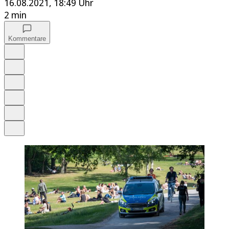
16.08.2021, 18:49 Uhr
2 min
Kommentare
Auf Google bevorzugen
Anhören
Schrift
Merken
Drucken
Teilen