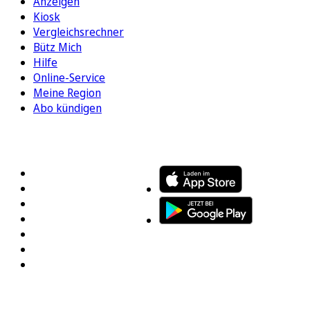
Anzeigen
Kiosk
Vergleichsrechner
Bütz Mich
Hilfe
Online-Service
Meine Region
Abo kündigen
FOLGEN SIE UNS
ENTDECKEN SIE UNSERE APP