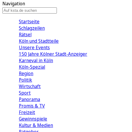
Navigation
Startseite
Schlagzeilen
Rätsel
Köln und Stadtteile
Unsere Events
150 Jahre Kölner Stadt-Anzeiger
Karneval in Köln
Köln-Spezial
Region
Politik
Wirtschaft
Sport
Panorama
Promis & TV
Freizeit
Gewinnspiele
Kultur & Medien
Ratgeber