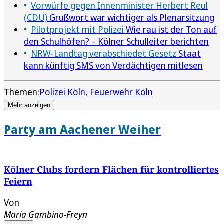
Vorwürfe gegen Innenminister Herbert Reul
(CDU)
Grußwort war wichtiger als Plenarsitzung
Pilotprojekt mit Polizei
Wie rau ist der Ton auf
den Schulhöfen? – Kölner Schulleiter berichten
NRW-Landtag verabschiedet Gesetz
Staat
kann künftig SMS von Verdächtigen mitlesen
Themen:
Polizei Köln
Feuerwehr Köln
Mehr anzeigen
Party am Aachener Weiher
Kölner Clubs fordern Flächen für kontrolliertes
Feiern
Von
Maria Gambino-Freyn