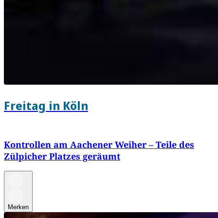
Freitag in Köln
Kontrollen am Aachener Weiher – Teile des
Zülpicher Platzes geräumt
Merken