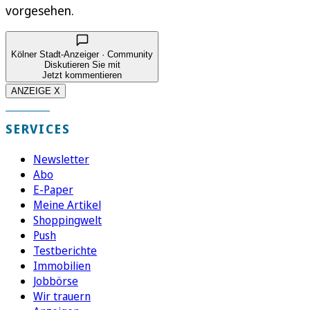
vorgesehen.
Kölner Stadt-Anzeiger · Community
Diskutieren Sie mit
Jetzt kommentieren
ANZEIGE X
SERVICES
Newsletter
Abo
E-Paper
Meine Artikel
Shoppingwelt
Push
Testberichte
Immobilien
Jobbörse
Wir trauern