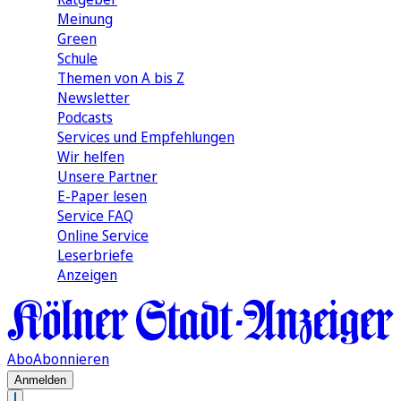
Meinung
Green
Schule
Themen von A bis Z
Newsletter
Podcasts
Services und Empfehlungen
Wir helfen
Unsere Partner
E-Paper lesen
Service FAQ
Online Service
Leserbriefe
Anzeigen
Abo
Abonnieren
Anmelden