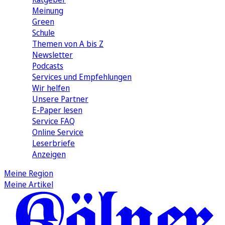
Meinung
Green
Schule
Themen von A bis Z
Newsletter
Podcasts
Services und Empfehlungen
Wir helfen
Unsere Partner
E-Paper lesen
Service FAQ
Online Service
Leserbriefe
Anzeigen
Meine Region
Meine Artikel