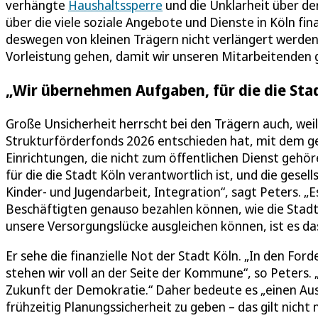
verhängte
Haushaltssperre
und die Unklarheit über der
über die viele soziale Angebote und Dienste in Köln fi
deswegen von kleinen Trägern nicht verlängert werden
Vorleistung gehen, damit wir unseren Mitarbeitenden 
„Wir übernehmen Aufgaben, für die die Stad
Große Unsicherheit herrscht bei den Trägern auch, weil
Strukturförderfonds 2026 entschieden hat, mit dem ge
Einrichtungen, die nicht zum öffentlichen Dienst geh
für die die Stadt Köln verantwortlich ist, und die gesel
Kinder- und Jugendarbeit, Integration“, sagt Peters. „E
Beschäftigten genauso bezahlen können, wie die Stadt
unsere Versorgungslücke ausgleichen können, ist es das
Er sehe die finanzielle Not der Stadt Köln. „In den For
stehen wir voll an der Seite der Kommune“, so Peters.
Zukunft der Demokratie.“ Daher bedeute es „einen Au
frühzeitig Planungssicherheit zu geben – das gilt nich