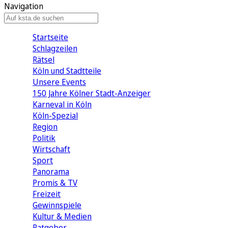
Navigation
Startseite
Schlagzeilen
Rätsel
Köln und Stadtteile
Unsere Events
150 Jahre Kölner Stadt-Anzeiger
Karneval in Köln
Köln-Spezial
Region
Politik
Wirtschaft
Sport
Panorama
Promis & TV
Freizeit
Gewinnspiele
Kultur & Medien
Ratgeber