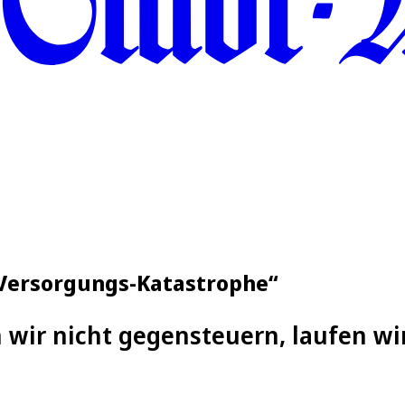
e Versorgungs-Katastrophe“
wir nicht gegensteuern, laufen wi