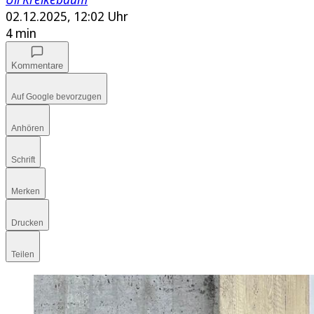
02.12.2025, 12:02 Uhr
4 min
Kommentare
Auf Google bevorzugen
Anhören
Schrift
Merken
Drucken
Teilen