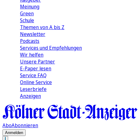
Meinung
Green
Schule
Themen von A bis Z
Newsletter
Podcasts
Services und Empfehlungen
Wir helfen
Unsere Partner
E-Paper lesen
Service FAQ
Online Service
Leserbriefe
Anzeigen
Abo
Abonnieren
Anmelden