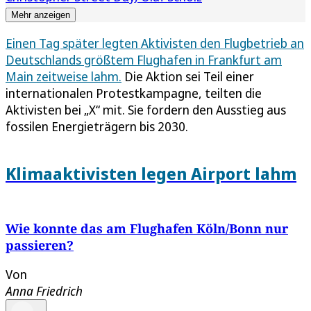
Mehr anzeigen
Einen Tag später legten Aktivisten den Flugbetrieb an
Deutschlands größtem Flughafen in Frankfurt am
Main zeitweise lahm.
Die Aktion sei Teil einer
internationalen Protestkampagne, teilten die
Aktivisten bei „X“ mit. Sie fordern den Ausstieg aus
fossilen Energieträgern bis 2030.
Klimaaktivisten legen Airport lahm
Wie konnte das am Flughafen Köln/Bonn nur
passieren?
Von
Anna Friedrich