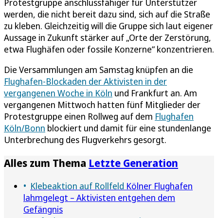
Protestgruppe anschlussfähiger für Unterstützer
werden, die nicht bereit dazu sind, sich auf die Straße
zu kleben. Gleichzeitig will die Gruppe sich laut eigener
Aussage in Zukunft stärker auf „Orte der Zerstörung,
etwa Flughäfen oder fossile Konzerne“ konzentrieren.
Die Versammlungen am Samstag knüpfen an die
Flughafen-Blockaden der Aktivisten in der
vergangenen Woche in Köln
und Frankfurt an. Am
vergangenen Mittwoch hatten fünf Mitglieder der
Protestgruppe einen Rollweg auf dem
Flughafen
Köln/Bonn
blockiert und damit für eine stundenlange
Unterbrechung des Flugverkehrs gesorgt.
Alles zum Thema
Letzte Generation
Klebeaktion auf Rollfeld
Kölner Flughafen
lahmgelegt – Aktivisten entgehen dem
Gefängnis