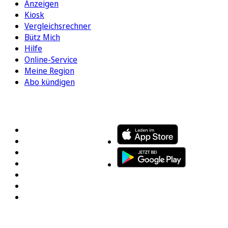
Anzeigen
Kiosk
Vergleichsrechner
Bütz Mich
Hilfe
Online-Service
Meine Region
Abo kündigen
FOLGEN SIE UNS
ENTDECKEN SIE UNSERE APP