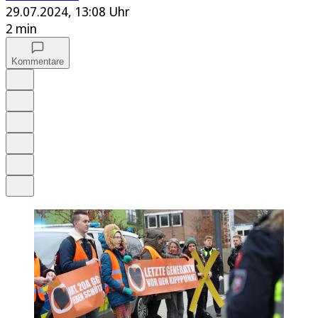
29.07.2024, 13:08 Uhr
2 min
Kommentare
Auf Google bevorzugen
Anhören
Schrift
Merken
Drucken
Teilen