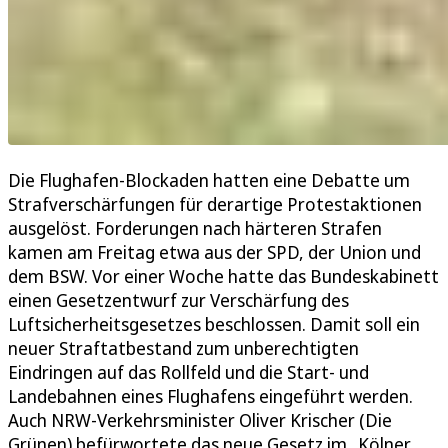
Die Flughafen-Blockaden hatten eine Debatte um
Strafverschärfungen für derartige Protestaktionen
ausgelöst. Forderungen nach härteren Strafen
kamen am Freitag etwa aus der SPD, der Union und
dem BSW. Vor einer Woche hatte das Bundeskabinett
einen Gesetzentwurf zur Verschärfung des
Luftsicherheitsgesetzes beschlossen. Damit soll ein
neuer Straftatbestand zum unberechtigten
Eindringen auf das Rollfeld und die Start- und
Landebahnen eines Flughafens eingeführt werden.
Auch NRW-Verkehrsminister Oliver Krischer (Die
Grünen) befürwortete das neue Gesetz im „Kölner