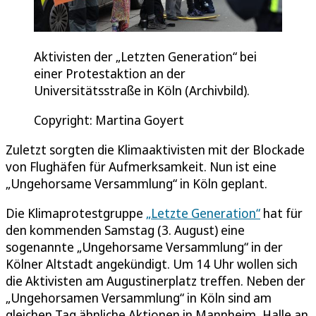
Aktivisten der „Letzten Generation“ bei
einer Protestaktion an der
Universitätsstraße in Köln (Archivbild).
Copyright: Martina Goyert
Zuletzt sorgten die Klimaaktivisten mit der Blockade
von Flughäfen für Aufmerksamkeit. Nun ist eine
„Ungehorsame Versammlung“ in Köln geplant.
Die Klimaprotestgruppe
„Letzte Generation“
hat für
den kommenden Samstag (3. August) eine
sogenannte „Ungehorsame Versammlung“ in der
Kölner Altstadt angekündigt. Um 14 Uhr wollen sich
die Aktivisten am Augustinerplatz treffen. Neben der
„Ungehorsamen Versammlung“ in Köln sind am
gleichen Tag ähnliche Aktionen in Mannheim, Halle an