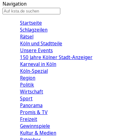
Navigation
Startseite
Schlagzeilen
Rätsel
Köln und Stadtteile
Unsere Events
150 Jahre Kölner Stadt-Anzeiger
Karneval in Köln
Köln-Spezial
Region
Politik
Wirtschaft
Sport
Panorama
Promis & TV
Freizeit
Gewinnspiele
Kultur & Medien
Ratgeber