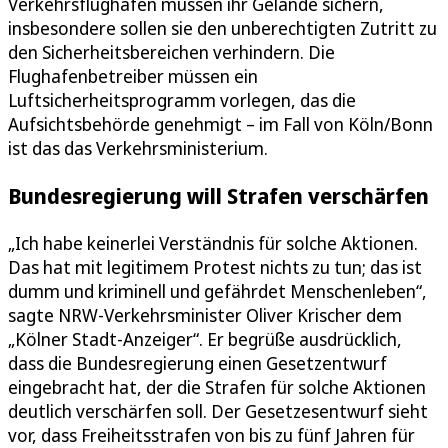
Verkehrsflughäfen müssen ihr Gelände sichern,
insbesondere sollen sie den unberechtigten Zutritt zu
den Sicherheitsbereichen verhindern. Die
Flughafenbetreiber müssen ein
Luftsicherheitsprogramm vorlegen, das die
Aufsichtsbehörde genehmigt – im Fall von Köln/Bonn
ist das das Verkehrsministerium.
Bundesregierung will Strafen verschärfen
„Ich habe keinerlei Verständnis für solche Aktionen.
Das hat mit legitimem Protest nichts zu tun; das ist
dumm und kriminell und gefährdet Menschenleben“,
sagte NRW-Verkehrsminister Oliver Krischer dem
„Kölner Stadt-Anzeiger“. Er begrüße ausdrücklich,
dass die Bundesregierung einen Gesetzentwurf
eingebracht hat, der die Strafen für solche Aktionen
deutlich verschärfen soll. Der Gesetzesentwurf sieht
vor, dass Freiheitsstrafen von bis zu fünf Jahren für