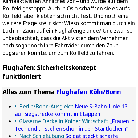
Klimaaktivisten Ähnliches vor – und wurde auf dem
Rollfeld gestoppt. Auch in Oslo schafften sie es aufs
Rollfeld, aber klebten sich nicht fest. Und noch eine
weitere Frage stellt sich: Wieso kommt man durch ein
Loch im Zaun auf ein Flughafengelände? Und zwar so
unbeobachtet, dass die Aktivisten dem Vernehmen
nach sogar noch ihre Fahrräder durch den Zaun
bugsieren konnte, um zum Rollfeld zu fahren.
Flughafen: Sicherheitskonzept
funktioniert
Alles zum Thema
Flughafen Köln/Bonn
Berlin/Bonn-Ausgleich
Neue S-Bahn-Linie 13
auf Siegstrecke kommt in Etappen
Gläserne Decke in Kölner Wirtschaft
„Frauen in
Tech und IT stehen schon in den Startlöchern“
Nach Schießübung
Soldat steckt scharfe