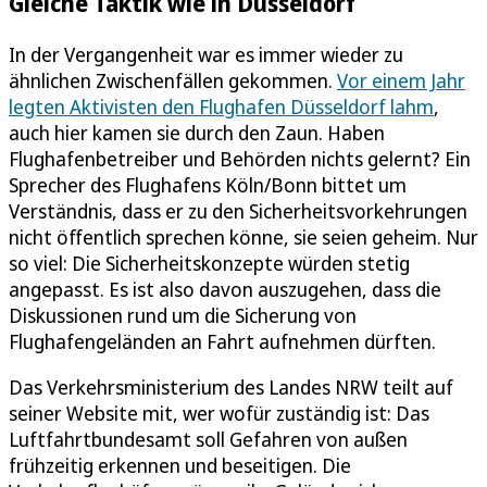
Gleiche Taktik wie in Düsseldorf
In der Vergangenheit war es immer wieder zu
ähnlichen Zwischenfällen gekommen.
Vor einem Jahr
legten Aktivisten den Flughafen Düsseldorf lahm
,
auch hier kamen sie durch den Zaun. Haben
Flughafenbetreiber und Behörden nichts gelernt? Ein
Sprecher des Flughafens Köln/Bonn bittet um
Verständnis, dass er zu den Sicherheitsvorkehrungen
nicht öffentlich sprechen könne, sie seien geheim. Nur
so viel: Die Sicherheitskonzepte würden stetig
angepasst. Es ist also davon auszugehen, dass die
Diskussionen rund um die Sicherung von
Flughafengeländen an Fahrt aufnehmen dürften.
Das Verkehrsministerium des Landes NRW teilt auf
seiner Website mit, wer wofür zuständig ist: Das
Luftfahrtbundesamt soll Gefahren von außen
frühzeitig erkennen und beseitigen. Die