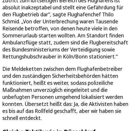
Zutritt zum luftseitigen Bereich des Flughafens ist
absolut inakzeptabel und stellt eine Gefährdung für
den Flugbetrieb dar“, sagte Flughafenchef Thilo
Schmid. „Von der Unterbrechung waren Tausende
Reisende betroffen, von denen heute viele in den
Sommerurlaub starten wollten. Am Standort finden
Ambulanzflüge statt, zudem sind die Flugbereitschaft
des Bundesministeriums der Verteidigung sowie
Rettungshubschrauber in Köln/Bonn stationiert.“
Die Meldeketten zwischen dem Flughafenbetreiber
und den zuständigen Sicherheitsbehörden hätten
funktioniert, heißt es weiter, sodass polizeiliche
Maßnahmen unverzüglich eingeleitet und die
unbefugten Personen umgehend lokalisiert werden
konnten. Übersetzt heißt das: Ja, die Aktivisten haben
es bis auf das Rollfeld geschafft, aber wir haben sie
schnell entdeckt.