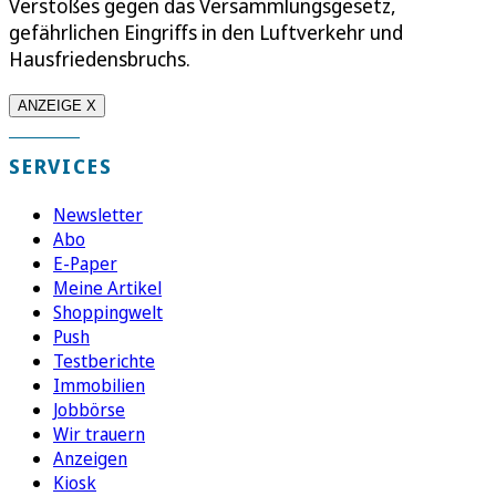
Verstoßes gegen das Versammlungsgesetz,
gefährlichen Eingriffs in den Luftverkehr und
Hausfriedensbruchs.
ANZEIGE X
SERVICES
Newsletter
Abo
E-Paper
Meine Artikel
Shoppingwelt
Push
Testberichte
Immobilien
Jobbörse
Wir trauern
Anzeigen
Kiosk