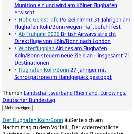
Munition ein und wird am Kölner Flughafen
erwischt
Hohe Geldstrafe
Polizei nimmt 31-Jährigen am
Flughafen Köln/Bonn wegen Haftbefehl fest
Ab Frühjahr 2026
British Airways streicht
Direktflüge von Köln/Bonn nach London
Winterflugplan
Airlines am Flughafen
Köln/Bonn steuern neue Ziele an – insgesamt 71
Destinationen
Flughafen Köln/Bonn
27-Jähriger mit
Schrotpatrone im Handgepäck gestoppt
Themen:
Landschaftsverband Rheinland
Eurowings
Deutscher Bundestag
Mehr anzeigen
Der Flughafen Köln/Bonn
äußerte sich am
Nachmittag zu dem Vorfall. „Der widerrechtliche