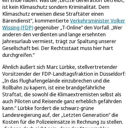
ist kein Klimaschutz sondern Kriminalität. Dem
Klimaschutz erweisen diese Straftäter einen
Bärendienst“, kommentierte
Verkehrsminister Volker
Wissing (FDP)
gegenüber „T-Online“ den Vorfall. „Wer
anderen den verdienten und lange ersehnten
Jahresurlaub vermiest, trägt zur Spaltung unserer
Gesellschaft bei. Der Rechtsstaat muss hier hart
durchgreifen.“
Ähnlich äußert sich Marc Lürbke, stellvertretender
Vorsitzender der FDP-Landtagsfraktion in Düsseldorf:
„In das Flughafengelände einzubrechen und die
Rollbahn zu kapern, ist eine brandgefährliche
Straftat, die sowohl die Klimaextremisten selbst als
auch Piloten und Reisende ganz erheblich gefährden
kann.“ Lürbke fordert die schwarz-grüne
Landesregierung auf, der „Letzten Generation“ die
Kosten für die Polizeieinsätze in Rechnung zu stellen.