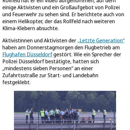
Rollfeld hat er ein Video aufgenommen, auf dem
einige Aktivisten und ein Großaufgebot von Polizei
und Feuerwehr zu sehen sind. Er berichtete auch von
einem Helikopter, der das Rollfeld nach weiteren
Klima-Klebern absuchte.
Aktivistinnen und Aktivisten der
„Letzte Generation“
haben am Donnerstagmorgen den Flugbetrieb am
Flughafen Düsseldorf
gestört. Wie ein Sprecher der
Polizei Düsseldorf bestätigte, hatten sich
„mindestens sieben Personen“ an einer
Zufahrtsstraße zur Start- und Landebahn
festgeklebt.