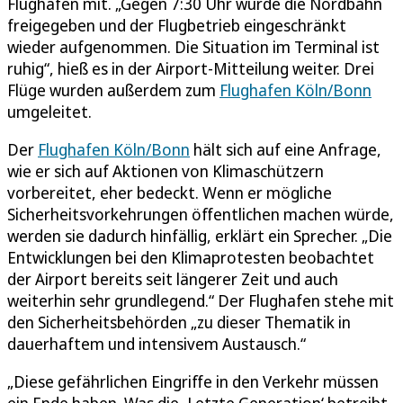
Flughafen mit. „Gegen 7:30 Uhr wurde die Nordbahn
freigegeben und der Flugbetrieb eingeschränkt
wieder aufgenommen. Die Situation im Terminal ist
ruhig“, hieß es in der Airport-Mitteilung weiter. Drei
Flüge wurden außerdem zum
Flughafen Köln/Bonn
umgeleitet.
Der
Flughafen Köln/Bonn
hält sich auf eine Anfrage,
wie er sich auf Aktionen von Klimaschützern
vorbereitet, eher bedeckt. Wenn er mögliche
Sicherheitsvorkehrungen öffentlichen machen würde,
werden sie dadurch hinfällig, erklärt ein Sprecher. „Die
Entwicklungen bei den Klimaprotesten beobachtet
der Airport bereits seit längerer Zeit und auch
weiterhin sehr grundlegend.“ Der Flughafen stehe mit
den Sicherheitsbehörden „zu dieser Thematik in
dauerhaftem und intensivem Austausch.“
„Diese gefährlichen Eingriffe in den Verkehr müssen
ein Ende haben. Was die ‚Letzte Generation‘ betreibt,