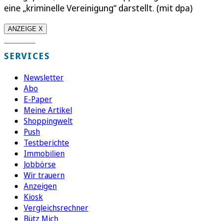
eine „kriminelle Vereinigung“ darstellt. (mit dpa)
ANZEIGE X
SERVICES
Newsletter
Abo
E-Paper
Meine Artikel
Shoppingwelt
Push
Testberichte
Immobilien
Jobbörse
Wir trauern
Anzeigen
Kiosk
Vergleichsrechner
Bütz Mich