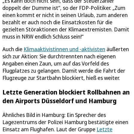
„Es kann doch nicht sein, dass der Steuerzahler
doppelt der Dumme ist“, so der FDP-Politiker. „Zum
einen kommt er nicht in seinen Urlaub, zum anderen
bezahlt er auch noch die Einsatzkosten für die
gezielten Störaktionen der Klimaextremisten. Damit
muss in NRW endlich Schluss sein!“
Auch die
Klimaaktivistinnen und -aktivisten
äußerten
sich zur Aktion: Sie durchtrennten nach eigenen
Angaben einen Zaun, um auf das Vorfeld des
Flugplatzes zu gelangen. Damit werde die Fahrt der
Flugzeuge zur Startbahn blockiert, hieß es weiter.
Letzte Generation blockiert Rollbahnen an
den Airports Düsseldorf und Hamburg
Ähnliches Bild in Hamburg: Ein Sprecher des
Lagezentrums der Polizei Hamburg bestätigte einen
Einsatz am Flughafen. Laut der Gruppe
Letzte