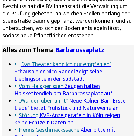
Beschluss hat die BV Innenstadt die Verwaltung um
die Prüfung gebeten, an welchen Stellen entlang der
Steinstraße Bäume gepflanzt werden können, und zu
untersuchen, wo sich der Boden entsiegeln lässt,
sodass neue Pflanzflächen entstehen.
Alles zum Thema
Barbarossaplatz
„Das Theater kann ich nur empfehlen“
Schauspieler Nico Randel zeigt seine
Lieblingsorte in der Südstadt
Vom Hals gerissen
Zeugen halten
Halskettendieb am Barbarossaplatz auf
„Wurden überrannt“
Neue Kölner Bar „Erste
Liebe“ bietet Frühstück und Naturweine an
Störung
KVB-Anzeigetafeln in Köln zeigen
keine Echtzeit-Daten an
Henns Geschmackssache
Aber bitte mit