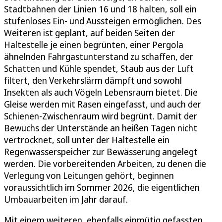
Stadtbahnen der Linien 16 und 18 halten, soll ein
stufenloses Ein- und Aussteigen ermöglichen. Des
Weiteren ist geplant, auf beiden Seiten der
Haltestelle je einen begrünten, einer Pergola
ähnelnden Fahrgastunterstand zu schaffen, der
Schatten und Kühle spendet, Staub aus der Luft
filtert, den Verkehrslärm dämpft und sowohl
Insekten als auch Vögeln Lebensraum bietet. Die
Gleise werden mit Rasen eingefasst, und auch der
Schienen-Zwischenraum wird begrünt. Damit der
Bewuchs der Unterstände an heißen Tagen nicht
vertrocknet, soll unter der Haltestelle ein
Regenwasserspeicher zur Bewässerung angelegt
werden. Die vorbereitenden Arbeiten, zu denen die
Verlegung von Leitungen gehört, beginnen
voraussichtlich im Sommer 2026, die eigentlichen
Umbauarbeiten im Jahr darauf.
Mit einem weiteren, ebenfalls einmütig gefassten