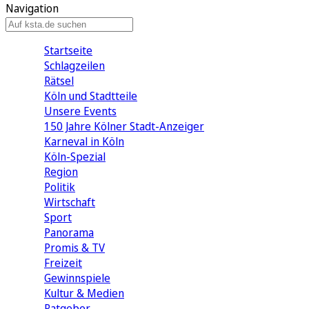
Navigation
Startseite
Schlagzeilen
Rätsel
Köln und Stadtteile
Unsere Events
150 Jahre Kölner Stadt-Anzeiger
Karneval in Köln
Köln-Spezial
Region
Politik
Wirtschaft
Sport
Panorama
Promis & TV
Freizeit
Gewinnspiele
Kultur & Medien
Ratgeber