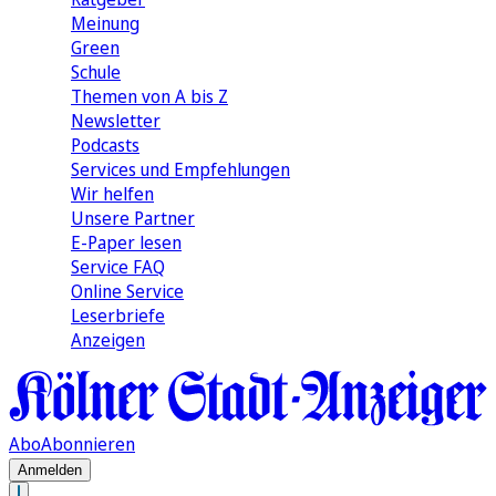
Meinung
Green
Schule
Themen von A bis Z
Newsletter
Podcasts
Services und Empfehlungen
Wir helfen
Unsere Partner
E-Paper lesen
Service FAQ
Online Service
Leserbriefe
Anzeigen
Abo
Abonnieren
Anmelden