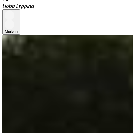
Lioba Lepping
Merken