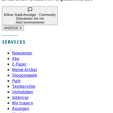
Kölner Stadt-Anzeiger · Community
Diskutieren Sie mit
Jetzt kommentieren
ANZEIGE X
SERVICES
Newsletter
Abo
E-Paper
Meine Artikel
Shoppingwelt
Push
Testberichte
Immobilien
Jobbörse
Wir trauern
Anzeigen