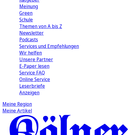
Meinung
Green
Schule
Themen von A bis Z
Newsletter
Podcasts
Services und Empfehlungen
Wir helfen
Unsere Partner
E-Paper lesen
Service FAQ
Online Service
Leserbriefe
Anzeigen
Meine Region
Meine Artikel