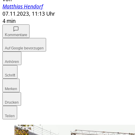
Matthias Hendorf
07.11.2023, 11:13 Uhr
4 min
Kommentare
Auf Google bevorzugen
Anhören
Schrift
Merken
Drucken
Teilen