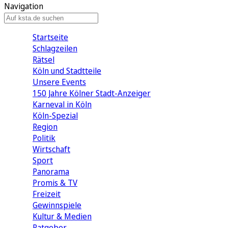
Navigation
Startseite
Schlagzeilen
Rätsel
Köln und Stadtteile
Unsere Events
150 Jahre Kölner Stadt-Anzeiger
Karneval in Köln
Köln-Spezial
Region
Politik
Wirtschaft
Sport
Panorama
Promis & TV
Freizeit
Gewinnspiele
Kultur & Medien
Ratgeber