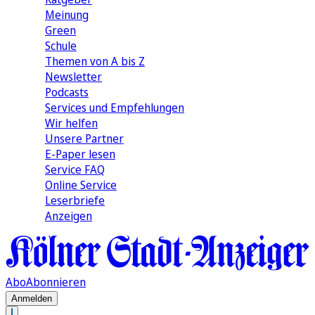
Meinung
Green
Schule
Themen von A bis Z
Newsletter
Podcasts
Services und Empfehlungen
Wir helfen
Unsere Partner
E-Paper lesen
Service FAQ
Online Service
Leserbriefe
Anzeigen
Abo
Abonnieren
Anmelden