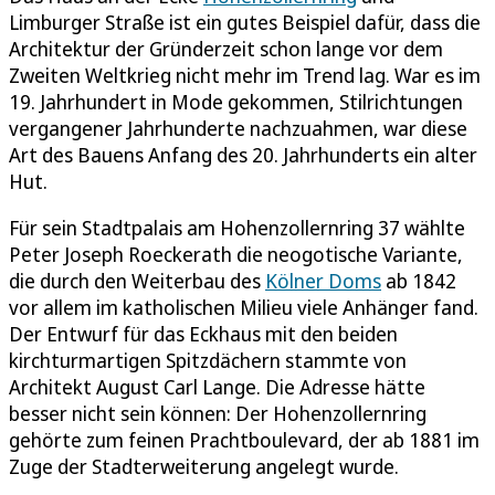
Limburger Straße ist ein gutes Beispiel dafür, dass die
Architektur der Gründerzeit schon lange vor dem
Zweiten Weltkrieg nicht mehr im Trend lag. War es im
19. Jahrhundert in Mode gekommen, Stilrichtungen
vergangener Jahrhunderte nachzuahmen, war diese
Art des Bauens Anfang des 20. Jahrhunderts ein alter
Hut.
Für sein Stadtpalais am Hohenzollernring 37 wählte
Peter Joseph Roeckerath die neogotische Variante,
die durch den Weiterbau des
Kölner Doms
ab 1842
vor allem im katholischen Milieu viele Anhänger fand.
Der Entwurf für das Eckhaus mit den beiden
kirchturmartigen Spitzdächern stammte von
Architekt August Carl Lange. Die Adresse hätte
besser nicht sein können: Der Hohenzollernring
gehörte zum feinen Prachtboulevard, der ab 1881 im
Zuge der Stadterweiterung angelegt wurde.