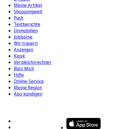
Meine Artikel
Shoppingwelt
Push
Testberichte
Immobilien
Jobbörse
Wir trauern
Anzeigen
Kiosk
Vergleichsrechner
Bütz Mich
Hilfe
Online-Service
Meine Region
Abo kündigen
FOLGEN SIE UNS
ENTDECKEN SIE UNSERE APP