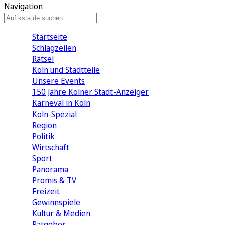
Navigation
Startseite
Schlagzeilen
Rätsel
Köln und Stadtteile
Unsere Events
150 Jahre Kölner Stadt-Anzeiger
Karneval in Köln
Köln-Spezial
Region
Politik
Wirtschaft
Sport
Panorama
Promis & TV
Freizeit
Gewinnspiele
Kultur & Medien
Ratgeber