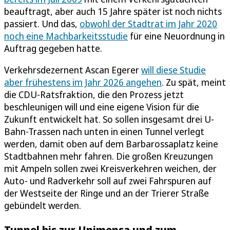
beauftragt, aber auch 15 Jahre später ist noch nichts
passiert. Und das,
obwohl der Stadtrat im Jahr 2020
noch eine Machbarkeitsstudie
für eine Neuordnung in
Auftrag gegeben hatte.
Verkehrsdezernent Ascan Egerer
will diese Studie
aber frühestens im Jahr 2026 angehen
. Zu spät, meint
die CDU-Ratsfraktion, die den Prozess jetzt
beschleunigen will und eine eigene Vision für die
Zukunft entwickelt hat. So sollen insgesamt drei U-
Bahn-Trassen nach unten in einen Tunnel verlegt
werden, damit oben auf dem Barbarossaplatz keine
Stadtbahnen mehr fahren. Die großen Kreuzungen
mit Ampeln sollen zwei Kreisverkehren weichen, der
Auto- und Radverkehr soll auf zwei Fahrspuren auf
der Westseite der Ringe und an der Trierer Straße
gebündelt werden.
Tunnel bis zur Unimensa und zum