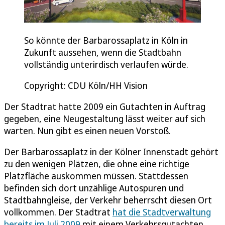
So könnte der Barbarossaplatz in Köln in
Zukunft aussehen, wenn die Stadtbahn
vollständig unterirdisch verlaufen würde.
Copyright: CDU Köln/HH Vision
Der Stadtrat hatte 2009 ein Gutachten in Auftrag
gegeben, eine Neugestaltung lässt weiter auf sich
warten. Nun gibt es einen neuen Vorstoß.
Der Barbarossaplatz in der Kölner Innenstadt gehört
zu den wenigen Plätzen, die ohne eine richtige
Platzfläche auskommen müssen. Stattdessen
befinden sich dort unzählige Autospuren und
Stadtbahngleise, der Verkehr beherrscht diesen Ort
vollkommen. Der Stadtrat
hat die Stadtverwaltung
bereits im Juli 2009
mit einem Verkehrsgutachten