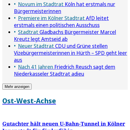
Novum im Stadtrat
Köln hat erstmals nur
Bürgermeisterinnen
Premiere im Kölner Stadtrat
AfD leitet
erstmals einen politischen Ausschuss
Stadtrat
Gladbachs Bürgermeister Marcel
Kreutz legt Amtseid ab
Neuer Stadtrat
CDU und Grüne stellen
Vizebürgermeisterinnen in Hürth – SPD geht leer
aus
Nach 41 Jahren
Friedrich Reusch sagt dem
Niederkasseler Stadtrat adieu
Mehr anzeigen
Ost-West-Achse
Gutachter hält neuen U-Bahn-Tunnel in Kölner