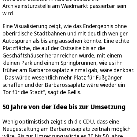
Archiveinsturzstelle am Waidmarkt passierbar sein
wird.
Eine Visualisierung zeigt, wie das Endergebnis ohne
oberirdische Stadtbahnen und mit deutlich weniger
Autospuren als bislang aussehen könnte. Eine echte
Platzfläche, die auf der Ostseite bis an die
Geschäftshäuser heranreichen würde, mit einem
kleinen Park und einem Springbrunnen, wie es ihn
früher am Barbarossaplatz einmal gab, wäre denkbar.
„Das würde wesentlich mehr Platz für Fußgänger
schaffen und der Barbarossaplatz wäre wieder ein
Tor für die Stadt“, sagt de Bellis.
50 Jahre von der Idee bis zur Umsetzung
Wenig optimistisch zeigt sich die CDU, dass eine
Neugestaltung am Barbarossaplatz zeitnah möglich
wäre. Bis zur Umsetzung würde es 30 bis 50 Jahre