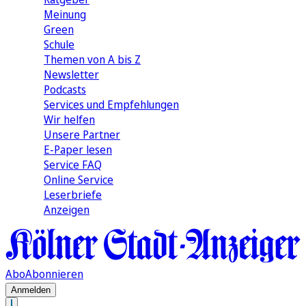
Meinung
Green
Schule
Themen von A bis Z
Newsletter
Podcasts
Services und Empfehlungen
Wir helfen
Unsere Partner
E-Paper lesen
Service FAQ
Online Service
Leserbriefe
Anzeigen
Abo
Abonnieren
Anmelden