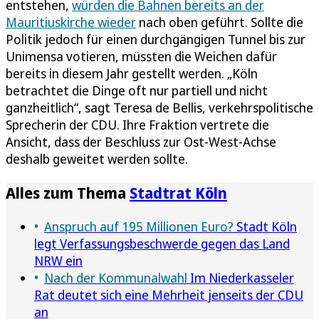
entstehen,
würden die Bahnen bereits an der
Mauritiuskirche wieder
nach oben geführt. Sollte die
Politik jedoch für einen durchgängigen Tunnel bis zur
Unimensa votieren, müssten die Weichen dafür
bereits in diesem Jahr gestellt werden. „Köln
betrachtet die Dinge oft nur partiell und nicht
ganzheitlich“, sagt Teresa de Bellis, verkehrspolitische
Sprecherin der CDU. Ihre Fraktion vertrete die
Ansicht, dass der Beschluss zur Ost-West-Achse
deshalb geweitet werden sollte.
Alles zum Thema
Stadtrat Köln
Anspruch auf 195 Millionen Euro?
Stadt Köln
legt Verfassungsbeschwerde gegen das Land
NRW ein
Nach der Kommunalwahl
Im Niederkasseler
Rat deutet sich eine Mehrheit jenseits der CDU
an