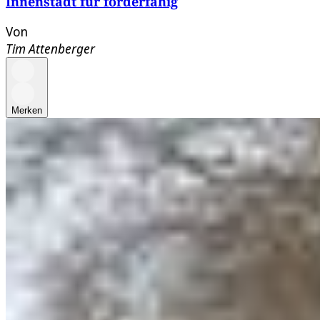
Innenstadt für förderfähig
Von
Tim Attenberger
Merken