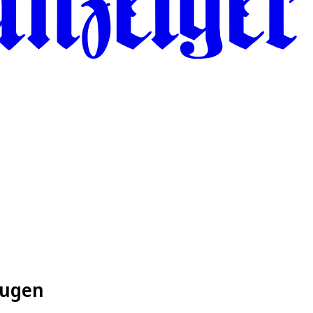
eugen