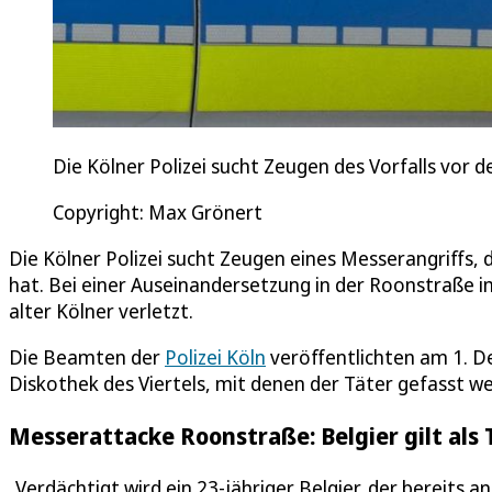
Die Kölner Polizei sucht Zeugen des Vorfalls vor
Copyright: Max Grönert
Die Kölner Polizei sucht Zeugen eines Messerangriffs, 
hat. Bei einer Auseinandersetzung in der Roonstraße i
alter Kölner verletzt.
Die Beamten der
Polizei Köln
veröffentlichten am 1. 
Diskothek des Viertels, mit denen der Täter gefasst we
Messerattacke Roonstraße: Belgier gilt als
„Verdächtigt wird ein 23-jähriger Belgier, der bereits a