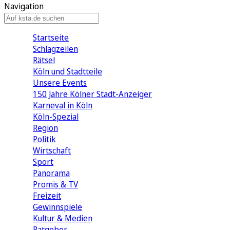
Navigation
Startseite
Schlagzeilen
Rätsel
Köln und Stadtteile
Unsere Events
150 Jahre Kölner Stadt-Anzeiger
Karneval in Köln
Köln-Spezial
Region
Politik
Wirtschaft
Sport
Panorama
Promis & TV
Freizeit
Gewinnspiele
Kultur & Medien
Ratgeber