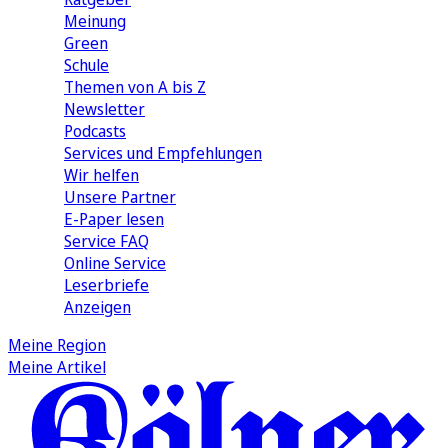
Meinung
Green
Schule
Themen von A bis Z
Newsletter
Podcasts
Services und Empfehlungen
Wir helfen
Unsere Partner
E-Paper lesen
Service FAQ
Online Service
Leserbriefe
Anzeigen
Meine Region
Meine Artikel