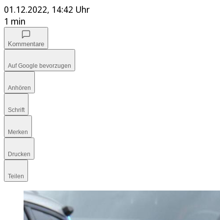
01.12.2022, 14:42 Uhr
1 min
Kommentare
Auf Google bevorzugen
Anhören
Schrift
Merken
Drucken
Teilen