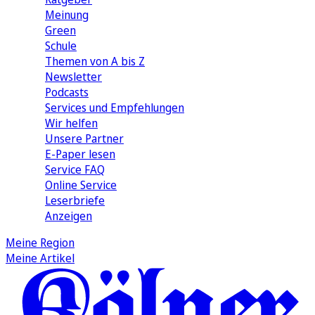
Meinung
Green
Schule
Themen von A bis Z
Newsletter
Podcasts
Services und Empfehlungen
Wir helfen
Unsere Partner
E-Paper lesen
Service FAQ
Online Service
Leserbriefe
Anzeigen
Meine Region
Meine Artikel