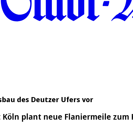
usbau des Deutzer Ufers vor
t Köln plant neue Flaniermeile zum