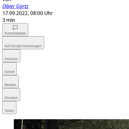
Oliver Görtz
17.09.2022, 08:00 Uhr
3 min
Kommentare
Auf Google bevorzugen
Anhören
Schrift
Merken
Drucken
Teilen