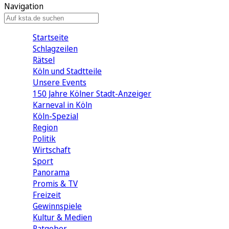
Navigation
Startseite
Schlagzeilen
Rätsel
Köln und Stadtteile
Unsere Events
150 Jahre Kölner Stadt-Anzeiger
Karneval in Köln
Köln-Spezial
Region
Politik
Wirtschaft
Sport
Panorama
Promis & TV
Freizeit
Gewinnspiele
Kultur & Medien
Ratgeber