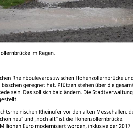
ollernbrücke im Regen.
ischen Rheinboulevards zwischen Hohenzollernbrücke un
in bisschen geregnet hat. Pfützen stehen über die gesam
de sein. Das soll sich bald ändern. Die Stadtverwaltung
estellt.
echtsrheinischen Rheinufer vor den alten Messehallen, d
schon neu“ und „noch alt“ ist die Hohenzollernbrücke.
e Millionen Euro modernisiert worden, inklusive der 2017