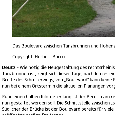
Das Boulevard zwischen Tanzbrunnen und Hohenz
Copyright: Herbert Bucco
Deutz
– Wie nötig die Neugestaltung des rechtsrhein
Tanzbrunnen ist, zeigt sich dieser Tage, nachdem es e
Breite des Schotterwegs, von „Boulevard“ kann keine Re
nun bei einem Ortstermin die aktuellen Planungen vorg
Rund einen halben Kilometer lang ist der Bereich am r
nun gestaltet werden soll. Die Schnittstelle zwischen „
Südlicher der Brücke ist der Boulevard bereits für viel
eröffneten großen Freitreppe.