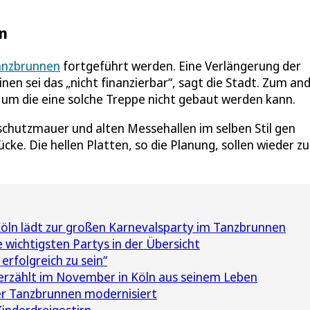
n
anzbrunnen
fortgeführt werden. Eine Verlängerung der
inen sei das „nicht finanzierbar“, sagt die Stadt. Zum an
, um die eine solche Treppe nicht gebaut werden kann.
schutzmauer und alten Messehallen im selben Stil gen
cke. Die hellen Platten, so die Planung, sollen wieder z
öln lädt zur großen Karnevalsparty im Tanzbrunnen
 wichtigsten Partys in der Übersicht
 erfolgreich zu sein“
erzählt im November in Köln aus seinem Leben
er Tanzbrunnen modernisiert