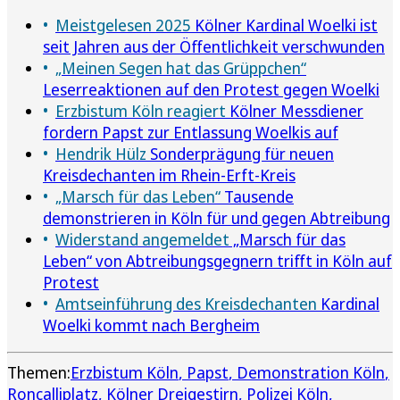
Meistgelesen 2025
Kölner Kardinal Woelki ist
seit Jahren aus der Öffentlichkeit verschwunden
„Meinen Segen hat das Grüppchen“
Leserreaktionen auf den Protest gegen Woelki
Erzbistum Köln reagiert
Kölner Messdiener
fordern Papst zur Entlassung Woelkis auf
Hendrik Hülz
Sonderprägung für neuen
Kreisdechanten im Rhein-Erft-Kreis
„Marsch für das Leben“
Tausende
demonstrieren in Köln für und gegen Abtreibung
Widerstand angemeldet
„Marsch für das
Leben“ von Abtreibungsgegnern trifft in Köln auf
Protest
Amtseinführung des Kreisdechanten
Kardinal
Woelki kommt nach Bergheim
Themen:
Erzbistum Köln
Papst
Demonstration Köln
Roncalliplatz
Kölner Dreigestirn
Polizei Köln