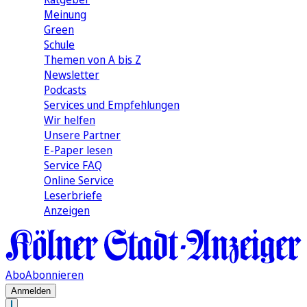
Meinung
Green
Schule
Themen von A bis Z
Newsletter
Podcasts
Services und Empfehlungen
Wir helfen
Unsere Partner
E-Paper lesen
Service FAQ
Online Service
Leserbriefe
Anzeigen
Abo
Abonnieren
Anmelden