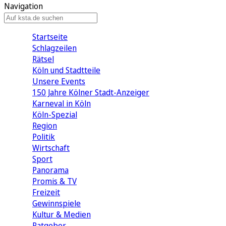
Navigation
Startseite
Schlagzeilen
Rätsel
Köln und Stadtteile
Unsere Events
150 Jahre Kölner Stadt-Anzeiger
Karneval in Köln
Köln-Spezial
Region
Politik
Wirtschaft
Sport
Panorama
Promis & TV
Freizeit
Gewinnspiele
Kultur & Medien
Ratgeber