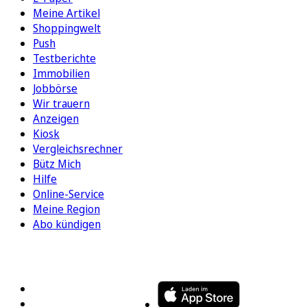
Meine Artikel
Shoppingwelt
Push
Testberichte
Immobilien
Jobbörse
Wir trauern
Anzeigen
Kiosk
Vergleichsrechner
Bütz Mich
Hilfe
Online-Service
Meine Region
Abo kündigen
FOLGEN SIE UNS
ENTDECKEN SIE UNSERE APP