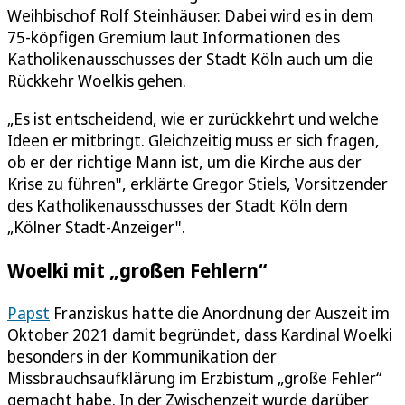
Weihbischof Rolf Steinhäuser. Dabei wird es in dem
75-köpfigen Gremium laut Informationen des
Katholikenausschusses der Stadt Köln auch um die
Rückkehr Woelkis gehen.
„Es ist entscheidend, wie er zurückkehrt und welche
Ideen er mitbringt. Gleichzeitig muss er sich fragen,
ob er der richtige Mann ist, um die Kirche aus der
Krise zu führen", erklärte Gregor Stiels, Vorsitzender
des Katholikenausschusses der Stadt Köln dem
„Kölner Stadt-Anzeiger".
Woelki mit „großen Fehlern“
Papst
Franziskus hatte die Anordnung der Auszeit im
Oktober 2021 damit begründet, dass Kardinal Woelki
besonders in der Kommunikation der
Missbrauchsaufklärung im Erzbistum „große Fehler“
gemacht habe. In der Zwischenzeit wurde darüber