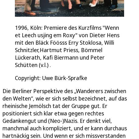
1996, Köln: Premiere des Kurzfilms "Wenn
et Leech usjing em Roxy" von Dieter Hens
mit den Bläck Föösss Erry Stoklosa, Willi
Schnitzler,Hartmut Priess, Bömmel
Lückerath, Kafi Biermann und Peter
Schütten (v.l.) .
Copyright: Uwe Bürk-Sprafke
Die Berliner Perspektive des „Wanderers zwischen
den Welten“, wie er sich selbst bezeichnet, auf das
rheinische Jemölsch tat der Gruppe gut. Er
positioniert sich klar etwa gegen rechtes
Gedankengut und (Neo-)Nazis. Er denkt viel,
manchmal auch kompliziert, und er kann durchaus
hartnäckig sein. Und wenn er sich missverstanden