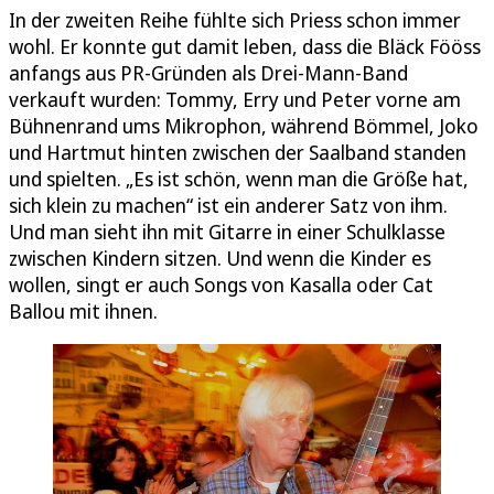
In der zweiten Reihe fühlte sich Priess schon immer
wohl. Er konnte gut damit leben, dass die Bläck Fööss
anfangs aus PR-Gründen als Drei-Mann-Band
verkauft wurden: Tommy, Erry und Peter vorne am
Bühnenrand ums Mikrophon, während Bömmel, Joko
und Hartmut hinten zwischen der Saalband standen
und spielten. „Es ist schön, wenn man die Größe hat,
sich klein zu machen“ ist ein anderer Satz von ihm.
Und man sieht ihn mit Gitarre in einer Schulklasse
zwischen Kindern sitzen. Und wenn die Kinder es
wollen, singt er auch Songs von Kasalla oder Cat
Ballou mit ihnen.