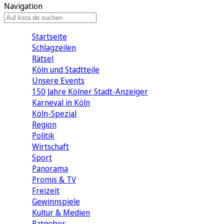
Navigation
Startseite
Schlagzeilen
Rätsel
Köln und Stadtteile
Unsere Events
150 Jahre Kölner Stadt-Anzeiger
Karneval in Köln
Köln-Spezial
Region
Politik
Wirtschaft
Sport
Panorama
Promis & TV
Freizeit
Gewinnspiele
Kultur & Medien
Ratgeber