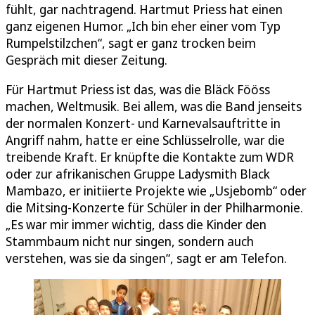
fühlt, gar nachtragend. Hartmut Priess hat einen
ganz eigenen Humor. „Ich bin eher einer vom Typ
Rumpelstilzchen“, sagt er ganz trocken beim
Gespräch mit dieser Zeitung.
Für Hartmut Priess ist das, was die Bläck Fööss
machen, Weltmusik. Bei allem, was die Band jenseits
der normalen Konzert- und Karnevalsauftritte in
Angriff nahm, hatte er eine Schlüsselrolle, war die
treibende Kraft. Er knüpfte die Kontakte zum WDR
oder zur afrikanischen Gruppe Ladysmith Black
Mambazo, er initiierte Projekte wie „Usjebomb“ oder
die Mitsing-Konzerte für Schüler in der Philharmonie.
„Es war mir immer wichtig, dass die Kinder den
Stammbaum nicht nur singen, sondern auch
verstehen, was sie da singen“, sagt er am Telefon.