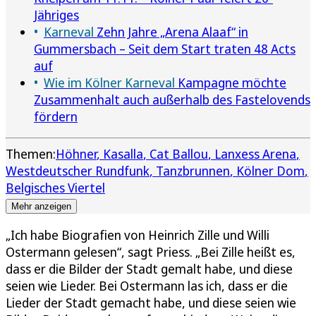
Jähriges
Karneval
Zehn Jahre „Arena Alaaf“ in
Gummersbach – Seit dem Start traten 48 Acts
auf
Wie im Kölner Karneval
Kampagne möchte
Zusammenhalt auch außerhalb des Fastelovends
fördern
Themen:
Höhner
Kasalla
Cat Ballou
Lanxess Arena
Westdeutscher Rundfunk
Tanzbrunnen
Kölner Dom
Belgisches Viertel
Mehr anzeigen
„Ich habe Biografien von Heinrich Zille und Willi
Ostermann gelesen“, sagt Priess. „Bei Zille heißt es,
dass er die Bilder der Stadt gemalt habe, und diese
seien wie Lieder. Bei Ostermann las ich, dass er die
Lieder der Stadt gemacht habe, und diese seien wie