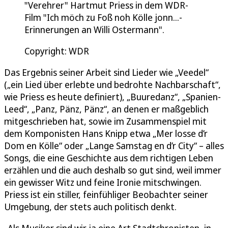
"Verehrer" Hartmut Priess in dem WDR-
Film "Ich möch zu Foß noh Kölle jonn...-
Erinnerungen an Willi Ostermann".
Copyright: WDR
Das Ergebnis seiner Arbeit sind Lieder wie „Veedel“
(„ein Lied über erlebte und bedrohte Nachbarschaft“,
wie Priess es heute definiert), „Buuredanz“, „Spanien-
Leed“, „Panz, Pänz, Pänz“, an denen er maßgeblich
mitgeschrieben hat, sowie im Zusammenspiel mit
dem Komponisten Hans Knipp etwa „Mer losse d’r
Dom en Kölle“ oder „Lange Samstag en d’r City“ – alles
Songs, die eine Geschichte aus dem richtigen Leben
erzählen und die auch deshalb so gut sind, weil immer
ein gewisser Witz und feine Ironie mitschwingen.
Priess ist ein stiller, feinfühliger Beobachter seiner
Umgebung, der stets auch politisch denkt.