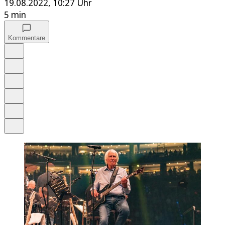
19.08.2022, 10:27 Uhr
5 min
Kommentare
Auf Google bevorzugen
Anhören
Schrift
Merken
Drucken
Teilen