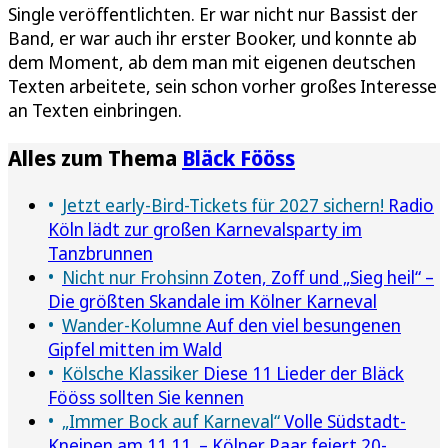
Single veröffentlichten. Er war nicht nur Bassist der
Band, er war auch ihr erster Booker, und konnte ab
dem Moment, ab dem man mit eigenen deutschen
Texten arbeitete, sein schon vorher großes Interesse
an Texten einbringen.
Alles zum Thema
Bläck Fööss
Jetzt early-Bird-Tickets für 2027 sichern!
Radio
Köln lädt zur großen Karnevalsparty im
Tanzbrunnen
Nicht nur Frohsinn
Zoten, Zoff und „Sieg heil“ –
Die größten Skandale im Kölner Karneval
Wander-Kolumne
Auf den viel besungenen
Gipfel mitten im Wald
Kölsche Klassiker
Diese 11 Lieder der Bläck
Fööss sollten Sie kennen
„Immer Bock auf Karneval“
Volle Südstadt-
Kneipen am 11.11. – Kölner Paar feiert 20-