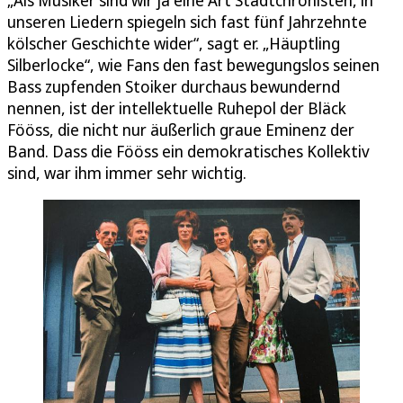
„Als Musiker sind wir ja eine Art Stadtchronisten, in
unseren Liedern spiegeln sich fast fünf Jahrzehnte
kölscher Geschichte wider“, sagt er. „Häuptling
Silberlocke“, wie Fans den fast bewegungslos seinen
Bass zupfenden Stoiker durchaus bewundernd
nennen, ist der intellektuelle Ruhepol der Bläck
Fööss, die nicht nur äußerlich graue Eminenz der
Band. Dass die Fööss ein demokratisches Kollektiv
sind, war ihm immer sehr wichtig.