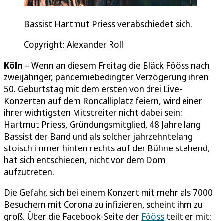
Bassist Hartmut Priess verabschiedet sich.
Copyright: Alexander Roll
Köln
– Wenn an diesem Freitag die Bläck Fööss nach
zweijähriger, pandemiebedingter Verzögerung ihren
50. Geburtstag mit dem ersten von drei Live-
Konzerten auf dem Roncalliplatz feiern, wird einer
ihrer wichtigsten Mitstreiter nicht dabei sein:
Hartmut Priess, Gründungsmitglied, 48 Jahre lang
Bassist der Band und als solcher jahrzehntelang
stoisch immer hinten rechts auf der Bühne stehend,
hat sich entschieden, nicht vor dem Dom
aufzutreten.
Die Gefahr, sich bei einem Konzert mit mehr als 7000
Besuchern mit Corona zu infizieren, scheint ihm zu
groß. Über die Facebook-Seite der
Fööss
teilt er mit: