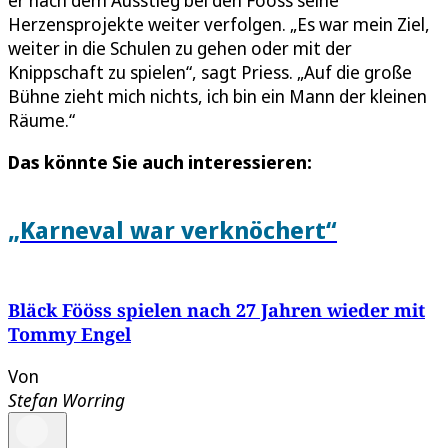
er nach dem Ausstieg bei den Fööss seine
Herzensprojekte weiter verfolgen. „Es war mein Ziel,
weiter in die Schulen zu gehen oder mit der
Knippschaft zu spielen“, sagt Priess. „Auf die große
Bühne zieht mich nichts, ich bin ein Mann der kleinen
Räume.“
Das könnte Sie auch interessieren:
„Karneval war verknöchert“
Bläck Fööss spielen nach 27 Jahren wieder mit
Tommy Engel
Von
Stefan Worring