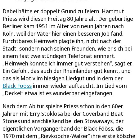
Dabei hätte er doppelt Grund zu feiern. Hartmut
Priess wird diesen Freitag 80 Jahre alt. Der gebürtige
Berliner kam 1951 im Alter von neun Jahren nach
Köln, weil der Vater hier einen besseren Job fand.
Furchtbares Heimweh plagte ihn, nicht nach der
Stadt, sondern nach seinen Freunden, wie er sich bei
einem fast zweistündigen Telefonat erinnert.
„Heimweh konnte ich immer gut verstehen“, sagt er.
Ein Gefühl, das auch der Rheinländer gut kennt, und
das als Motiv im hiesigen Liedgut und in dem der
Bläck Fööss
immer wieder auftaucht. Im Lied vom
„Deckel“ etwa ist es wunderbar eingefangen.
Nach dem Abitur spielte Priess schon in den 60er
Jahren mit Erry Stoklosa bei der Coverband Beat
Stones und anschließend bei den Stowaways, der
eigentlichen Vorgängerband der Bläck Fööss, die
1970 mit dem „Rievkooche-Walzer“ ihre erste kölsche