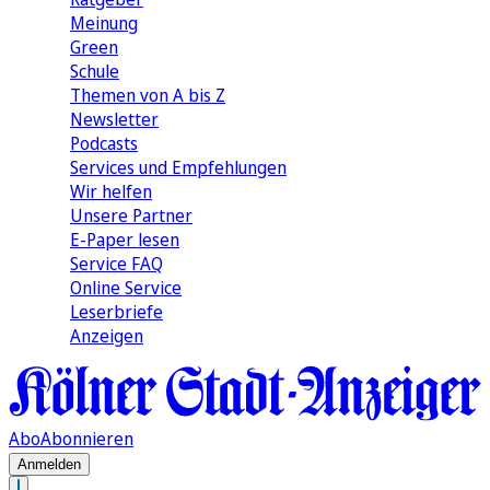
Meinung
Green
Schule
Themen von A bis Z
Newsletter
Podcasts
Services und Empfehlungen
Wir helfen
Unsere Partner
E-Paper lesen
Service FAQ
Online Service
Leserbriefe
Anzeigen
Abo
Abonnieren
Anmelden