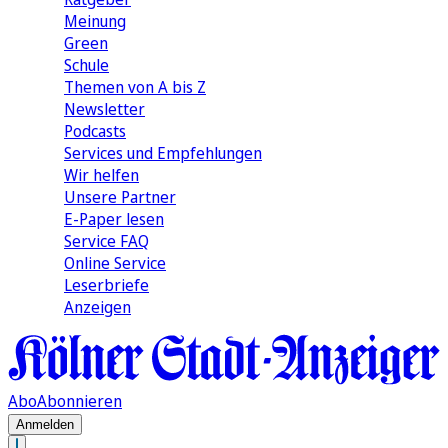
Meinung
Green
Schule
Themen von A bis Z
Newsletter
Podcasts
Services und Empfehlungen
Wir helfen
Unsere Partner
E-Paper lesen
Service FAQ
Online Service
Leserbriefe
Anzeigen
Abo
Abonnieren
Anmelden