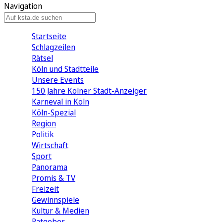
Navigation
Startseite
Schlagzeilen
Rätsel
Köln und Stadtteile
Unsere Events
150 Jahre Kölner Stadt-Anzeiger
Karneval in Köln
Köln-Spezial
Region
Politik
Wirtschaft
Sport
Panorama
Promis & TV
Freizeit
Gewinnspiele
Kultur & Medien
Ratgeber