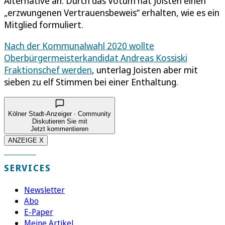
Alternative an. Durch das Votum hat Joisten einen
„erzwungenen Vertrauensbeweis“ erhalten, wie es ein
Mitglied formuliert.
Nach der Kommunalwahl 2020 wollte
Oberbürgermeisterkandidat Andreas Kossiski
Fraktionschef werden
, unterlag Joisten aber mit
sieben zu elf Stimmen bei einer Enthaltung.
Kölner Stadt-Anzeiger · Community
Diskutieren Sie mit
Jetzt kommentieren
ANZEIGE X
SERVICES
Newsletter
Abo
E-Paper
Meine Artikel