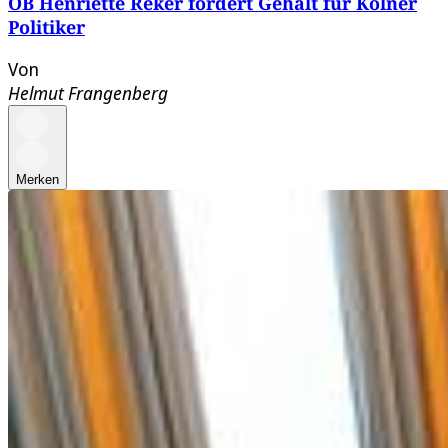
OB Henriette Reker fordert Gehalt für Kölner
Politiker
Von
Helmut Frangenberg
Merken