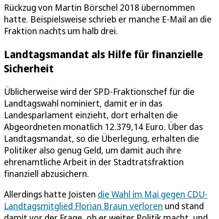
Rückzug von Martin Börschel 2018 übernommen
hatte. Beispielsweise schrieb er manche E-Mail an die
Fraktion nachts um halb drei.
Landtagsmandat als Hilfe für finanzielle
Sicherheit
Üblicherweise wird der SPD-Fraktionschef für die
Landtagswahl nominiert, damit er in das
Landesparlament einzieht, dort erhalten die
Abgeordneten monatlich 12.379,14 Euro. Über das
Landtagsmandat, so die Überlegung, erhalten die
Politiker also genug Geld, um damit auch ihre
ehrenamtliche Arbeit in der Stadtratsfraktion
finanziell abzusichern.
Allerdings hatte Joisten
die Wahl im Mai gegen CDU-
Landtagsmitglied Florian Braun verloren
und stand
damit vor der Frage, ob er weiter Politik macht, und