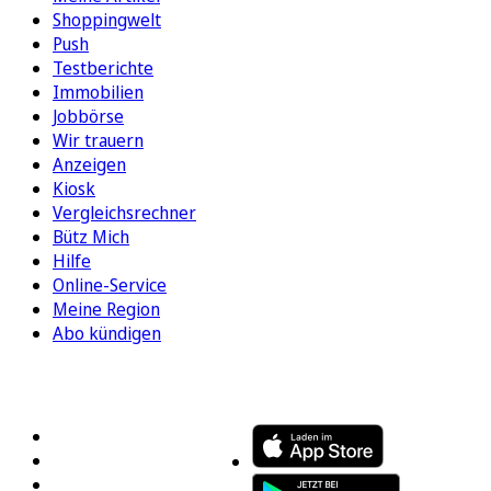
Shoppingwelt
Push
Testberichte
Immobilien
Jobbörse
Wir trauern
Anzeigen
Kiosk
Vergleichsrechner
Bütz Mich
Hilfe
Online-Service
Meine Region
Abo kündigen
FOLGEN SIE UNS
ENTDECKEN SIE UNSERE APP