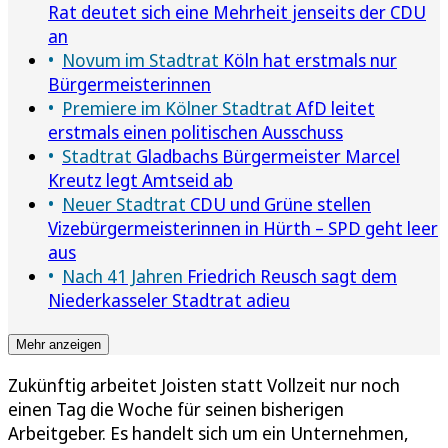
Rat deutet sich eine Mehrheit jenseits der CDU
an
Novum im Stadtrat
Köln hat erstmals nur
Bürgermeisterinnen
Premiere im Kölner Stadtrat
AfD leitet
erstmals einen politischen Ausschuss
Stadtrat
Gladbachs Bürgermeister Marcel
Kreutz legt Amtseid ab
Neuer Stadtrat
CDU und Grüne stellen
Vizebürgermeisterinnen in Hürth – SPD geht leer
aus
Nach 41 Jahren
Friedrich Reusch sagt dem
Niederkasseler Stadtrat adieu
Mehr anzeigen
Zukünftig arbeitet Joisten statt Vollzeit nur noch
einen Tag die Woche für seinen bisherigen
Arbeitgeber. Es handelt sich um ein Unternehmen,