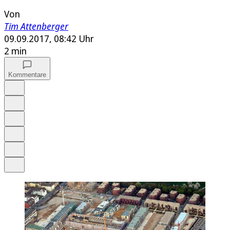
Von
Tim Attenberger
09.09.2017, 08:42 Uhr
2 min
Kommentare
Auf Google bevorzugen
Anhören
Schrift
Merken
Drucken
Teilen