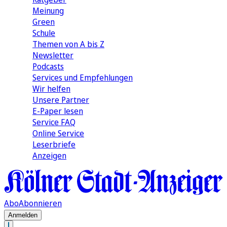
Meinung
Green
Schule
Themen von A bis Z
Newsletter
Podcasts
Services und Empfehlungen
Wir helfen
Unsere Partner
E-Paper lesen
Service FAQ
Online Service
Leserbriefe
Anzeigen
Abo
Abonnieren
Anmelden