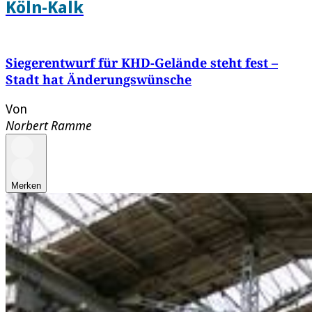
Köln-Kalk
Siegerentwurf für KHD-Gelände steht fest –
Stadt hat Änderungswünsche
Von
Norbert Ramme
Merken