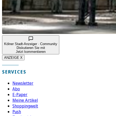
Kölner Stadt-Anzeiger · Community
Diskutieren Sie mit
Jetzt kommentieren
ANZEIGE X
SERVICES
Newsletter
Abo
E-Paper
Meine Artikel
Shoppingwelt
Push