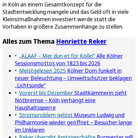
in Köln an einem Gesamtkonzept für die
Stadtentwicklung mangele und das Geld oft in viele
Kleinstmaßnahmen investiert werde statt die
Vorhaben in größere Zusammenhänge zu stellen.
Alles zum Thema
Henriette Reker
„ALAAF – Mer dun et för Kölle!“
Alle Kölner
Sessionsmottos von 1823 bis 2026
Meistgelesen 2025
Kölner Dom funkelt in
neuer Beleuchtung – Umweltschützer beklagen
„Lichtsünde“
Vorerst bis Dezember
Stadtkämmerin zieht
Notbremse – Köln verhängt eine
Haushaltssperre
Stromproblem gelöst
Museum Ludwig und
Philharmonie wieder geöffnet – Besucher lange
im Unklaren
Reker übergibt Amtsgeschäfte
Burmester will