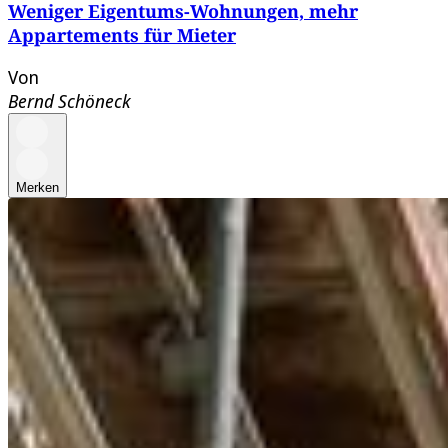
Weniger Eigentums-Wohnungen, mehr
Appartements für Mieter
Von
Bernd Schöneck
Merken