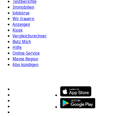
Testberichte
Immobilien
Jobbörse
Wir trauern
Anzeigen
Kiosk
Vergleichsrechner
Bütz Mich
Hilfe
Online-Service
Meine Region
Abo kündigen
FOLGEN SIE UNS
ENTDECKEN SIE UNSERE APP