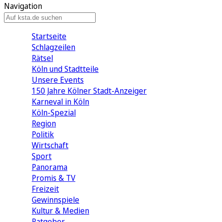
Navigation
Startseite
Schlagzeilen
Rätsel
Köln und Stadtteile
Unsere Events
150 Jahre Kölner Stadt-Anzeiger
Karneval in Köln
Köln-Spezial
Region
Politik
Wirtschaft
Sport
Panorama
Promis & TV
Freizeit
Gewinnspiele
Kultur & Medien
Ratgeber