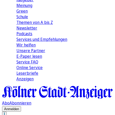
Meinung
Green
Schule
Themen von A bis Z
Newsletter
Podcasts
Services und Empfehlungen
Wir helfen
Unsere Partner
E-Paper lesen
Service FAQ
Online Service
Leserbriefe
Anzeigen
Abo
Abonnieren
Anmelden