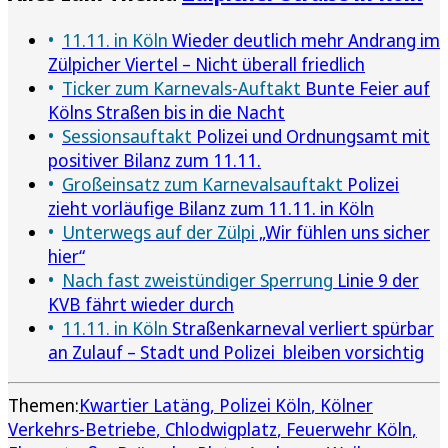
11.11. in Köln
Wieder deutlich mehr Andrang im
Zülpicher Viertel – Nicht überall friedlich
Ticker zum Karnevals-Auftakt
Bunte Feier auf
Kölns Straßen bis in die Nacht
Sessionsauftakt
Polizei und Ordnungsamt mit
positiver Bilanz zum 11.11.
Großeinsatz zum Karnevalsauftakt
Polizei
zieht vorläufige Bilanz zum 11.11. in Köln
Unterwegs auf der Zülpi
„Wir fühlen uns sicher
hier“
Nach fast zweistündiger Sperrung
Linie 9 der
KVB fährt wieder durch
11.11. in Köln
Straßenkarneval verliert spürbar
an Zulauf – Stadt und Polizei bleiben vorsichtig
Themen:
Kwartier Latäng
Polizei Köln
Kölner
Verkehrs-Betriebe
Chlodwigplatz
Feuerwehr Köln