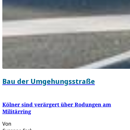
Bau der Umgehungsstraße
Kölner sind verärgert über Rodungen am
Militärring
Von