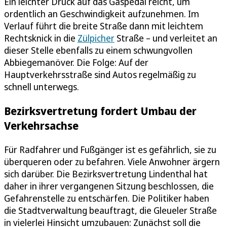
Ein leichter Druck auf das Gaspedal reicht, um
ordentlich an Geschwindigkeit aufzunehmen. Im
Verlauf führt die breite Straße dann mit leichtem
Rechtsknick in die
Zülpicher
Straße – und verleitet an
dieser Stelle ebenfalls zu einem schwungvollen
Abbiegemanöver. Die Folge: Auf der
Hauptverkehrsstraße sind Autos regelmäßig zu
schnell unterwegs.
Bezirksvertretung fordert Umbau der
Verkehrsachse
Für Radfahrer und Fußgänger ist es gefährlich, sie zu
überqueren oder zu befahren. Viele Anwohner ärgern
sich darüber. Die Bezirksvertretung Lindenthal hat
daher in ihrer vergangenen Sitzung beschlossen, die
Gefahrenstelle zu entschärfen. Die Politiker haben
die Stadtverwaltung beauftragt, die Gleueler Straße
in vielerlei Hinsicht umzubauen: Zunächst soll die