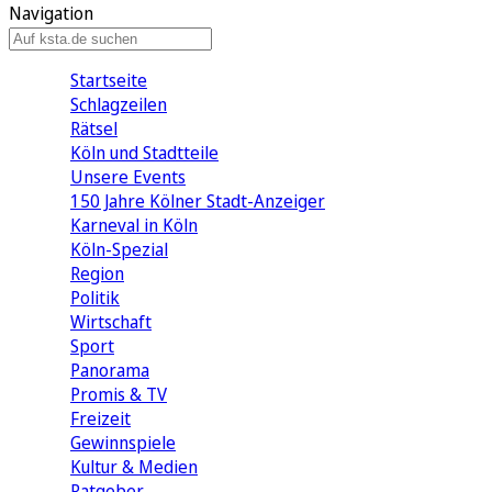
Navigation
Startseite
Schlagzeilen
Rätsel
Köln und Stadtteile
Unsere Events
150 Jahre Kölner Stadt-Anzeiger
Karneval in Köln
Köln-Spezial
Region
Politik
Wirtschaft
Sport
Panorama
Promis & TV
Freizeit
Gewinnspiele
Kultur & Medien
Ratgeber