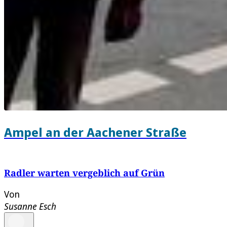
Ampel an der Aachener Straße
Radler warten vergeblich auf Grün
Von
Susanne Esch