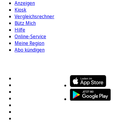
Anzeigen
Kiosk
Vergleichsrechner
Bütz Mich
Hilfe
Online-Service
Meine Region
Abo kündigen
FOLGEN SIE UNS
ENTDECKEN SIE UNSERE APP