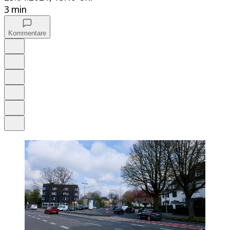
3 min
Kommentare
Auf Google bevorzugen
Anhören
Schrift
Merken
Drucken
Teilen