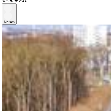
Susanne Esch
Merken