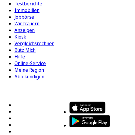
Testberichte
Immobilien
Jobbörse
Wir trauern
Anzeigen
Kiosk
Vergleichsrechner
Bütz Mich
Hilfe
Online-Service
Meine Region
Abo kündigen
FOLGEN SIE UNS
ENTDECKEN SIE UNSERE APP