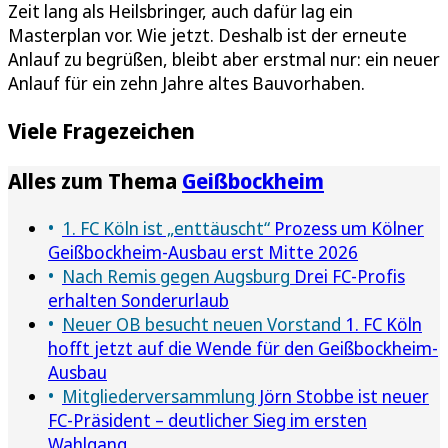
Zeit lang als Heilsbringer, auch dafür lag ein
Masterplan vor. Wie jetzt. Deshalb ist der erneute
Anlauf zu begrüßen, bleibt aber erstmal nur: ein neuer
Anlauf für ein zehn Jahre altes Bauvorhaben.
Viele Fragezeichen
Alles zum Thema
Geißbockheim
1. FC Köln ist „enttäuscht“
Prozess um Kölner
Geißbockheim-Ausbau erst Mitte 2026
Nach Remis gegen Augsburg
Drei FC-Profis
erhalten Sonderurlaub
Neuer OB besucht neuen Vorstand
1. FC Köln
hofft jetzt auf die Wende für den Geißbockheim-
Ausbau
Mitgliederversammlung
Jörn Stobbe ist neuer
FC-Präsident – deutlicher Sieg im ersten
Wahlgang