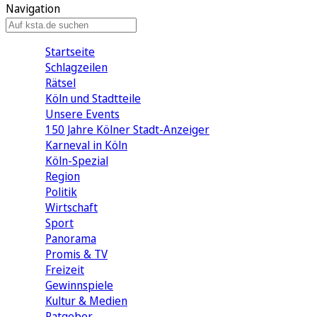
Navigation
Startseite
Schlagzeilen
Rätsel
Köln und Stadtteile
Unsere Events
150 Jahre Kölner Stadt-Anzeiger
Karneval in Köln
Köln-Spezial
Region
Politik
Wirtschaft
Sport
Panorama
Promis & TV
Freizeit
Gewinnspiele
Kultur & Medien
Ratgeber