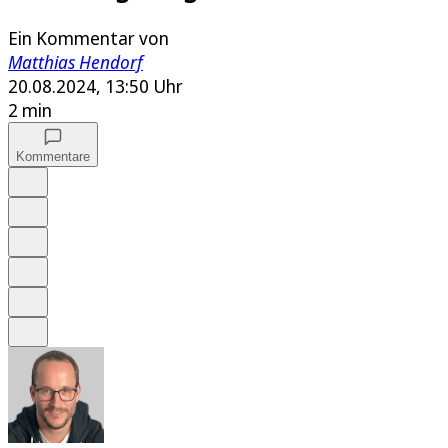
Ein Kommentar von
Matthias Hendorf
20.08.2024, 13:50 Uhr
2 min
Kommentare
Auf Google bevorzugen
Anhören
Schrift
Merken
Drucken
Teilen