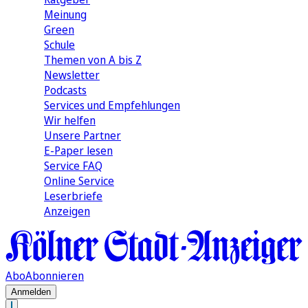
Meinung
Green
Schule
Themen von A bis Z
Newsletter
Podcasts
Services und Empfehlungen
Wir helfen
Unsere Partner
E-Paper lesen
Service FAQ
Online Service
Leserbriefe
Anzeigen
Abo
Abonnieren
Anmelden