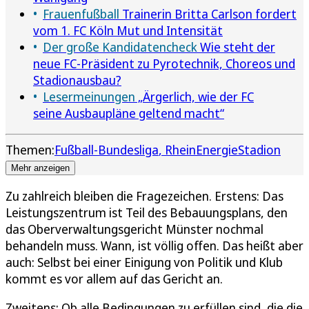
Frauenfußball
Trainerin Britta Carlson fordert
vom 1. FC Köln Mut und Intensität
Der große Kandidatencheck
Wie steht der
neue FC-Präsident zu Pyrotechnik, Choreos und
Stadionausbau?
Lesermeinungen
„Ärgerlich, wie der FC
seine Ausbaupläne geltend macht“
Themen:
Fußball-Bundesliga
RheinEnergieStadion
Mehr anzeigen
Zu zahlreich bleiben die Fragezeichen. Erstens: Das
Leistungszentrum ist Teil des Bebauungsplans, den
das Oberverwaltungsgericht Münster nochmal
behandeln muss. Wann, ist völlig offen. Das heißt aber
auch: Selbst bei einer Einigung von Politik und Klub
kommt es vor allem auf das Gericht an.
Zweitens: Ob alle Bedingungen zu erfüllen sind, die die