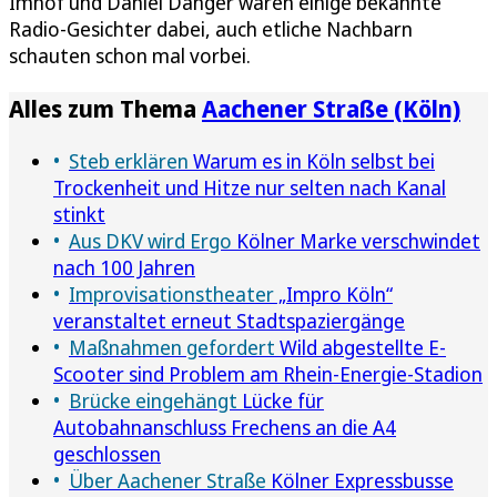
Imhof und Daniel Danger waren einige bekannte
Radio-Gesichter dabei, auch etliche Nachbarn
schauten schon mal vorbei.
Alles zum Thema
Aachener Straße (Köln)
Steb erklären
Warum es in Köln selbst bei
Trockenheit und Hitze nur selten nach Kanal
stinkt
Aus DKV wird Ergo
Kölner Marke verschwindet
nach 100 Jahren
Improvisationstheater
„Impro Köln“
veranstaltet erneut Stadtspaziergänge
Maßnahmen gefordert
Wild abgestellte E-
Scooter sind Problem am Rhein-Energie-Stadion
Brücke eingehängt
Lücke für
Autobahnanschluss Frechens an die A4
geschlossen
Über Aachener Straße
Kölner Expressbusse