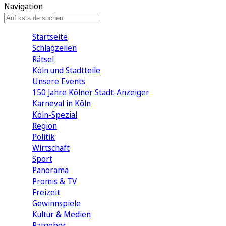
Navigation
Startseite
Schlagzeilen
Rätsel
Köln und Stadtteile
Unsere Events
150 Jahre Kölner Stadt-Anzeiger
Karneval in Köln
Köln-Spezial
Region
Politik
Wirtschaft
Sport
Panorama
Promis & TV
Freizeit
Gewinnspiele
Kultur & Medien
Ratgeber