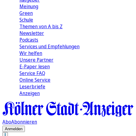
Meinung
Green
Schule
Themen von A bis Z
Newsletter
Podcasts
Services und Empfehlungen
Wir helfen
Unsere Partner
E-Paper lesen
Service FAQ
Online Service
Leserbriefe
Anzeigen
Abo
Abonnieren
Anmelden