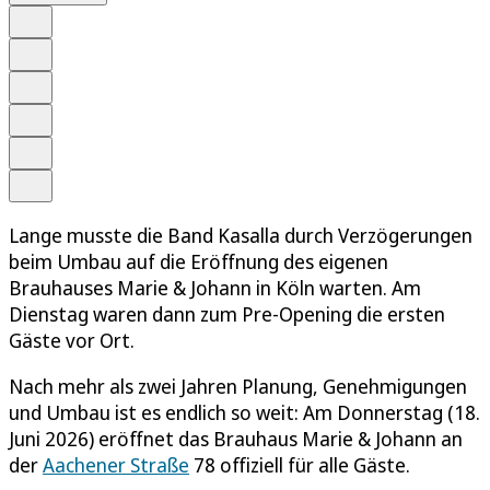
Auf Google bevorzugen
Anhören
Schrift
Merken
Drucken
Teilen
Lange musste die Band Kasalla durch Verzögerungen
beim Umbau auf die Eröffnung des eigenen
Brauhauses Marie & Johann in Köln warten. Am
Dienstag waren dann zum Pre-Opening die ersten
Gäste vor Ort.
Nach mehr als zwei Jahren Planung, Genehmigungen
und Umbau ist es endlich so weit: Am Donnerstag (18.
Juni 2026) eröffnet das Brauhaus Marie & Johann an
der
Aachener Straße
78 offiziell für alle Gäste.