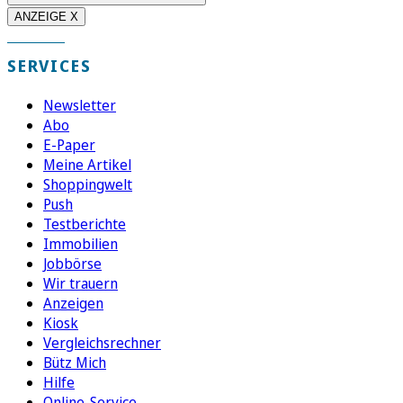
ANZEIGE X
SERVICES
Newsletter
Abo
E-Paper
Meine Artikel
Shoppingwelt
Push
Testberichte
Immobilien
Jobbörse
Wir trauern
Anzeigen
Kiosk
Vergleichsrechner
Bütz Mich
Hilfe
Online-Service