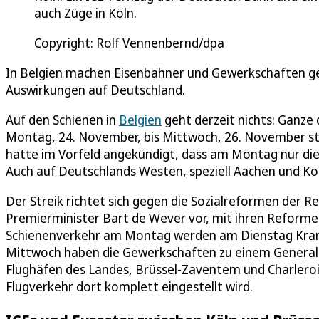
auch Züge in Köln.
Copyright: Rolf Vennenbernd/dpa
In Belgien machen Eisenbahner und Gewerkschaften ge
Auswirkungen auf Deutschland.
Auf den Schienen in
Belgien
geht derzeit nichts: Ganze 
Montag, 24. November, bis Mittwoch, 26. November ste
hatte im Vorfeld angekündigt, dass am Montag nur die H
Auch auf Deutschlands Westen, speziell Aachen und Köl
Der Streik richtet sich gegen die Sozialreformen der 
Premierminister Bart de Wever vor, mit ihren Reforme
Schienenverkehr am Montag werden am Dienstag Krank
Mittwoch haben die Gewerkschaften zu einem Generals
Flughäfen des Landes, Brüssel-Zaventem und Charleroi,
Flugverkehr dort komplett eingestellt wird.