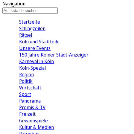
Navigation
Startseite
Schlagzeilen
Rätsel
Köln und Stadtteile
Unsere Events
150 Jahre Kölner Stadt-Anzeiger
Karneval in Köln
Köln-Spezial
Region
Politik
Wirtschaft
Sport
Panorama
Promis & TV
Freizeit
Gewinnspiele
Kultur & Medien
Ratgeber