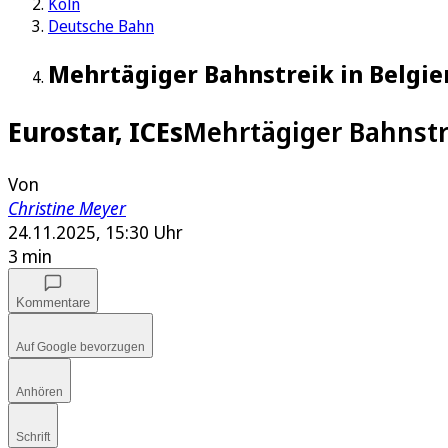
Köln
Deutsche Bahn
Mehrtägiger Bahnstreik in Belgi
Eurostar, ICEs
Mehrtägiger Bahnstr
Von
Christine Meyer
24.11.2025, 15:30 Uhr
3 min
Kommentare
Auf Google bevorzugen
Anhören
Schrift