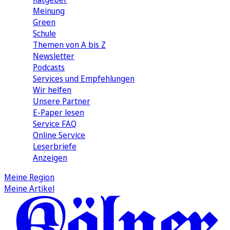
Meinung
Green
Schule
Themen von A bis Z
Newsletter
Podcasts
Services und Empfehlungen
Wir helfen
Unsere Partner
E-Paper lesen
Service FAQ
Online Service
Leserbriefe
Anzeigen
Meine Region
Meine Artikel