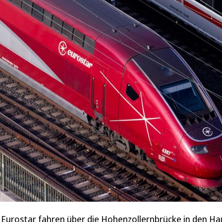
 Eurostar fahren über die Hohenzollernbrücke in den Hau