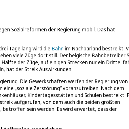
gen Sozialreformen der Regierung mobil. Das hat
drei Tage lang wird die
Bahn
im Nachbarland bestreikt. 
hen viele Züge dort still. Der belgische Bahnbetreiber
älfte der Züge, auf einigen Strecken nur ein Drittel fa
n, hat der Streik Auswirkungen.
Regierung. Die Gewerkschaften werfen der Regierung von
n eine „soziale Zerstörung“ voranzutreiben. Nach dem
enhäuser, Kindertagesstätten und Schulen bestreikt. 
treik aufgerufen, von dem auch die beiden größten
 betroffen sein werden. Es wird erwartet, dass der