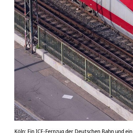
Köln: Ein ICE-Fernzug der Deutschen Bahn und ein