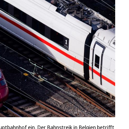
ptbahnhof ein. Der Bahnstreik in Belgien betrifft