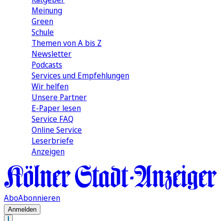
Meinung
Green
Schule
Themen von A bis Z
Newsletter
Podcasts
Services und Empfehlungen
Wir helfen
Unsere Partner
E-Paper lesen
Service FAQ
Online Service
Leserbriefe
Anzeigen
Abo
Abonnieren
Anmelden