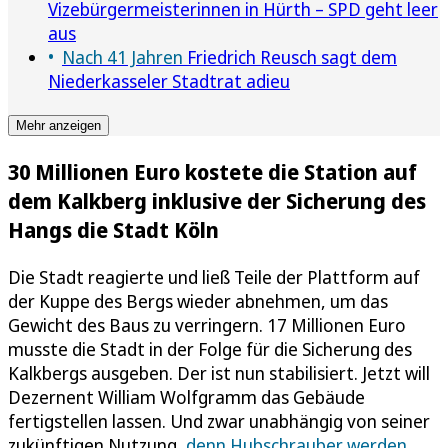
Vizebürgermeisterinnen in Hürth – SPD geht leer
aus
Nach 41 Jahren
Friedrich Reusch sagt dem
Niederkasseler Stadtrat adieu
Mehr anzeigen
30 Millionen Euro kostete die Station auf
dem Kalkberg inklusive der Sicherung des
Hangs die Stadt Köln
Die Stadt reagierte und ließ Teile der Plattform auf
der Kuppe des Bergs wieder abnehmen, um das
Gewicht des Baus zu verringern. 17 Millionen Euro
musste die Stadt in der Folge für die Sicherung des
Kalkbergs ausgeben. Der ist nun stabilisiert. Jetzt will
Dezernent William Wolfgramm das Gebäude
fertigstellen lassen. Und zwar unabhängig von seiner
zukünftigen Nutzung,
denn Hubschrauber werden