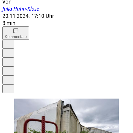
Von
Julia Hahn-Klose
20.11.2024, 17:10 Uhr
3 min
Kommentare
Auf Google bevorzugen
Anhören
Schrift
Merken
Drucken
Teilen