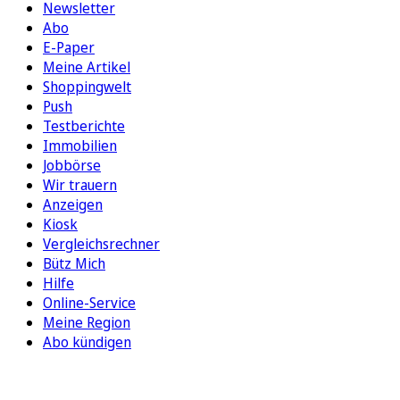
Newsletter
Abo
E-Paper
Meine Artikel
Shoppingwelt
Push
Testberichte
Immobilien
Jobbörse
Wir trauern
Anzeigen
Kiosk
Vergleichsrechner
Bütz Mich
Hilfe
Online-Service
Meine Region
Abo kündigen
FOLGEN SIE UNS
ENTDECKEN SIE UNSERE APP