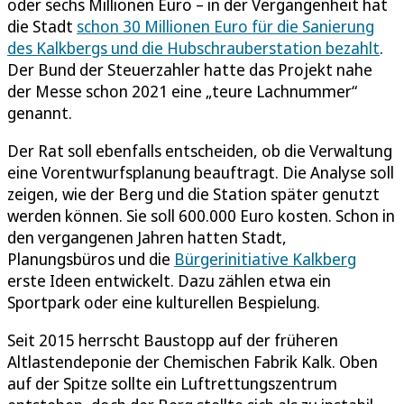
oder sechs Millionen Euro – in der Vergangenheit hat
die Stadt
schon 30 Millionen Euro für die Sanierung
des Kalkbergs und die Hubschrauberstation bezahlt
.
Der Bund der Steuerzahler hatte das Projekt nahe
der Messe schon 2021 eine „teure Lachnummer“
genannt.
Der Rat soll ebenfalls entscheiden, ob die Verwaltung
eine Vorentwurfsplanung beauftragt. Die Analyse soll
zeigen, wie der Berg und die Station später genutzt
werden können. Sie soll 600.000 Euro kosten. Schon in
den vergangenen Jahren hatten Stadt,
Planungsbüros und die
Bürgerinitiative Kalkberg
erste Ideen entwickelt. Dazu zählen etwa ein
Sportpark oder eine kulturellen Bespielung.
Seit 2015 herrscht Baustopp auf der früheren
Altlastendeponie der Chemischen Fabrik Kalk. Oben
auf der Spitze sollte ein Luftrettungszentrum