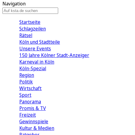
Navigation
Startseite
Schlagzeilen
Rätsel
Köln und Stadtteile
Unsere Events
150 Jahre Kölner Stadt-Anzeiger
Karneval in Köln
Köln-Spezial
Region
Politik
Wirtschaft
Sport
Panorama
Promis & TV
Freizeit
Gewinnspiele
Kultur & Medien
Ratgeber