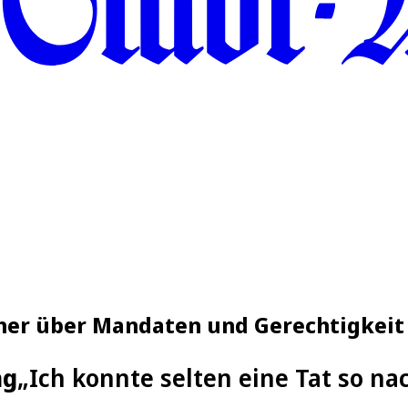
cher über Mandaten und Gerechtigkeit
ng
„Ich konnte selten eine Tat so na