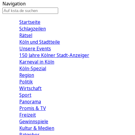
Navigation
Startseite
Schlagzeilen
Rätsel
Köln und Stadtteile
Unsere Events
150 Jahre Kölner Stadt-Anzeiger
Karneval in Köln
Köln-Spezial
Region
Politik
Wirtschaft
Sport
Panorama
Promis & TV
Freizeit
Gewinnspiele
Kultur & Medien
Ratgeber