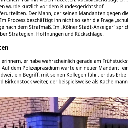
hren wurde kürzlich vor dem Bundesgerichtshof
Verurteilten. Der Mann, der seinen Mandanten gegen di
Im Prozess beschäftigt ihn nicht so sehr die Frage „schu
age nach dem Strafmaß. Im „Kölner Stadt-Anzeiger“ spric
ber Strategien, Hoffnungen und Rückschläge.
ten
 erinnern, er habe wahrscheinlich gerade am Frühstücks
h. Auf dem Polizeipräsidium warte ein neuer Mandant, ei
dweit ein Begriff, mit seinen Kollegen führt er das Erbe
 Birkenstock weiter, der beispielsweise als Kachelmann