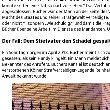
konnte selten eine Tat so nachvollziehen.“ Das Verfa
abgeschlossen. Bücher war der Mann an der Seite des 
Macht des Staates und seiner Strafgewalt verteidigte. 
oder nicht?“, sondern „wie schuldig?“ und damit die Fr
Bücher über seine Arbeit im Dienste des Mandanten. Ü
Der Fall: Dem Stiefvater den Schädel gespal
Ein Sonntagmorgen im April 2018. Bücher meint sich zu
gesessen, als sein Handy klingelt. Ein Mann meldet sic
Bekannter des Anrufers. Büchers Kanzlei ist deutschlan
verstorbenen Kölner Strafverteidiger-Legende Reinhard
Anwalt bekannt wurde.