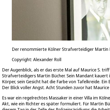
Der renommierte Kölner Strafverteidiger Martin Bü
Copyright: Alexander Roll
Der Augenblick, als er das erste Mal auf Maurice S. trif
Strafverteidigers Martin Bücher. Sein Mandant kauert in
Körper, sein Gesicht hat die Farbe von Tafelkreide. Ein
Der Blick voller Angst. Acht Stunden zuvor hat Maurice
Es war ein regelrechtes Massaker in einer Villa im Köl
Akt, wie ein Richter es später formuliert. Für Martin 
diesem Tag in der Zelle des Polizeipräsidiums die Arbeit