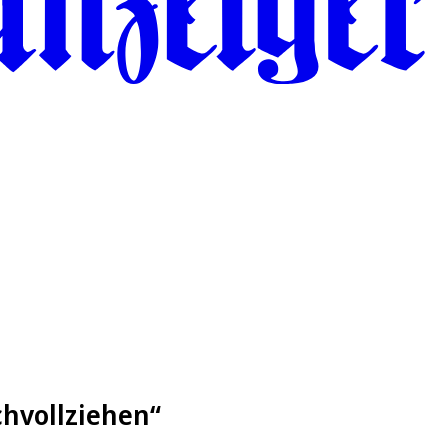
chvollziehen“