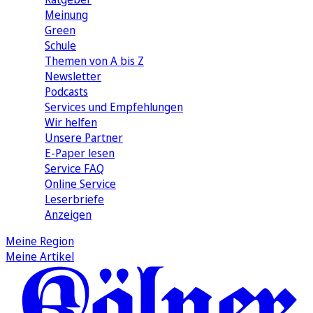
Meinung
Green
Schule
Themen von A bis Z
Newsletter
Podcasts
Services und Empfehlungen
Wir helfen
Unsere Partner
E-Paper lesen
Service FAQ
Online Service
Leserbriefe
Anzeigen
Meine Region
Meine Artikel