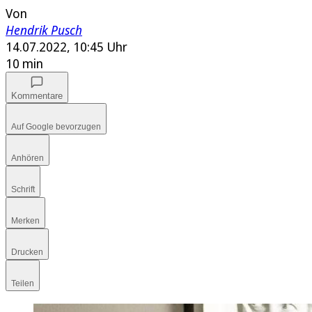
Von
Hendrik Pusch
14.07.2022, 10:45 Uhr
10 min
Kommentare
Auf Google bevorzugen
Anhören
Schrift
Merken
Drucken
Teilen