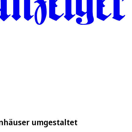
enhäuser umgestaltet