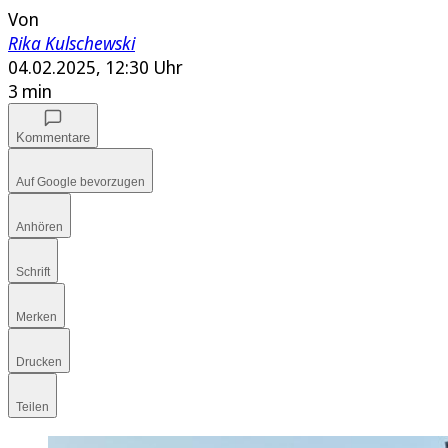
Von
Rika Kulschewski
04.02.2025, 12:30 Uhr
3 min
Kommentare
Auf Google bevorzugen
Anhören
Schrift
Merken
Drucken
Teilen