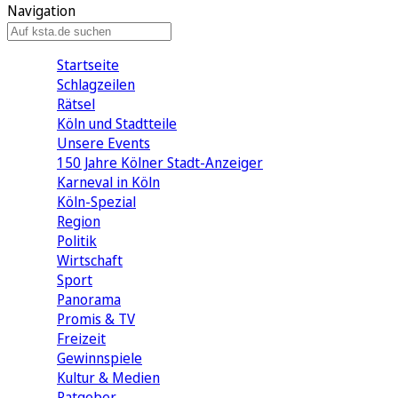
Navigation
Startseite
Schlagzeilen
Rätsel
Köln und Stadtteile
Unsere Events
150 Jahre Kölner Stadt-Anzeiger
Karneval in Köln
Köln-Spezial
Region
Politik
Wirtschaft
Sport
Panorama
Promis & TV
Freizeit
Gewinnspiele
Kultur & Medien
Ratgeber