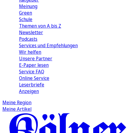
Meinung
Green
Schule
Themen von A bis Z
Newsletter
Podcasts
Services und Empfehlungen
Wir helfen
Unsere Partner
E-Paper lesen
Service FAQ
Online Service
Leserbriefe
Anzeigen
Meine Region
Meine Artikel