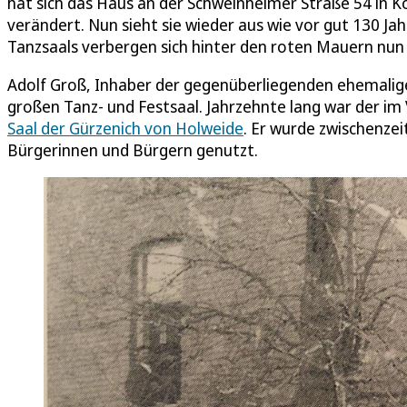
hat sich das Haus an der Schweinheimer Straße 54 in 
verändert. Nun sieht sie wieder aus wie vor gut 130 Jah
Tanzsaals verbergen sich hinter den roten Mauern nun
Adolf Groß, Inhaber der gegenüberliegenden ehemalige
großen Tanz- und Festsaal. Jahrzehnte lang war der 
Saal der Gürzenich von Holweide
. Er wurde zwischenzei
Bürgerinnen und Bürgern genutzt.