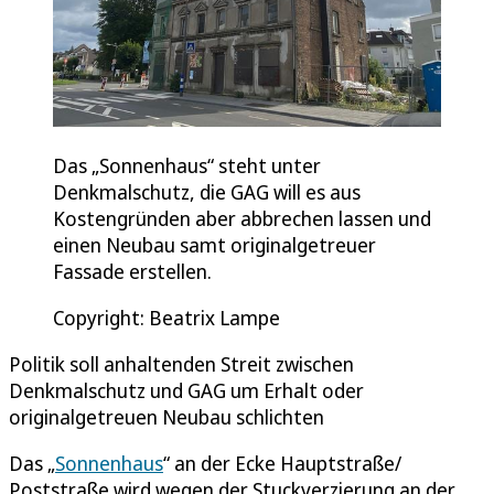
Das „Sonnenhaus“ steht unter
Denkmalschutz, die GAG will es aus
Kostengründen aber abbrechen lassen und
einen Neubau samt originalgetreuer
Fassade erstellen.
Copyright: Beatrix Lampe
Politik soll anhaltenden Streit zwischen
Denkmalschutz und GAG um Erhalt oder
originalgetreuen Neubau schlichten
Das „
Sonnenhaus
“ an der Ecke Hauptstraße/
Poststraße wird wegen der Stuckverzierung an der