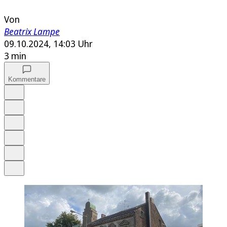
Von
Beatrix Lampe
09.10.2024, 14:03 Uhr
3 min
Kommentare
Auf Google bevorzugen
Anhören
Schrift
Merken
Drucken
Teilen