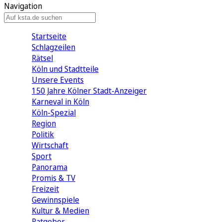
Navigation
Startseite
Schlagzeilen
Rätsel
Köln und Stadtteile
Unsere Events
150 Jahre Kölner Stadt-Anzeiger
Karneval in Köln
Köln-Spezial
Region
Politik
Wirtschaft
Sport
Panorama
Promis & TV
Freizeit
Gewinnspiele
Kultur & Medien
Ratgeber