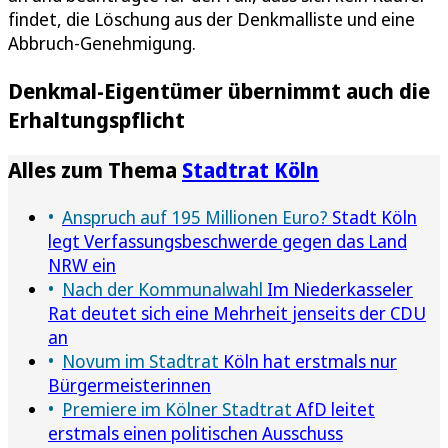
findet, die Löschung aus der Denkmalliste und eine
Abbruch-Genehmigung.
Denkmal-Eigentümer übernimmt auch die
Erhaltungspflicht
Alles zum Thema
Stadtrat Köln
Anspruch auf 195 Millionen Euro?
Stadt Köln
legt Verfassungsbeschwerde gegen das Land
NRW ein
Nach der Kommunalwahl
Im Niederkasseler
Rat deutet sich eine Mehrheit jenseits der CDU
an
Novum im Stadtrat
Köln hat erstmals nur
Bürgermeisterinnen
Premiere im Kölner Stadtrat
AfD leitet
erstmals einen politischen Ausschuss