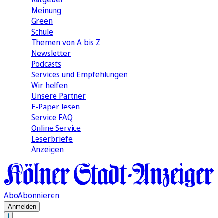
Meinung
Green
Schule
Themen von A bis Z
Newsletter
Podcasts
Services und Empfehlungen
Wir helfen
Unsere Partner
E-Paper lesen
Service FAQ
Online Service
Leserbriefe
Anzeigen
Abo
Abonnieren
Anmelden