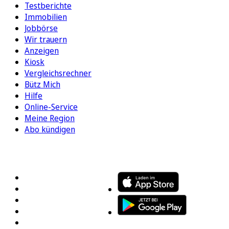
Testberichte
Immobilien
Jobbörse
Wir trauern
Anzeigen
Kiosk
Vergleichsrechner
Bütz Mich
Hilfe
Online-Service
Meine Region
Abo kündigen
FOLGEN SIE UNS
ENTDECKEN SIE UNSERE APP