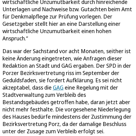
wirtschaftliche Unzumutbarkeit durch hinreichende
Unterlagen und Nachweise bzw. Gutachten beim Amt
für Denkmalpflege zur Prüfung vorlegen. Der
Gesetzgeber stellt hier an eine Darstellung einer
wirtschaftliche Unzumutbarkeit einen hohen
Anspruch.“
Das war der Sachstand vor acht Monaten, seither ist
keine Änderung eingetreten, wie Anfragen dieser
Redaktion an Stadt und GAG ergaben. Der SPD in der
Porzer Bezirksvertretung riss im September der
Geduldsfaden, sie fordert Aufklärung. Es sei nicht
akzeptabel, dass die
GAG
eine Regelung mit der
Stadtverwaltung zum Verbleib des
Bestandsgebäudes getroffen habe, daran jetzt aber
nicht mehr festhalte. Die vorgesehene Niederlegung
des Hauses bedürfe mindestens der Zustimmung der
Bezirksvertretung Porz, da der damalige Beschluss
unter der Zusage zum Verbleib erfolgt sei.