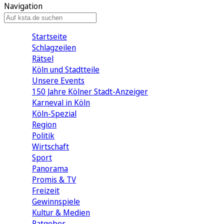
Navigation
Startseite
Schlagzeilen
Rätsel
Köln und Stadtteile
Unsere Events
150 Jahre Kölner Stadt-Anzeiger
Karneval in Köln
Köln-Spezial
Region
Politik
Wirtschaft
Sport
Panorama
Promis & TV
Freizeit
Gewinnspiele
Kultur & Medien
Ratgeber