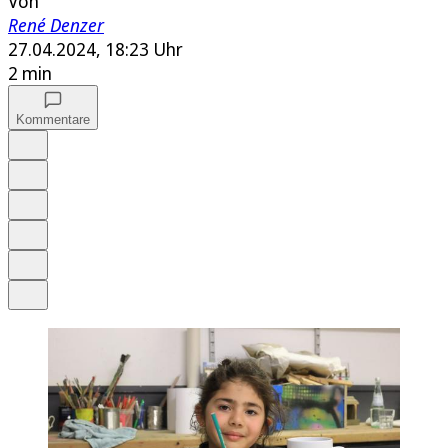
Von
René Denzer
27.04.2024, 18:23 Uhr
2 min
Kommentare
Auf Google bevorzugen
Anhören
Schrift
Merken
Drucken
Teilen