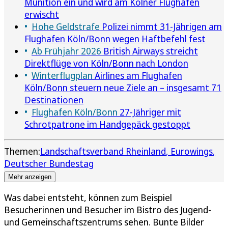
Munition ein und wird am Kölner Flughafen
erwischt
Hohe Geldstrafe
Polizei nimmt 31-Jährigen am
Flughafen Köln/Bonn wegen Haftbefehl fest
Ab Frühjahr 2026
British Airways streicht
Direktflüge von Köln/Bonn nach London
Winterflugplan
Airlines am Flughafen
Köln/Bonn steuern neue Ziele an – insgesamt 71
Destinationen
Flughafen Köln/Bonn
27-Jähriger mit
Schrotpatrone im Handgepäck gestoppt
Themen:
Landschaftsverband Rheinland
Eurowings
Deutscher Bundestag
Mehr anzeigen
Was dabei entsteht, können zum Beispiel
Besucherinnen und Besucher im Bistro des Jugend-
und Gemeinschaftszentrums sehen. Bunte Bilder