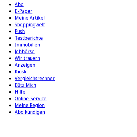
Abo
E-Paper
Meine Artikel
Shoppingwelt
Push
Testberichte
Immobilien
Jobbörse
Wir trauern
Anzeigen
Kiosk
Vergleichsrechner
Bütz Mich
Hilfe
Online-Service
Meine Region
Abo kündigen
FOLGEN SIE UNS
ENTDECKEN SIE UNSERE APP