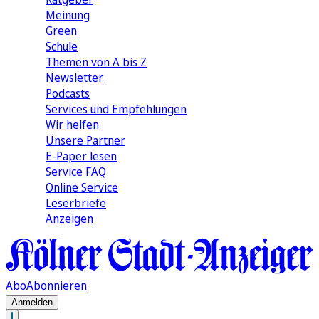
Meinung
Green
Schule
Themen von A bis Z
Newsletter
Podcasts
Services und Empfehlungen
Wir helfen
Unsere Partner
E-Paper lesen
Service FAQ
Online Service
Leserbriefe
Anzeigen
Abo
Abonnieren
Anmelden